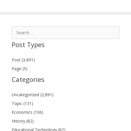
Search
for:
Post Types
Post (3,891)
Page (5)
Categories
Uncategorized (2,891)
Topic (131)
Economics (106)
History (82)
Educational Technology (62)