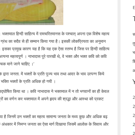
E
है। भक्तमाल हिन्दी साहित्य में रामचरितमानस के पश्चात् अपना एक विशेष महत्व
स
स ग्रंथ का सदैव से ही सम्मान किया गया है। इसकी लोकप्रियता का अनुमान
त
ै। इसका प्रमुख कारण यह है कि यह एक ऐसा स्तम्भ है जिस पर हिन्दी साहित्य
भ
 अत्यन्त महत्वपूर्ण । नाभादास पूरे पारखी थे, वे भक्त और भक्त कवि को कवि
श
ोचक माने जाने चाहिए ।’
आ
्वारा जनता. में भक्तों के प्रति पूज्य भाव तथा आदर के भाव उत्पन्न किये
र भक्ति भक्तों के प्रति अधिक हो गयी ।
 उद्घोषित किया था । कवि नाभादास ने भक्तमाल में न तो भगवानों का ही केवल
2
त्रों का वर्णन कर भक्तमाल में अपने हृदय की श्रद्धा और आस्था को प्रकट
2
2
किया है जिनमें उन भक्तों का महत्व सामान्य जनता के मध्य कुछ और अधिक बढ़
 के अंधकार में निमग्न जनता का ऐसा मार्ग दिखाया जिसमें आलोक के सिवाय और
2
2