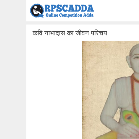
Skip
to
content
कवि नाभादास का जीवन परिचय