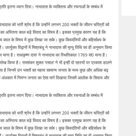
े प्रति इतना ध्यान दिया। नाभादास के व्यक्तित्व और रचनाओं के सम्बंध में
ादास को भारी श्रेय है कि उन्होंने लगभग 200 भक्तों के जीवन चरित्रों को
 जी का अस्तित्व काल बड़े विवाद का विषय है। इसका प्रमुख कारण यह है कि
 काल के विषय में कुछ लिखा जा सके। कुछ किवदंतियों और बहिर्साक्ष्य के
पर्युक्त विद्वानों में मिश्रबंधु ने नाभादास की मृत्यु तिथि का ही अनुमान किया
ाना है। राधाकृष्ण दास’ ने नाभादास का स्थितिकाल 1769 सं0 माना है।
 किया है। रामशंकर शुक्ल ‘रसाल’ ने भी इन्हीं दो रहस्यों पर प्रकाश डालने
किया है जिनमें उन भक्तों का महत्व सामान्य जनता के मध्य कुछ और अधिक बढ़
 के अंधकार में निमग्न जनता का ऐसा मार्ग दिखाया जिसमें आलोक के सिवाय और
े प्रति इतना ध्यान दिया। नाभादास के व्यक्तित्व और रचनाओं के सम्बंध में
ादास को भारी श्रेय है कि उन्होंने लगभग 200 भक्तों के जीवन चरित्रों को
 जी का अस्तित्व काल बड़े विवाद का विषय है। इसका प्रमुख कारण यह है कि
 काल के विषय में कुछ लिखा जा सके। कुछ किवदंतियों और बहिर्साक्ष्य के
पर्युक्त विद्वानों में मिश्रबंधु ने नाभादास की मृत्यु तिथि का ही अनुमान किया