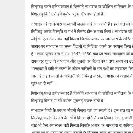
मिश्रबंधु पहले इतिहासकार है जिन्होंने नाभादास के उपेक्षित व्यक्तित्व क
मिश्रबंधु विनोद से हमें पर्याप्त सूचनाएँ प्राप्त होती है ।
नाभादास हिन्दी के प्रथम जीवनी लेखक कहे जा सकते हैं। इस बात का नाभ
लिपिबद्ध करके विस्मृति के गर्भ में विनष्ट होने से बचा लिया। नाभादास
कोई भी ऐसा अंतसाक्ष्य नहीं मिलता जिसके आधार पर नाभादास के अस्तित्व
आधार पर नाभादास का समय विद्वानों के निश्चित करने का प्रयास किया है। उ
है। श्याम सुन्दर दास ने स० 1642-1680 तक का समय नाभादास जी का म
रामचन्द्र शुक्ल ने नाभादास और तुलसी की मिलन कथा तथा समय का उल्लेख
भक्तमाल में कवि ने भक्तों के जीवन चरित्रों के उन पक्षों का उद्घाटन 
जाता है। इन भक्तों के चरित्रों को लिपिबद्ध करके, नाभादास ने अज्ञान
कुछ था ही नहीं ।
मिश्रबंधु पहले इतिहासकार है जिन्होंने नाभादास के उपेक्षित व्यक्तित्व क
मिश्रबंधु विनोद से हमें पर्याप्त सूचनाएँ प्राप्त होती है ।
नाभादास हिन्दी के प्रथम जीवनी लेखक कहे जा सकते हैं। इस बात का नाभ
लिपिबद्ध करके विस्मृति के गर्भ में विनष्ट होने से बचा लिया। नाभादास
कोई भी ऐसा अंतसाक्ष्य नहीं मिलता जिसके आधार पर नाभादास के अस्तित्व
आधार पर नाभादास का समय विद्वानों के निश्चित करने का प्रयास किया है। उ