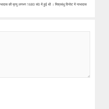
ाभादास की मृत्यु लगभग 1680 सं0 में हुई थी । मिश्रबंधु विनोद’ में नाभादास