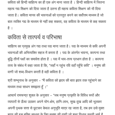
कविता को हिन्दी साहित्य का ही एक अंग माना जाता है । हिन्दी साहित्य में जितना
महत्व गद्य शिक्षण को दिया जाता है उतना ही महत्व कविता शिक्षण को भी दिया
जाता है। कविता मानव की भावनाओं को प्रस्तुत करने का सर्वोत्तम माध्यम है जो
बात व्यक्ति गद्य के माध्यम से नहीं कह सकता, वह कविता के माध्यम से कह सकता
है ।
कविता से तात्पर्य व परिभाषा
साहित्य का प्रमुख अंग गद्य तथा पद्य माना जाता है। पद्य के माध्यम से कवि अपनी
भावनाओं की अभिव्यक्ति सहज में करता है । पद्य के अंतर्गत भावना, कल्पना तथा
बुद्धि तीनों पक्षों का समावेश होता है । पद्य में भाव-तत्व प्रधान होता है । कल्पना
तत्व के संबंध में कहा जाता है कि, ‘‘जहाँ न पहुंच रवि वहाँ पहुँचे कवि’’ । मनुष्य की
वाणी जो शब्द-विधान करती है वही कविता है ।
श्री शम्भूनाथ के अनुसार – ‘‘मैं कविता को हृदय की बात हृदय तक पहुंचाने का
माध्यम तथा साधन समझता हूँ ।’’
आचार्य रामचन्द्र शुक्ल के अनुसार – ‘‘जब मनुष्य प्रकृति के विविध रूपों और
व्यापारों से ऊँचा उठकर अपने योग-क्षेम, हानि-लाभ, सुख-दुख आदि को भूलकर
अपनी पृथक सत्ता से छूटकर केवल अनुभूति मात्र रह जाता है, तब हम उसे मुक्त
हृदय की इस मुक्ति साधना के लिए मनुष्य की वाणी जो शब्द विधान करती आई है,