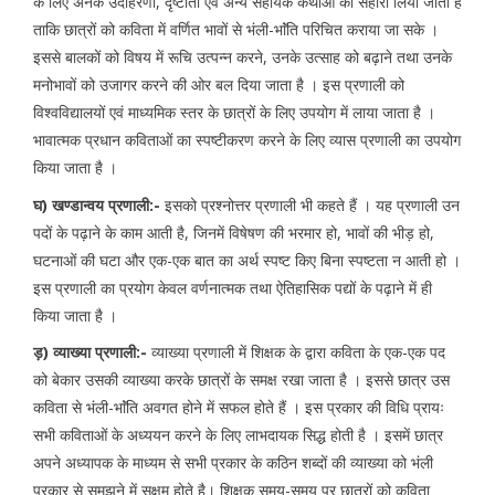
के लिए अनेक उदाहरणों, दृष्टांतों एवं अन्य सहायक कथाओं का सहारा लिया जाता है
ताकि छात्रों को कविता में वर्णित भावों से भंली-भाॅंति परिचित कराया जा सके ।
इससे बालकों को विषय में रूचि उत्पन्न करने, उनके उत्साह को बढ़ाने तथा उनके
मनोभावों को उजागर करने की ओर बल दिया जाता है । इस प्रणाली को
विश्वविद्यालयों एवं माध्यमिक स्तर के छात्रों के लिए उपयोग में लाया जाता है ।
भावात्मक प्रधान कविताओं का स्पष्टीकरण करने के लिए व्यास प्रणाली का उपयोग
किया जाता है ।
घ) खण्डान्वय प्रणाली:-
इसको प्रश्नोत्तर प्रणाली भी कहते हैं । यह प्रणाली उन
पदों के पढ़ाने के काम आती है, जिनमें विषेषण की भरमार हो, भावों की भीड़ हो,
घटनाओं की घटा और एक-एक बात का अर्थ स्पष्ट किए बिना स्पष्टता न आती हो ।
इस प्रणाली का प्रयोग केवल वर्णनात्मक तथा ऐतिहासिक पद्यों के पढ़ाने में ही
किया जाता है ।
ड़) व्याख्या प्रणाली:-
व्याख्या प्रणाली में शिक्षक के द्वारा कविता के एक-एक पद
को बेकार उसकी व्याख्या करके छात्रों के समक्ष रखा जाता है । इससे छात्र उस
कविता से भंली-भाॅंति अवगत होने में सफल होते हैं । इस प्रकार की विधि प्रायः
सभी कविताओं के अध्ययन करने के लिए लाभदायक सिद्ध होती है । इसमें छात्र
अपने अध्यापक के माध्यम से सभी प्रकार के कठिन शब्दों की व्याख्या को भंली
प्रकार से समझने में सक्षम होते है। शिक्षक समय-समय पर छात्रों को कविता