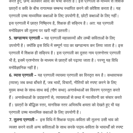
करते हुए, छन्द अलंकार आदि की चर्चा करता है। इस प्रणाली के माध्यम से शिक्षक
छात्रों व कवि के बीच रागात्मक सम्बन्ध स्थापित करने की कोशिश करता है। यह
प्रणाली उच्च माध्यमिक कक्षाओं के लिए उपयोगी है, छोटी कक्षाओं के लिए नहीं।
इस प्रणाली में छात्र निष्क्रिय है, शिक्षक ही सक्रिय है। अत: यह प्रणाली
मनोविज्ञान की तुलना पर खरी नहीं उतरती।
5. खण्डान्वय प्रणाली –
यह प्रणाली महाकाव्यों और लम्बी कविताओं के लिए
उपयोगी है। क्योंकि इस विधि में सम्पूर्ण पाठ का खण्डान्वय कर लिया जाता है। इस
प्रणाली में शिक्षक ही सक्रिय है। इस प्रणाली का दूसरा नाम प्रश्नोत्तर प्रणाली
भी है, इसमें प्रश्नोत्तर के माध्यम से छात्रों को पढ़ाया जाता है। परन्तु यह विधि
मनोवैज्ञानिक नहीं है।
6. व्यास प्रणाली –
यह प्रणाली व्याख्या प्रणाली का विस्तृत रूप है। कथावाचक
(व्यास) जब कथा बाँचते हैं, जब भावों, विचारों, नीतियों को स्पष्ट करने के लिए
मुख्य कथा के साथ-साथ कई (गौण कथा) अन्तर्कथाओं का विवरण प्रस्तुत करते
हैं। अन्तर्कथाओं के उदाहरणों से, व्याख्याओं से कथा में नवजीवनी का संचार करते
हैं। छात्रों के बौद्धिक स्तर, मानसिक स्तर अभिरूचि क्षमता को देखते हुए भी यह
प्रणाली उच्च माध्यमिक कक्षाओं के लिए उपयोगी है।
7. तुलना प्रणाली –
इस विधि में शिक्षक पाठ्य-कविता की तुलना उसी भाव को
व्यक्त करने वाली अन्य कविताओं के साथ करके पाठ्य-कविता के भावार्थों को स्पष्ट