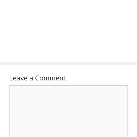
Leave a Comment
Comment