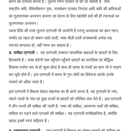
करने का प्रयास करता है। तुलना निम्न प्रकार से की जा सकती है- जैसे-
राष्ट्रीय कवि, मैथिलीशरण गुप्त, जयशंकर प्रसाद निराला आदि कवि की कविताओं
का तुलनात्मक अध्ययन करूणा एवं वेदना के लिए महादेवी वर्मा की ही रचनाओं का
तुलनात्मक अध्ययन।
व्यास विधि की तरह तुलना प्रणाली भी उपयोगी है परन्तु अध्यापक का ज्ञान गहन,
गम्भीर एवं गहरा हो समान भावों वाली, भाषा-शैली वाली तत्सम्बन्धी अनेक पद्य
रचनाएं कण्ठस्थ हो, वहीं न्याय कर सकता है।
8. समीक्षा प्रणाली –
यह प्रणाली उच्चतर माध्यमिक कक्षाओं के छात्रों के लिए
हितकारी है। उच्च श्रेणी तक पहुँचते-पहुँचते छात्रों का मानसिक एवं बौद्धिक
विकास पर्याप्त रूप से हो चुका होता है साथ ही काव्य के तत्त्वों का ज्ञान भी वे ग्रहण
कर चुके होते हैं। इस प्रणाली में काव्य के गुण-दोषों का विवेचना करके उनके
यथार्थ को आँका जाता है।
इस प्रणाली में शिक्षक केवल सहायक का ही कार्य करता है, वह पुस्तकों के नाम,
संदर्भ-ग्रंथों के नाम एवं कुछ तथ्यों से छात्रों को परिचित करा देते हैं। इस प्रणाली
में तीन तथ्यों की समीक्षा की जाती है- भाषा की समीक्षा, काव्यगत भावों की समीक्षा,
कविता पर पड़ने वाले प्रभावों की समीक्षा। यह प्रणाली मनोवैज्ञानिक है, क्योंकि
छात्र इसमें स्वयं सक्रिय है।
9. रसास्वादन प्रणाली –
इस प्रणाली में शिक्षक का उद्देश्य छात्रों को कविता का