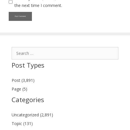
the next time I comment.
Search
for:
Post Types
Post (3,891)
Page (5)
Categories
Uncategorized (2,891)
Topic (131)