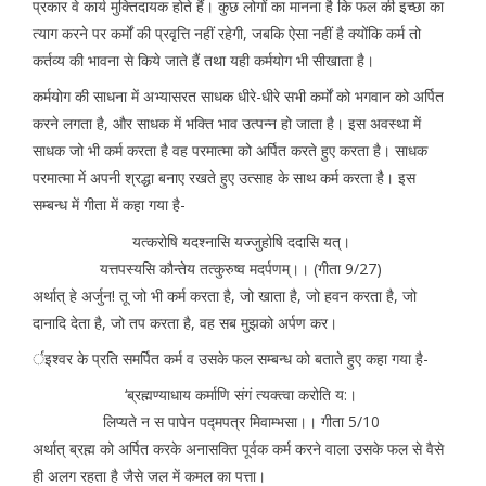
प्रकार वे कार्य मुक्तिदायक होते हैं। कुछ लोगों का मानना है कि फल की इच्छा का
त्याग करने पर कर्मों की प्रवृत्ति नहीं रहेगी, जबकि ऐसा नहीं है क्योंकि कर्म तो
कर्तव्य की भावना से किये जाते हैं तथा यही कर्मयोग भी सीखाता है।
कर्मयोग की साधना में अभ्यासरत साधक धीरे-धीरे सभी कर्मों को भगवान को अर्पित
करने लगता है, और साधक में भक्ति भाव उत्पन्न हो जाता है। इस अवस्था में
साधक जो भी कर्म करता है वह परमात्मा को अर्पित करते हुए करता है। साधक
परमात्मा में अपनी श्रद्धा बनाए रखते हुए उत्साह के साथ कर्म करता है। इस
सम्बन्ध में गीता में कहा गया है-
यत्करोषि यदश्नासि यज्जुहोषि ददासि यत्।
यत्तपस्यसि कौन्तेय तत्कुरुष्व मदर्पणम्।। (गीता 9/27)
अर्थात् हे अर्जुन! तू जो भी कर्म करता है, जो खाता है, जो हवन करता है, जो
दानादि देता है, जो तप करता है, वह सब मुझको अर्पण कर।
र्इश्वर के प्रति समर्पित कर्म व उसके फल सम्बन्ध को बताते हुए कहा गया है-
‘ब्रह्मण्याधाय कर्माणि संगं त्यक्त्वा करोति य:।
लिप्यते न स पापेन पद्मपत्र मिवाम्भसा।। गीता 5/10
अर्थात् ब्रह्म को अर्पित करके अनासक्ति पूर्वक कर्म करने वाला उसके फल से वैसे
ही अलग रहता है जैसे जल में कमल का पत्ता।