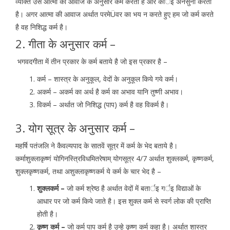
व्यक्ति उस आत्मा की आवाज के अनुसार कर्म करता है और कोर्इ अनसुना करता
है। अगर आत्मा की आवाज अर्थात परमेÜवर का भय न करते हुए हम जो कर्म करते
है वह निशिद्ध कर्म है।
2. गीता के अनुसार कर्म –
भगवदगीता में तीन प्रकार के कर्म बताये है जो इस प्रकार है –
कर्म – शास्त्र के अनुकूल, वेदों के अनुकूल किये गये कर्म।
अकर्म – अकर्म का अर्थ है कर्म का अभाव यानि तुष्णी अभाव।
विकर्म – अर्थात जो निशिद्ध (पाप) कर्म है वह विकर्म है।
3. योग सूत्र के अनुसार कर्म –
महर्षि पतंजलि ने कैवल्यपाद के सातवें सूत्र में कर्म के भेद बताये है।
कर्माशुक्लाकृष्णं योगिनस्त्रिविधमितरेषाम् योगसूत्र 4/7 अर्थात शुक्लकर्म, कृष्णकर्म,
शुक्लकृष्णकर्म, तथा अशुक्लाकृष्णकर्म ये कर्म के चार भेद है –
शुक्लकर्म –
जो कर्म श्रेष्ठ है अर्थात वेदों में बतार्इ गर्इ विद्याओं के
आधार पर जो कर्म किये जाते है। इस शुक्ल कर्म से स्वर्ग लोक की प्राप्ति
होती है।
कृष्ण कर्म –
जो कर्म पाप कर्म है उन्हे कृष्ण कर्म कहा है। अर्थात शास्त्र