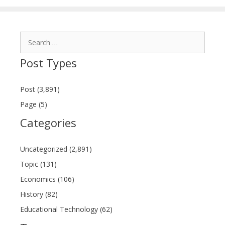
Search
for:
Post Types
Post (3,891)
Page (5)
Categories
Uncategorized (2,891)
Topic (131)
Economics (106)
History (82)
Educational Technology (62)