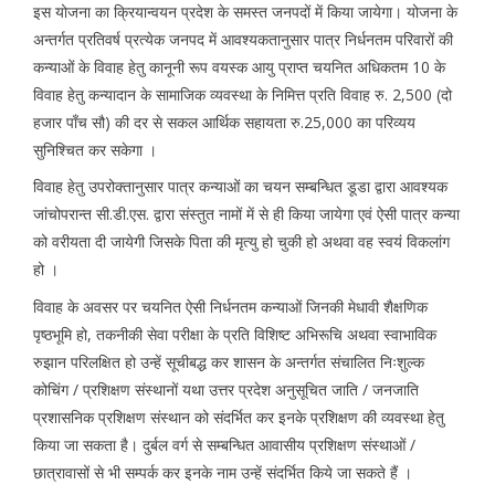
इस योजना का क्रियान्वयन प्रदेश के समस्त जनपदों में किया जायेगा। योजना के
अन्तर्गत प्रतिवर्ष प्रत्येक जनपद में आवश्यकतानुसार पात्र निर्धनतम परिवारों की
कन्याओं के विवाह हेतु कानूनी रूप वयस्क आयु प्राप्त चयनित अधिकतम 10 के
विवाह हेतु कन्यादान के सामाजिक व्यवस्था के निमित्त प्रति विवाह रु. 2,500 (दो
हजार पाँच सौ) की दर से सकल आर्थिक सहायता रु.25,000 का परिव्यय
सुनिश्चित कर सकेगा ।
विवाह हेतु उपरोक्तानुसार पात्र कन्याओं का चयन सम्बन्धित डूडा द्वारा आवश्यक
जांचोपरान्त सी.डी.एस. द्वारा संस्तुत नामों में से ही किया जायेगा एवं ऐसी पात्र कन्या
को वरीयता दी जायेगी जिसके पिता की मृत्यु हो चुकी हो अथवा वह स्वयं विकलांग
हो ।
विवाह के अवसर पर चयनित ऐसी निर्धनतम कन्याओं जिनकी मेधावी शैक्षणिक
पृष्ठभूमि हो, तकनीकी सेवा परीक्षा के प्रति विशिष्ट अभिरूचि अथवा स्वाभाविक
रुझान परिलक्षित हो उन्हें सूचीबद्ध कर शासन के अन्तर्गत संचालित निःशुल्क
कोचिंग / प्रशिक्षण संस्थानों यथा उत्तर प्रदेश अनुसूचित जाति / जनजाति
प्रशासनिक प्रशिक्षण संस्थान को संदर्भित कर इनके प्रशिक्षण की व्यवस्था हेतु
किया जा सकता है। दुर्बल वर्ग से सम्बन्धित आवासीय प्रशिक्षण संस्थाओं /
छात्रावासों से भी सम्पर्क कर इनके नाम उन्हें संदर्भित किये जा सकते हैं ।