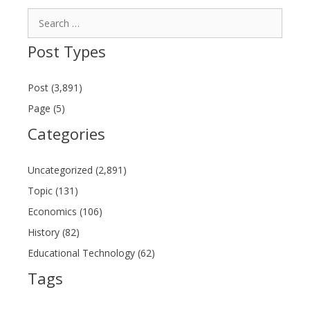
Search
for:
Post Types
Post (3,891)
Page (5)
Categories
Uncategorized (2,891)
Topic (131)
Economics (106)
History (82)
Educational Technology (62)
Tags