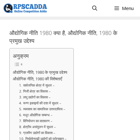
Skip
Menu
to
content
औद्योगिक नीति 1980 क्या है, औद्योगिक नीति, 1980 के
प्रमुख उद्देश्य
अनुक्रम
औद्योगिक नीति, 1980 के प्रमुख उद्देश्य
औद्योगिक नीति, 1980 की विशेषताएँ
1. सार्वजनिक क्षेत्र में सुधार –
2. निजी क्षेत्र का विकास –
3. लघु उद्योगों का विकास –
4. रूग्ण इकाइयों की दशा में सुधार –
5. व्यवसाय का सामाजिक उत्तरदायित्व –
6. मधुर औद्योगिक सम्बन्ध –
7. विनियोजन का वातावरण –
8. क्षेत्रीय असंतुलन में सुधार –
9. ग्रामीण उद्योगों का विकास –
10. निर्यातोन्मुखी उद्योगों को प्रोत्साहन –