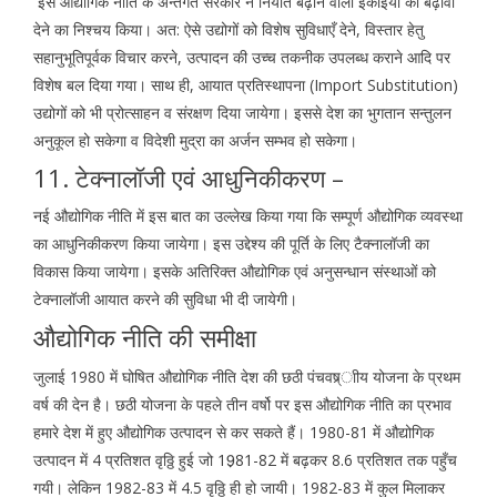
इस औद्योगिक नीति के अन्तर्गत सरकार ने निर्यात बढ़ाने वाली इकाइयों को बढ़ावा
देने का निश्चय किया। अत: ऐसे उद्योगों को विशेष सुविधाएँ देने, विस्तार हेतु
सहानुभूतिपूर्वक विचार करने, उत्पादन की उच्च तकनीक उपलब्ध कराने आदि पर
विशेष बल दिया गया। साथ ही, आयात प्रतिस्थापना (Import Substitution)
उद्योगों को भी प्रोत्साहन व संरक्षण दिया जायेगा। इससे देश का भुगतान सन्तुलन
अनुकूल हो सकेगा व विदेशी मुद्रा का अर्जन सम्भव हो सकेगा।
11. टेक्नालॉजी एवं आधुनिकीकरण –
नई औद्योगिक नीति में इस बात का उल्लेख किया गया कि सम्पूर्ण औद्योगिक व्यवस्था
का आधुनिकीकरण किया जायेगा। इस उद्देश्य की पूर्ति के लिए टैक्नालॉजी का
विकास किया जायेगा। इसके अतिरिक्त औद्योगिक एवं अनुसन्धान संस्थाओं को
टेक्नालॉजी आयात करने की सुविधा भी दी जायेगी।
औद्योगिक नीति की समीक्षा
जुलाई 1980 में घोषित औद्योगिक नीति देश की छठी पंचवष्र्ाीय योजना के प्रथम
वर्ष की देन है। छठी योजना के पहले तीन वर्षो पर इस औद्योगिक नीति का प्रभाव
हमारे देश में हुए औद्योगिक उत्पादन से कर सकते हैं। 1980-81 में औद्योगिक
उत्पादन में 4 प्रतिशत वृठ्ठि हुई जो 19़81-82 में बढ़कर 8.6 प्रतिशत तक पहुँच
गयी। लेकिन 1982-83 में 4.5 वृठ्ठि ही हो जायी। 1982-83 में कुल मिलाकर