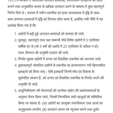
1975 में सरकार ने अतिरिक्त उत्पादन क्षमताओं, विनियोजन प्रक्रिया का उदार
बनाने तथा अनुज्ञापित क्षमता से आधिक उत्पादन करने के सम्बन्ध में कुछ महत्वपूर्ण
निर्णय लिये थे। वास्तव में नवीन तकनीक एवं श्रम उत्पादकता में वृठ्ठि के साथ-
साथ उत्पादन क्षमताओं में वृठ्ठि एवं विस्तार होता रहता है, इसलिए नयी नीति में यह
उल्लेख किया गया है कि
उद्योगों में बढ़ी हुई उत्पादन क्षमताओं को मान्यता दी जाये;
मूलभूत, महत्वपूर्ण तथा रक्षा सम्बन्धी जैसे विशेष उद्योगों मे 5 प्रतिशत
वार्षिक दर से (जो 5 वर्षो की अवधि में 25 प्रतिशत से अधिक न हो)
स्वत: विस्तार की अनुमति प्रदान की जाये;
निर्यात मूलक उद्योगों में उन्नत एवं विकसित तकनीक को अपनाया जाये;
कुशलतापूर्ण संचालित उद्योगों से तकनीक का हस्तानतरण नयी क्रियाशील
इकाइयों को किया जाए। ऐसी इकाइयाँ जिनमें शोध एवं विकास के
सुसंगठित सम्भाग हैं, को उन्नत एवं विकसित तकनीक के निर्यात करने की
अनुमति दी जाये;
आधुनिकीकरण की योजनाओं को प्रत्येक उद्योग की आवश्यकताओं के
अनुरूप तैयार किया जाये, जिसमें निम्नांकित सभी पहलुओं को सम्मिलित
किया जा सकता है- (अ) उद्योगों का उपयुक्त स्थानीकरण तथा ऊर्जा का
अनुकूलतम उपयोग; (ब) उत्पादन लागत को न्यूनतम करने तथा दुर्लभ