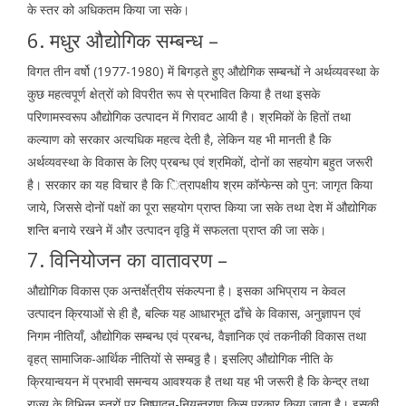
के स्तर को अधिकतम किया जा सके।
6. मधुर औद्योगिक सम्बन्ध –
विगत तीन वर्षो (1977-1980) में बिगड़ते हुए औद्येगिक सम्बन्धों ने अर्थव्यवस्था के
कुछ महत्वपूर्ण क्षेत्रों को विपरीत रूप से प्रभावित किया है तथा इसके
परिणामस्वरूप औद्योगिक उत्पादन में गिरावट आयी है। श्रमिकों के हितों तथा
कल्याण को सरकार अत्यधिक महत्व देती है, लेकिन यह भी मानती है कि
अर्थव्यवस्था के विकास के लिए प्रबन्ध एवं श्रमिकों, दोनों का सहयोग बहुत जरूरी
है। सरकार का यह विचार है कि ित्रापक्षीय श्रम कॉन्फेन्स को पुन: जागृत किया
जाये, जिससे दोनों पक्षों का पूरा सहयोग प्राप्त किया जा सके तथा देश में औद्योगिक
शन्ति बनाये रखने में और उत्पादन वृठ्ठि में सफलता प्राप्त की जा सके।
7. विनियोजन का वातावरण –
औद्योगिक विकास एक अन्तर्क्षेत्रीय संकल्पना है। इसका अभिप्राय न केवल
उत्पादन क्रियाओं से ही है, बल्कि यह आधारभूत ढाँचे के विकास, अनुज्ञापन एवं
निगम नीतियाँ, औद्योगिक सम्बन्ध एवं प्रबन्ध, वैज्ञानिक एवं तकनीकी विकास तथा
वृहत् सामाजिक-आर्थिक नीतियों से सम्बठ्ठ है। इसलिए औद्योगिक नीति के
क्रियान्वयन में प्रभावी समन्वय आवश्यक है तथा यह भी जरूरी है कि केन्द्र तथा
राज्य के विभिन्न स्तरों पर निष्पादन-नियन्त्राण किस प्रकार किया जाता है। इसकी