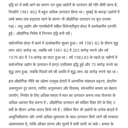
वृठ्ठि दर में कमी आने का कारण उन कुछ उद्योगों के उत्पादन की गति धीमी रहना है,
जिन्होंने 1981-802 में बहुत अधिक उत्पादन किया था। मुम्बई के कपड़ा उद्योगों में
लम्बे समय तक हड़ताल रहने के कारण भी औद्योगिक उत्पादन पर बुरा प्रभाव
पड़ा। लघु उद्योग और ग्रामोद्योगों सहित विकेन्द्रीकृत क्षेत्र में उल्लेखनीय प्रगति
हुई। औद्योगिक निवेश में निरन्तर वृठ्ठि बनी रही।
सार्वजनिक क्षेत्र में कार्य में उल्लेखनीय सुधार हुआ। वर्ष 1981-82 के दौरान शुठ्ठ
लाभ 485 करोड़ था, जबकि वर्ष 1981-82 में 203 करोड़ रूपये और वर्ष
1979-80 में 74 करोड़ का घाटा हुआ था। वर्ष 1982.83 के पहले छ: महीनों में
सार्वजनिक उद्योग के उत्पादन में 8ण्9 प्रतिशत वृद्धि हुई और 73 करोड़ रुपये का
शुद्ध लाभ हुआ, जबकि पिछले वर्ष की अवधि में शुद्ध लाभ 48 करोड़ रुपये रहा था।
इस औद्योगिक नीति का उद्देश्य प्रमुख क्षेत्रों में आन्तरिक संसाधन बढ़ाना, क्षेत्रीय
असन्तुलन दूर करना, त्वरित अनुसन्धान और विकास, संस्थापित क्षमता का बेहतर
उपयोग, निर्यात के लिए अधिक मात्रा में माल का उत्पादन करना तथा रोजगार के
अधिक अवसर पैदा करना है। औद्योगिक उत्पादन को वांछित दिशा देने के लिए 3
वर्षो के दौरान अनेक उपाय किये गये हैं। लेकिन फिर भी उद्योगों के अनेक क्षेत्रों में
आधुनिकीकरण और उनमें अधिक कुशलता के साथ उत्पादन किये जाने की तत्काल
आवश्यकता है, ताकि औसत लागत और मूल्यों में कमी लायी जा सके। क्षमता के