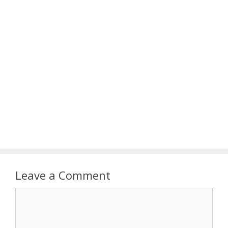
Leave a Comment
Comment