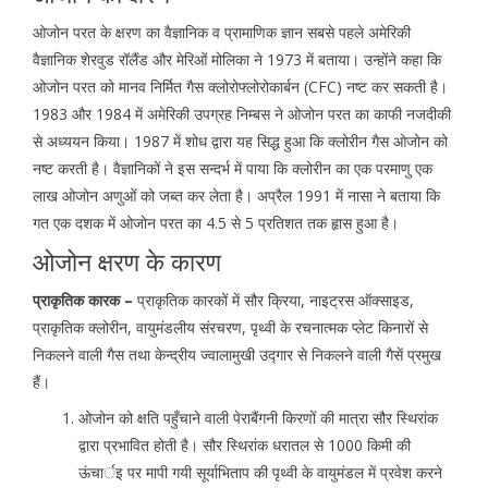
ओजोन परत के क्षरण का वैज्ञानिक व प्रामाणिक ज्ञान सबसे पहले अमेरिकी
वैज्ञानिक शेरवुड रॉलैंड और मेरिओं मोलिका ने 1973 में बताया। उन्होंने कहा कि
ओजोन परत को मानव निर्मित गैस क्लोरोफ्लोरोकार्बन (CFC) नष्ट कर सकती है।
1983 और 1984 में अमेरिकी उपग्रह निम्बस ने ओजोन परत का काफी नजदीकी
से अध्ययन किया। 1987 में शोध द्वारा यह सिद्ध हुआ कि क्लोरीन गैस ओजोन को
नष्ट करती है। वैज्ञानिकों ने इस सन्दर्भ में पाया कि क्लोरीन का एक परमाणु एक
लाख ओजोन अणुओं को जब्त कर लेता है। अप्रैल 1991 में नासा ने बताया कि
गत एक दशक में ओजोन परत का 4.5 से 5 प्रतिशत तक हृास हुआ है।
ओजोन क्षरण के कारण
प्राकृतिक कारक –
प्राकृतिक कारकों में सौर क्रिया, नाइट्रस ऑक्साइड,
प्राकृतिक क्लोरीन, वायुमंडलीय संरचरण, पृथ्वी के रचनात्मक प्लेट किनारों से
निकलने वाली गैस तथा केन्द्रीय ज्वालामुखी उद्गार से निकलने वाली गैसें प्रमुख
हैं।
ओजोन को क्षति पहुँचाने वाली पेराबैंगनी किरणों की मात्रा सौर स्थिरांक
द्वारा प्रभावित होती है। सौर स्थिरांक धरातल से 1000 किमी की
ऊंचार्इ पर मापी गयी सूर्याभिताप की पृथ्वी के वायुमंडल में प्रवेश करने