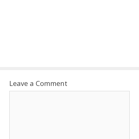
Leave a Comment
Comment