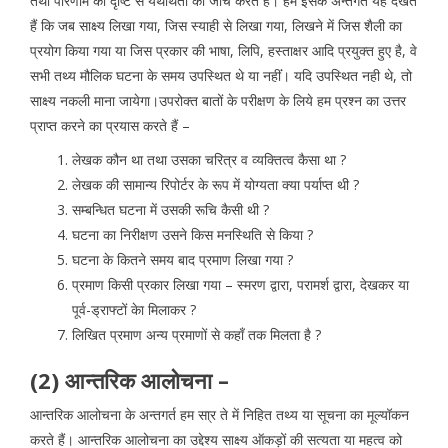
तथा परिणाम की दृष्टि से यथार्थता की जाँच करते हैं। हम इसके अन्तर्गत यह देखते
हैं कि जब साक्ष्य लिखा गया, जिस स्याही से लिखा गया, लिखने में जिस शैली का
प्रयोग किया गया या जिस प्रकार की भाषा, लिपि, हस्ताक्षर आदि प्रयुक्त हुए है, वे
सभी तथ्य मौलिक घटना के समय उपस्थित थे या नहींं। यदि उपस्थित नही थे, तो
साक्ष्य नकली माना जायेगा।उपरोक्त बातों के परीक्षण के लिये हम प्रश्न का उत्तर
प्राप्त करने का प्रयास करते हैं –
लेखक कौन था तथा उसका चरित्र व व्यक्तित्व कैसा था ?
लेखक की सामान्य रिपोर्टर के रूप में योग्यता क्या पर्याप्त थी ?
सम्बन्धित घटना में उसकी रूचि कैसी थी ?
घटना का निरीक्षण उसने किस मनस्थिति से किया ?
घटना के कितने समय बाद प्रमाण लिखा गया ?
प्रमाण किसी प्रकार लिखा गया – स्मरण द्वारा, परामर्श द्वारा, देखकर या
पूर्व-ड्राफ्टों केा मिलाकर ?
लिखित प्रमाण अन्य प्रमाणों से कहाँ तक मिलता है ?
(2) आन्तरिक आलोचना –
आन्तरिक आलोचना के अन्तगर्त हम सा्र ते में निहित तथ्य या सूचना का मूल्यॉकन
करते हैं। आन्तरिक आलोचना का उद्देश्य साक्ष्य ऑकड़ों की सत्यता या महत्व को