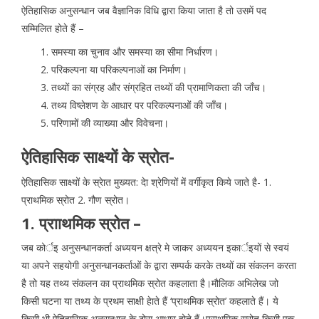
ऐतिहासिक अनुसन्धान जब वैज्ञानिक विधि द्वारा किया जाता है तो उसमें पद
सम्मिलित होते हैं –
समस्या का चुनाव और समस्या का सीमा निर्धारण।
परिकल्पना या परिकल्पनाओं का निर्माण।
तथ्यों का संग्रह और संग्रहित तथ्यों की प्रामाणिकता की जाँच।
तथ्य विष्लेशण के आधार पर परिकल्पनाओं की जाँच।
परिणामों की व्याख्या और विवेचना।
ऐतिहासिक साक्ष्यों के स्रोत-
ऐतिहासिक साक्ष्यों के स्रेात मुख्यत: देा श्रेणियों में वर्गीकृत किये जाते है- 1.
प्राथमिक स्रोत 2. गौण स्रोत।
1. प्रााथमिक स्रोत –
जब कोर्इ अनुसन्धानकर्ता अध्ययन क्षत्रे मे जाकर अध्ययन इकार्इयों से स्वयं
या अपने सहयोगी अनुसन्धानकर्ताओं के द्वारा सम्पर्क करके तथ्यों का संकलन करता
है तो यह तथ्य संकलन का प्राथमिक स्रोत कहलाता है।मौलिक अभिलेख जो
किसी घटना या तथ्य के प्रथम साक्षी हेाते हैं ‘प्राथमिक स्रोत’ कहलाते हैं। ये
किसी भी ऐतिहासिक अनुसन्धान के ठोस आधार होते हैं।प्राथमिक स्रोत किसी एक