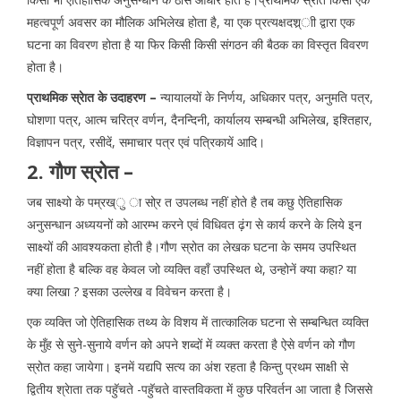
महत्वपूर्ण अवसर का मौलिक अभिलेख होता है, या एक प्रत्यक्षदश्र्ाी द्वारा एक
घटना का विवरण होता है या फिर किसी किसी संगठन की बैठक का विस्तृत विवरण
होता है।
प्राथमिक स्रेात के उदाहरण –
न्यायालयों के निर्णय, अधिकार पत्र, अनुमति पत्र,
घोशणा पत्र, आत्म चरित्र वर्णन, दैनन्दिनी, कार्यालय सम्बन्धी अभिलेख, इश्तिहार,
विज्ञापन पत्र, रसीदें, समाचार पत्र एवं पत्रिकायें आदि।
2. गौण स्रोत –
जब साक्ष्यो के पम्रख्ु ा सो्र त उपलब्ध नहीं होते है तब कछु ऐतिहासिक
अनुसन्धान अध्ययनों को आरम्भ करने एवं विधिवत ढ़ंग से कार्य करने के लिये इन
साक्ष्यों की आवश्यकता होती है।गौण स्रोत का लेखक घटना के समय उपस्थित
नहीं होता है बल्कि वह केवल जो व्यक्ति वहाँ उपस्थित थे, उन्होनें क्या कहा? या
क्या लिखा ? इसका उल्लेख व विवेचन करता है।
एक व्यक्ति जो ऐतिहासिक तथ्य के विशय में तात्कालिक घटना से सम्बन्धित व्यक्ति
के मुँह से सुने-सुनाये वर्णन को अपने शब्दों में व्यक्त करता है ऐसे वर्णन को गौण
स्रोत कहा जायेगा। इनमें यद्यपि सत्य का अंश रहता है किन्तु प्रथम साक्षी से
द्वितीय श्रेाता तक पहुॅचते -पहुॅचते वास्तविकता में कुछ परिवर्तन आ जाता है जिससे