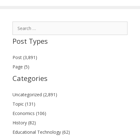
Search
for:
Post Types
Post (3,891)
Page (5)
Categories
Uncategorized (2,891)
Topic (131)
Economics (106)
History (82)
Educational Technology (62)