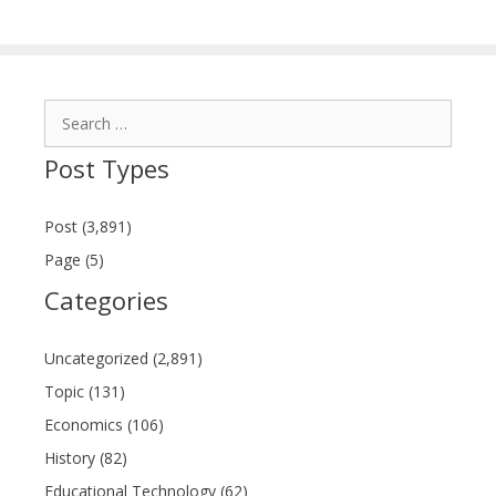
Search
for:
Post Types
Post (3,891)
Page (5)
Categories
Uncategorized (2,891)
Topic (131)
Economics (106)
History (82)
Educational Technology (62)