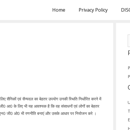
Home
Privacy Policy
DIS
S
f
P
P
 लिए सैनिकों एवं सैन्यदल का बेहतर उपयोग उनकी स्थिति निर्धारित करने में
U
 जी0 आ0 के लिए भी यह आवश्यक है कि वह संसाधनों एवं लोगोंं का बेहतर
T
 है कि एन0 जी0 ओ0 भी रणनीति बनाएं और उसके आधार पर नियोजन करे ।
E
न
H