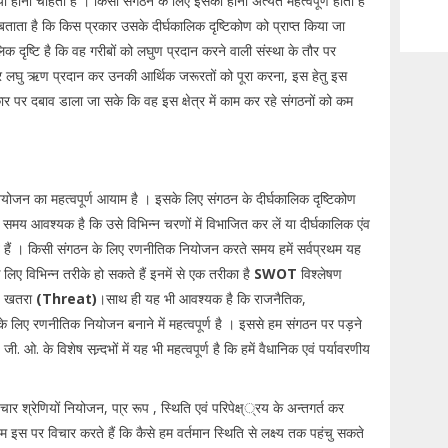
्या होना चाहती है । किसी संगठन के लिए इसका होना अत्यंत महत्वपूर्ण होता है
 बताता है कि किस प्रकार उसके दीर्घकालिक दृष्टिकोण को प्राप्त किया जा
िक दृष्टि है कि वह गरीबों को लघुण प्रदान करने वाली संस्था के तौर पर
 पर लघु ऋण प्रदान कर उनकी आर्थिक जरूरतों को पूरा करना, इस हेतु इस
रकार पर दबाव डाला जा सके कि वह इस क्षेत्र में काम कर रहे संगठनों को कम
नियोजन का महत्वपूर्ण आयाम है । इसके लिए संगठन के दीर्घकालिक दृष्टिकोण
रते समय आवश्यक है कि उसे विभिन्न चरणों में विभाजित कर लें या दीर्घकालिक एंव
र सकते हैं । किसी संगठन के लिए रणनीतिक नियोजन करते समय हमें सर्वप्रथम यह
लिए विभिन्न तरीके हो सकते हैं इनमें से एक तरीका है
SWOT
विश्लेषण
, खतरा
(Threat)
।साथ ही यह भी आवश्यक है कि राजनैतिक,
ा के लिए रणनीतिक नियोजन बनाने में महत्वपूर्ण है । इससे हम संगठन पर पड़ने
. ओ. के विशेष सन्र्दभों में यह भी महत्वपूर्ण है कि हमें वैधानिक एवं पर्यावरणीय
ार श्रेणियों नियोजन, पा्र रूप , स्थिति एवं परिपेक्ष््रय के अन्तगर्त कर
इस पर विचार करते हैं कि कैसे हम वर्तमान स्थिति से लक्ष्य तक पहंचु सकते