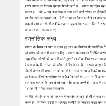
किसी संगठन की दीर्घकालिक दृष्टि यह इंगित करती है कि भविष्य में वह क
इससे संगठन को निरन्तर प्रेरणा मिलती रहती है । संगठन के उद्देश्य यह
सकता है । जैसे – लघु ऋण क्षेत्र में काम करने वाली संस्था का दीर्घकाल
राष्ट्रीय स्तर पर पहचान हो । ऐसी संस्था का मिशन है लोगों को समय
क्षेत्र में कार्य कर रहे संगठनों के मध्य छमजूवता तैयार करना जिससे स
ब्याज पर धन उपलब्ध कराए ।
रणनीतिक लक्ष्य
संगठन के मिशन को ध्यान में रखते हुए लक्ष्य का निर्धारण भी रणनीतिक 
एवं उद्देश्य को ध्यान में रखना चाहिए । संगठन के लक्ष्य को निर्धारित क
लघुकालिक उद्देश्यों को ध्यान में रखते हुए भी लक्ष्यों का निर्धारण क
देखना चाहिए कि संगठन की वर्तमान में स्थिति क्या है । इसको समझने के 
जिसमें संगठन की क्षमता, उसकी कमजोरी, उसको प्राप्त सुविधाएँ/अवसर
आर्थिक,सामाजिक सांस्कृतिक एवं प्रौद्योगिक पक्षों का अध्ययन भी संस्थ
वाले बाह्य कारकों के प्रभावों को भली भांति समझ सकते हैं । साथ ही एन. जी
पक्षों को भी पर्याप्त महत्व देनाचाहिए।
रणनीति की परिभाषांए जो प्रबन्धन से प्रयोग की जाती हैं की व्याख्या हम च
सकते है। नियोजन श्रेणी के अन्र्तगत रणनीति का निर्धारण करते समय हम 