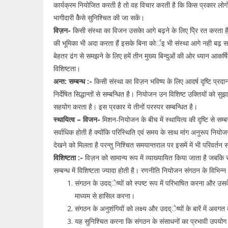
कार्यक्रम नियोजित करती है तो वह विचार करती है कि किस प्रकार लोगों 
भागीदारी केैसे सुनिश्चित की जा सकें।
विज़न-
किसी संस्था का विजन उसकेा आगे बढ़ने के लिए पे्िर रत करता है
की भूमिका भी अदा करता हैं इसके बिना कोर्इ भी संस्था आगे नही बढ़
बेहतर ढंग से समझने के लिए हमें तीन मुख्य बिन्दुओं की ओर ध्यान आकर्
विशिष्टता।
अन्त: सम्बन्ध :-
किसी संस्था का विज़न भविष्य के लिए आदर्ष दृष्टि प्रद
निर्देषित सिद्धान्तों से सम्बन्धित है। नियोजन उन विशिष्ट उक्तियों को स
सहयोग करता है। इस प्रकार ये तीनों परस्पर सम्बन्धित है।
स्थायित्व – विजन-
मिशन-नियोजन के बीच में स्थायित्व की दृष्टि से सम्ब
सर्वाधिक होती है क्योंकि परिस्थिति एवं समय के साथ मांग अनुरूप नियोज
देखने को मिलता है परन्तु निश्चित समयान्तराल पर इसमें में भी परिवर्
विशिष्टता :-
विज़न को सामान्य रूप में व्याख्यायित किया जाता है जबकि
सम्बन्ध में विशिष्टता ज्यादा होती है। रणनीति नियोजन संगठन के विभिन्न उद
संगठन के उदद्ेष्यों को स्पष्ट रूप में परिभाषित करना और उस
माध्यम से हासिल करना।
संगठन के अनुशंगियों को लक्ष्य और उदद्ेष्यों के बारें में अव
यह सुनिश्चित करना कि संगठन के संसाधनों का प्रभावी उपयो