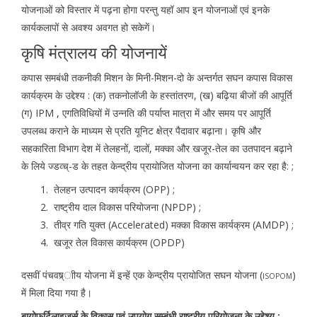
योजनाओं को विस्तार में पढ़ना होगा परन्तु यहॉ आप इन योजनाओं एवं इनके
कार्यकलापों से अवश्य अवगत हो सकेगें।
कृषि मंत्रालय की योजनायें
कपास समबंधी तकनीकी मिशन के मिनी-मिशन-दो के अन्तर्गत सघन कपास विकास
कार्यक्रम के उद्देश्य : (क) तकनोलॉजी के हस्तांतरण, (ख) बढ़िया बीजों की आपूर्ति
(ग) IPM , एगतिविधियों में उन्नति की पर्याप्त मात्रा में और समय पर आपूर्ति
उपलब्ध कराने के माध्यम से प्रति यूनिट क्षेत्र पैदावार बढ़ाना। कृषि और
सहकारिता विभाग देश में तेलहनों, दालों, मक्का और खजूर-तेल का उतपादन बढ़ाने
के लिये ज्डव्च्-ड के तहत केन्द्रीय प्रायोजित योजना का कार्यान्वयन कर रहा है: ;
तेलहन उत्पादन कार्यक्रम (OPP) ;
राष्ट्रीय दाल विकास परियोजना (NPDP) ;
तीव्र गति युक्त (Accelerated) मक्का विकास कार्यक्रम (AMDP) ;
खजूर तेल विकास कार्यक्रम (OPDP)
दसवीं पंचवष्र्ाीय योजना में इन्हें एक केन्द्रीय प्रायोजित सघन योजना (
)
ISOPOM
में मिला दिया गया है।
बायोफर्टिलाइजर्स के विकास एवं उपयोग सम्बंधी राष्ट्रीय परियोजना के उद्देश्य :