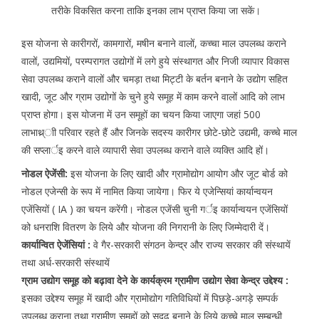
तरीके विकसित करना ताकि इनका लाभ प्राप्त किया जा सकें।
इस योजना से कारीगरों, कामगारों, मषीन बनाने वालों, कच्चा माल उपलब्ध कराने
वालों, उद्यमियों, परम्परागत उद्योगों में लगे हुये संस्थागत और निजी व्यापार विकास
सेवा उपलब्ध कराने वालों और चमड़ा तथा मिट्टी के बर्तन बनाने के उद्योग सहित
खादी, जूट और ग्राम उद्योगों के चुने हुये समूह में काम करने वालों आदि को लाभ
प्राप्त होगा। इस योजना में उन समूहों का चयन किया जाएगा जहां 500
लाभाथ्र्ाी परिवार रहते हैं और जिनके सदस्य कारीगर छोटे-छोटे उद्यमी, कच्चे माल
की सप्लार्इ करने वाले व्यापारी सेवा उपलब्ध कराने वाले व्यक्ति आदि हों।
नोडल ऐजेंसी:
इस योजना के लिए खादी और ग्रामोद्योग आयोग और जूट बोर्ड को
नोडल एजेन्सी के रूप में नामित किया जायेगा। फिर ये एजेन्सियां कार्यान्वयन
एजेंसियों ( IA ) का चयन करेंगी। नोडल एजेंसी चुनी गर्इ कार्यान्वयन एजेंसियों
को धनराशि वितरण के लिये और योजना की निगरानी के लिए जिम्मेदारी दें।
कार्यान्वित ऐजेंसियां :
वे गैर-सरकारी संगठन केन्द्र और राज्य सरकार की संस्थायें
तथा अर्ध-सरकारी संस्थायें
ग्राम उद्योग समूह को बढ़ावा देने के कार्यक्रम ग्रामीण उद्योग सेवा केन्द्र उद्देश्य :
इसका उद्देश्य समूह में खादी और ग्रामोद्योग गतिविधियों में पिछड़े-अगड़े सम्पर्क
उपलब्ध कराना तथा ग्रामीण समूहों को सुदृढ़ बनाने के लिये कच्चे माल सम्बन्धी