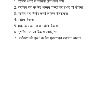
ग्रामीण क्षेत्र में नवीनता लाने वाला कोष
मारजिन मनी के लिए आसान किस्तों पर उधार की योजना
ग्रामीण घर निर्माण कार्यों के लिए रिफाइनांस
महिला विकास
क्षेत्र कार्यक्रम द्वारा महिला विकास
ग्रामीण उद्यमता विकास कार्यक्रम
पर्यावरण की सुरक्षा के लिए प्रोत्साहन सहायता योजना