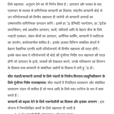
लिये सहायता- अनुदान देने का भी निर्णय किया है। उत्पादन और फसल के बाद
प्रबन्धन के माध्यम से वाणिज्यिक बागवानी का विकास: राष्ट्रीय बागवानी बोर्ड से
उन परियोजनाओं को वित्तीय सहायता दी जायेगी जो बागवानी उत्पादों का
उच्चस्तरीय वाणिज्यिक उत्पादन करेंगे। इसमें हार्इ डैन्सिटि प्लान्टेशन, हार्इटैक
कल्टीवेशन, वर्षा आधारित उत्पादन, फलों, सब्जियों आदि के बेहतर बीज के लिये
नस्ररी प्रबंधन, संकर बीजों का उत्पादन, आर्गेनिक फार्मिंग, बागवानी में प्लास्टिक
का उपयोग, बायोतकनीक शामिल है। इसके अलावा विभिन्न सम्बंधित क्षेत्रों में
बेहतर वैज्ञानिक प्रगति वाली परियोजनायें भी वित्तीय सहायता की पात्र होंगी।
इसके साथ-साथ वे परियोजनायें भी बोर्ड की पूंजीगत निर्देश राज सहायता की पात्र
होंगी जो उत्पादन के ढ़ाचे, फसलों की देखभाल करने, उनके परिश्करण एवं विपणन
के विकास तथा बागवानी से सम्बन्धित उद्योगों के विकास में लगी हुर्इ हों।
शीत भंडारों/बागवानी उत्पादों के लिये भंडारों के निर्माण/विस्तार/आधुनिकीकरण के
लिये पूंजीगत निवेष राजसहायता:
शीत भंडारों में नियंत्रित वातावरण और संशोधित
वातावरण भंडार भी शामिल हैं जो प्याज आदि के लिये मदर-स्टोरेज के रूप में काम
करते हैं।
बागवानी को बढ़ावा देने के लिये तकनोलॉजी का विकास और इसका अन्तरण :
इस
योजना में निम्नलिखित कार्यो के लिये सहायता दी जाती है: