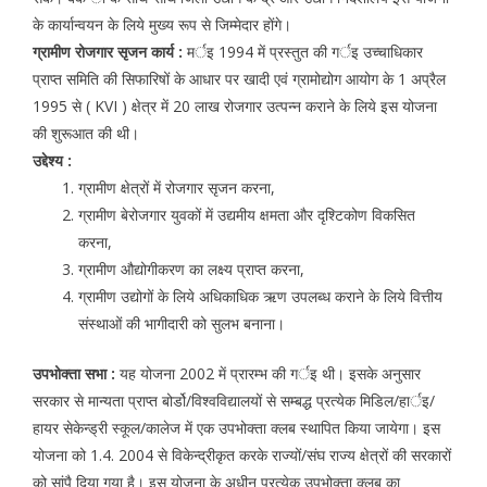
के कार्यान्वयन के लिये मुख्य रूप से जिम्मेदार होंगे।
ग्रामीण रोजगार सृजन कार्य :
मर्इ 1994 में प्रस्तुत की गर्इ उच्चाधिकार
प्राप्त समिति की सिफारिषों के आधार पर खादी एवं ग्रामोद्योग आयोग के 1 अप्रैल
1995 से ( KVI ) क्षेत्र में 20 लाख रोजगार उत्पन्न कराने के लिये इस योजना
की शुरूआत की थी।
उद्देश्य :
ग्रामीण क्षेत्रों में रोजगार सृजन करना,
ग्रामीण बेरोजगार युवकों में उद्यमीय क्षमता और दृश्टिकोण विकसित
करना,
ग्रामीण औद्योगीकरण का लक्ष्य प्राप्त करना,
ग्रामीण उद्योगों के लिये अधिकाधिक ऋण उपलब्ध कराने के लिये वित्तीय
संस्थाओं की भागीदारी को सुलभ बनाना।
उपभोक्ता सभा :
यह योजना 2002 में प्रारम्भ की गर्इ थी। इसके अनुसार
सरकार से मान्यता प्राप्त बोर्डो/विश्वविद्यालयों से सम्बद्ध प्रत्येक मिडिल/हार्इ/
हायर सेकेन्ड्री स्कूल/कालेज में एक उपभोक्ता क्लब स्थापित किया जायेगा। इस
योजना को 1.4. 2004 से विकेन्द्रीकृत करके राज्यों/संघ राज्य क्षेत्रों की सरकारों
को सांपै दिया गया है। इस योजना के अधीन प्रत्येक उपभोक्ता क्लब का