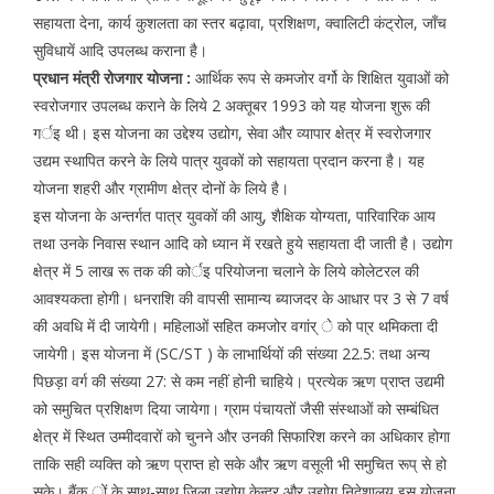
सहायता देना, कार्य कुशलता का स्तर बढ़ावा, प्रशिक्षण, क्वालिटी कंट्रोल, जाँच
सुविधायें आदि उपलब्ध कराना है।
प्रधान मंत्री रोजगार योजना :
आर्थिक रूप से कमजोर वर्गो के शिक्षित युवाओं को
स्वरोजगार उपलब्ध कराने के लिये 2 अक्तूबर 1993 को यह योजना शुरू की
गर्इ थी। इस योजना का उद्देश्य उद्योग, सेवा और व्यापार क्षेत्र में स्वरोजगार
उद्यम स्थापित करने के लिये पात्र युवकों को सहायता प्रदान करना है। यह
योजना शहरी और ग्रामीण क्षेत्र दोनों के लिये है।
इस योजना के अन्तर्गत पात्र युवकों की आयु, शैक्षिक योग्यता, पारिवारिक आय
तथा उनके निवास स्थान आदि को ध्यान में रखते हुये सहायता दी जाती है। उद्योग
क्षेत्र में 5 लाख रू तक की कोर्इ परियोजना चलाने के लिये कोलेटरल की
आवश्यकता होगी। धनराशि की वापसी सामान्य ब्याजदर के आधार पर 3 से 7 वर्ष
की अवधि में दी जायेगी। महिलाओं सहित कमजोर वगांर् े को पा्र थमिकता दी
जायेगी। इस योजना में (SC/ST ) के लाभार्थियों की संख्या 22.5: तथा अन्य
पिछड़ा वर्ग की संख्या 27: से कम नहीं होनी चाहिये। प्रत्येक ऋण प्राप्त उद्यमी
को समुचित प्रशिक्षण दिया जायेगा। ग्राम पंचायतों जैसी संस्थाओं को सम्बंधित
क्षेत्र में स्थित उम्मीदवारों को चुनने और उनकी सिफारिश करने का अधिकार होगा
ताकि सही व्यक्ति को ऋण प्राप्त हो सके और ऋण वसूली भी समुचित रूप् से हो
सके। बैंक ों के साथ-साथ जिला उद्योग केन्द्र और उद्योग निदेशालय इस योजना