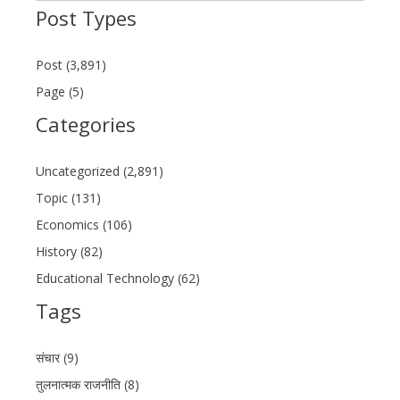
Post Types
Post (3,891)
Page (5)
Categories
Uncategorized (2,891)
Topic (131)
Economics (106)
History (82)
Educational Technology (62)
Tags
संचार (9)
तुलनात्मक राजनीति (8)