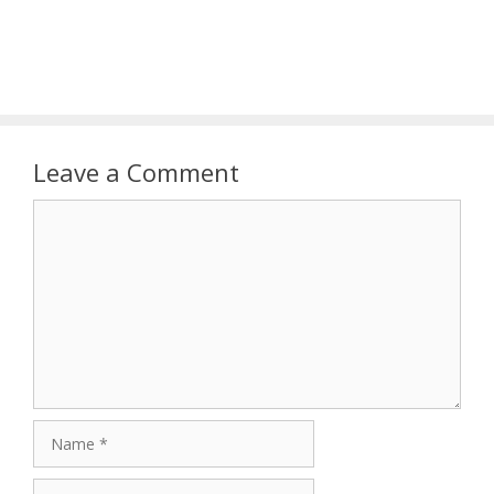
Leave a Comment
Comment
Name
Email