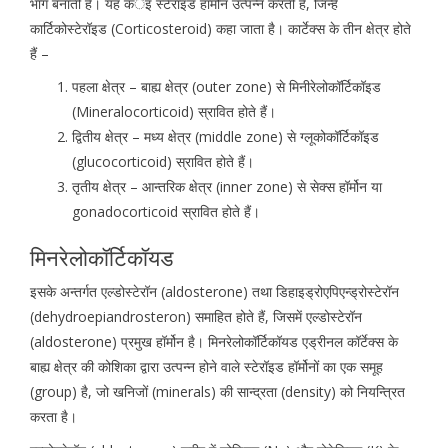
भाग बनाती है। यह कर्इ स्टेरॉइड हॉर्मोन उत्पन्न करती है, जिन्हें
कार्टिकोस्टेरॉइड (Corticosteroid) कहा जाता है। कार्टेक्स के तीन क्षेत्र होते
हैं –
पहला क्षेत्र – बाह्य क्षेत्र (outer zone) से मिनीरेलोकॉर्टिकॉइड
(Mineralocorticoid) स्रावित होते हैं।
द्वितीय क्षेत्र – मध्य क्षेत्र (middle zone) से ग्लूकोकॉर्टिकॉइड
(glucocorticoid) स्रावित होते हैं।
तृतीय क्षेत्र – आन्तरिक क्षेत्र (inner zone) से सेक्स हॉर्मोन या
gonadocorticoid स्रावित होते हैं।
मिनरेलोकॉर्टिकॉयड
इसके अन्तर्गत एल्डोस्टेरॉन (aldosterone) तथा डिहाइड्रोएपिएन्ड्रोस्टेरॉन
(dehydroepiandrosteron) समाहित होते हैं, जिसमें एल्डोस्टेरॉन
(aldosterone) प्रमुख हॉर्मोन है। मिनरेलोकॉर्टिकॉयड एड्रीनल कॉर्टेक्स के
बाह्य क्षेत्र की कोशिका द्वारा उत्पन्न होने वाले स्टेरॉइड हॉर्मोनों का एक समूह
(group) है, जो खनिजों (minerals) की सान्द्रता (density) को नियन्त्रित
करता है।