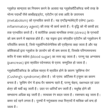
ग्लूकोज़ सान्द्रता का नियमन करने के अलावा यह ग्लूकोकॉर्टिकॉयड सभी तरह के
भोज्य पदार्थों जैसे कार्बोहाइड्रेट, प्रोटीन एवं वसा आदि के उपापचय
(metabolism) को प्रभावित करते हैं। यह एण्टीइन्फ्लेमेट्री एजेण्ट (anti-
inflammatory agent) की तरह भी कार्य करते हैं। ये वृद्धि को भी काफी हद
तक प्रभावित करते हैं। ये शारीरिक अथवा मानसिक तनाव (stress) के प्रभावों
को कम करने में सहायक होते हैं। यह यकृत द्वारा संग्रहीत प्रोटीन को ग्लूकोजन में
परिवर्तित करता है, जिसे ग्लूकोनियोजेनेसिस की प्रक्रिया कहा जाता है और यह
कोशिकाओं द्वारा ग्लूकोज के उपयोग को भी कम करता है, जिसके परिणामस्वरूप
शरीर में रक्त शर्करा (blood sugar) का स्तर बढ़ जाता है। परन्तु यह अग्नाशय
(pancreas) द्वारा स्रावित पदेनसपद से प्राय: सन्तुलित हो जाता है।
ग्लूकोकॉर्टिकॉयड के अधिक मात्रा में स्रावित होने के कारण ‘कुसिंग्स रोग’
(Cushing’s syndrome) होता है। जो प्राय: कॉर्टेक्स में ट्यूमर का कारण
बनता है। ‘कुसिंग रोग’ में हाथ-पैर सामान्य रहते हैं, परन्तु चेहरा, वक्षस्थल एवं उदर
क्षेत्र की चर्बी बढ़ जाती है। उदर पर धारियाँ बन जाती हैं। मधुमेह होने की
सम्भावना अधिक बढ़ जाती है। त्वचाका रंग बदल जाता है। रक्तचाप बढ़ जाता है।
कमर दर्द रहने लगता है। पुरुषों में नपुंसकता तथा स्त्रियों में मासिक धर्म बन्द हो
जाता है।