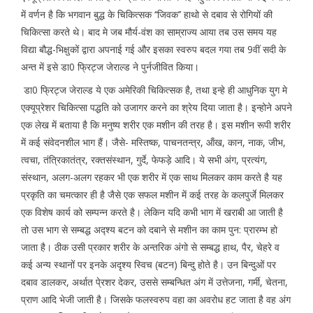
में वर्णन है कि भगवान बुद्ध के चिकित्सक ‘‘जिवक’’ हाथो से दबाव से रोगियों की
चिकित्सा करते थे। बाद मे जब मौर्य-वंश का साम्राज्य आया तब उस समय यह
विद्या बौद्ध-भिक्षुकों द्वारा अपनाई गई और इसका स्वरुप बदल गया तब 9वीं सदी के
अन्त में इसे डा0 फ्रिट्ज जेराल्ड ने पुर्नजीवित किया।
डा0 फ्रिट्ज जेराल्ड ये एक अमेरिकी चिकित्सक है, तथा इन्हे ही आधुनिक युग मे
एक्यूप्रेशर चिकित्सा पद्धति को उजागर करने का श्रेय दिया जाता है। इन्होने अपने
एक लेख में बताया है कि मनुष्य शरीर एक मशीन की तरह है। इस मशीन रूपी शरीर
में कई संवेदनशील भाग हैं। जैसे- मस्तिष्क, पाचनतन्त्र, ऑंख, कान, नाक, जीभ,
त्वचा, तंत्रिकातंत्र, रक्तसंस्थान, गुर्दे, फेफड़े आदि। ये सभी अंग, प्रत्यंग,
संस्थान, अलग-अलग रहकर भी एक शरीर में एक साथ मिलकर काम करते है यह
प्रकृति का चमत्कार ही है जैसे एक सफल मशीन में कई तरह के कलपुर्जे मिलकर
एक विशेष कार्य को सम्पन्न करते है। लेकिन यदि कभी भाग में खराबी आ जाती है
तो उस भाग से सम्बद्ध अद्श्य बटन को दबाने से मशीन का काम पुन: प्रारम्भ हो
जाता है। ठीक उसी प्रकार शरीर के अन्तरिक अंगो से सम्बद्ध हाथ, पैर, चेहरे व
कई अन्य स्थानों पर इनके अदृश्य स्विच (बटन) बिन्दु होते है। उन बिन्दुओं पर
दबाव डालकर, अर्थात पे्रशर देकर, उससे सम्बन्धित अंग में उत्तेजना, गर्मी, चेतना,
प्राण आदि भेजी जाती है। जिसके फलस्वरुप वहा का अवरोध हट जाता है वह अंग