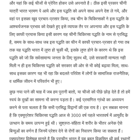
और यहां कि कई चीजों से प्रेरित होकर उसे अपनाते है। ठीक इसी प्रकार चीनी
यात्री भारत भ्रमण पे आये और इस पद्धति को अपने साथ अपने देश ले गये, और
वहां पर इसका खूव प्रचार-प्रसार किया, तब चीन के चिकित्सकों ने इस पद्धति के
आश्चर्यजनक प्रभाव को देखते हुए इसे व्यापक तैर पर अपनाया और इस पद्धति के
लिए काफी प्रयास किया इसी कारण यह चीनी चिकित्सा पद्धति के नाम से प्रसिद्ध
है, समय के साथ-साथ जब इस पद्धति का चीन में काफी प्रचार-प्रसार हो गया तब
तक यह पद्धति भारत में लुप्त हो चुकी थी, इसके लुप्त होने के कारण थे कि इस
पद्धति को जो कि सर्वसामान्य जनता के लिए सुलभ थी, उसे सरकारी मान्यता नही
मिली न ही इस चिकित्सा पद्धति को सरकार की ओर से भी कोई बढ़ावा मिला, साथ-
साथ इसका कारण यह भी रहा कि बदलते परिवेश में लोगों के सामाजिक राजनैतिक,
व धार्मिक जीवन में परिवर्तन भी हुए।
कुछ नया पाने की चाह में जब हम पुरानी बातो, या चीजो को पीछे छोड़ देते है तो हमें
स्वयं के दुखों का सामना भी करना पड़ता है। कई प्रमाणित ग्रंथो का अध्ययन
करने से पता चलता है कि सभी प्रसिद्ध विद्वानों की एक राय है। इन सबका मानना
है कि एक्यूप्रेशर चिकित्सा पद्धति आज से 3000 वर्ष पहले भारतवर्ष में आयुर्वेद के
उत्थान के समय उत्पन्न हुई थी। सुश्रुत-संहिता में शरीर के भीतर अनेक ऐसे
बिन्दुओं का वर्णन है जिनमें प्रेशर देने से रोगों का निवारण किया जा सकता हैं।
एक्यूप्रेशर विशेषज्ञ मानते है कि प्राचीन भारत में यह बहुत विकसित थी कई स्थानों