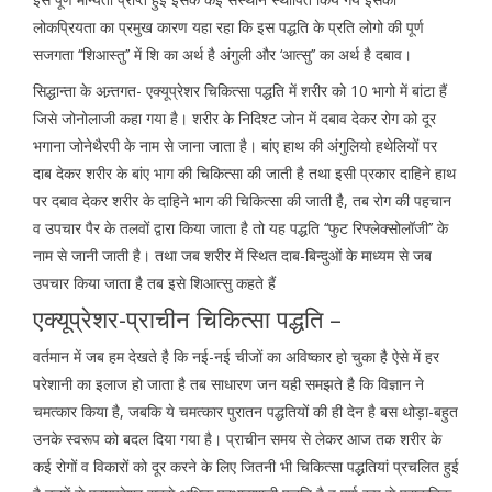
लोकप्रियता का प्रमुख कारण यहा रहा कि इस पद्धति के प्रति लोगो की पूर्ण
सजगता ‘‘शिआस्तु’’ में शि का अर्थ है अंगुली और ‘आत्सु’’ का अर्थ है दबाव।
सिद्धान्ता के अन्र्तगत- एक्यूप्रेशर चिकित्सा पद्धति में शरीर को 10 भागो में बांटा हैं
जिसे जोनोलाजी कहा गया है। शरीर के निदिश्ट जोन में दबाव देकर रोग को दूर
भगाना जोनेथैरपी के नाम से जाना जाता है। बांए हाथ की अंगुलियो हथेलियों पर
दाब देकर शरीर के बांए भाग की चिकित्सा की जाती है तथा इसी प्रकार दाहिने हाथ
पर दबाव देकर शरीर के दाहिने भाग की चिकित्सा की जाती है, तब रोग की पहचान
व उपचार पैर के तलवों द्वारा किया जाता है तो यह पद्धति ‘‘फुट रिफ्लेक्सोलॉजी’’ के
नाम से जानी जाती है। तथा जब शरीर में स्थित दाब-बिन्दुओं के माध्यम से जब
उपचार किया जाता है तब इसे शिआत्सु कहते हैं
एक्यूप्रेशर-प्राचीन चिकित्सा पद्धति –
वर्तमान में जब हम देखते है कि नई-नई चीजों का अविष्कार हो चुका है ऐसे में हर
परेशानी का इलाज हो जाता है तब साधारण जन यही समझते है कि विज्ञान ने
चमत्कार किया है, जबकि ये चमत्कार पुरातन पद्धतियों की ही देन है बस थोड़ा-बहुत
उनके स्वरूप को बदल दिया गया है। प्राचीन समय से लेकर आज तक शरीर के
कई रोगों व विकारों को दूर करने के लिए जितनी भी चिकित्सा पद्धतियां प्रचलित हुई