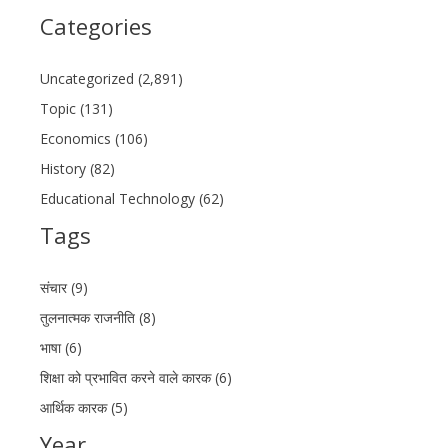
Categories
Uncategorized (2,891)
Topic (131)
Economics (106)
History (82)
Educational Technology (62)
Tags
संचार (9)
तुलनात्मक राजनीति (8)
भाषा (6)
शिक्षा को प्रभावित करने वाले कारक (6)
आर्थिक कारक (5)
Year