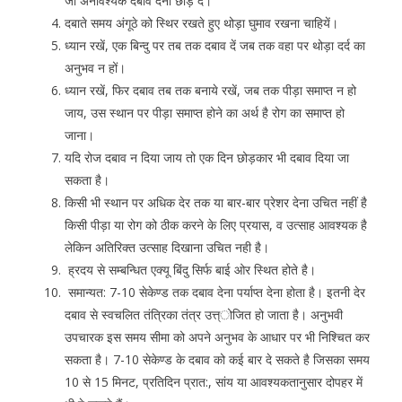
जो अनावश्यक दबाव देना छोड़ दे।
दबाते समय अंगूठे को स्थिर रखते हुए थोड़ा घुमाव रखना चाहियें।
ध्यान रखें, एक बिन्दु पर तब तक दबाव दें जब तक वहा पर थोड़ा दर्द का
अनुभव न हों।
ध्यान रखें, फिर दबाव तब तक बनाये रखें, जब तक पीड़ा समाप्त न हो
जाय, उस स्थान पर पीड़ा समाप्त होने का अर्थ है रोग का समाप्त हो
जाना।
यदि रोज दबाव न दिया जाय तो एक दिन छोड़कार भी दबाव दिया जा
सकता है।
किसी भी स्थान पर अधिक देर तक या बार-बार प्रेशर देना उचित नहीं है
किसी पीड़ा या रोग को ठीक करने के लिए प्रयास, व उत्साह आवश्यक है
लेकिन अतिरिक्त उत्साह दिखाना उचित नही है।
ह्रदय से सम्बन्धित एक्यू बिंदु सिर्फ बाई ओर स्थित होते है।
समान्यत: 7-10 सेकेण्ड तक दबाव देना पर्याप्त देना होता है। इतनी देर
दबाव से स्वचलित तंत्रिका तंत्र उत्त्ोजित हो जाता है। अनुभवी
उपचारक इस समय सीमा को अपने अनुभव के आधार पर भी निश्चित कर
सकता है। 7-10 सेकेण्ड के दबाव को कई बार दे सकते है जिसका समय
10 से 15 मिनट, प्रतिदिन प्रात:, सांय या आवश्यकतानुसार दोपहर में