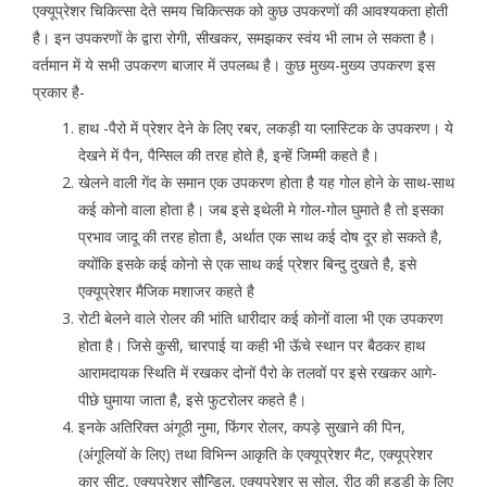
एक्यूप्रेशर चिकित्सा देते समय चिकित्सक को कुछ उपकरणों की आवश्यकता होती
है। इन उपकरणों के द्वारा रोगी, सीखकर, समझकर स्वंय भी लाभ ले सकता है।
वर्तमान में ये सभी उपकरण बाजार में उपलब्ध है। कुछ मुख्य-मुख्य उपकरण इस
प्रकार है-
हाथ -पैरो में प्रेशर देने के लिए रबर, लकड़ी या प्लास्टिक के उपकरण। ये
देखने में पैन, पैन्सिल की तरह होते है, इन्हें जिम्मी कहते है।
खेलने वाली गेंद के समान एक उपकरण होता है यह गोल होने के साथ-साथ
कई कोनो वाला होता है। जब इसे इथेली मे गोल-गोल घुमाते है तो इसका
प्रभाव जादू की तरह होता है, अर्थात एक साथ कई दोष दूर हो सकते है,
क्योंकि इसके कई कोनो से एक साथ कई प्रेशर बिन्दु दुखते है, इसे
एक्यूप्रेशर मैजिक मशाजर कहते है
रोटी बेलने वाले रोलर की भांति धारीदार कई कोनों वाला भी एक उपकरण
होता है। जिसे कुसी, चारपाई या कही भी ऊॅचे स्थान पर बैठकर हाथ
आरामदायक स्थिति में रखकर दोनों पैरो के तलवों पर इसे रखकर आगे-
पीछे घुमाया जाता है, इसे फुटरोलर कहते है।
इनके अतिरिक्त अंगूठी नुमा, फिंगर रोलर, कपड़े सुखाने की पिन,
(अंगूलियों के लिए) तथा विभिन्न आकृति के एक्यूप्रेशर मैट, एक्यूप्रेशर
कार सीट, एक्यूप्रेशर सौन्डिल, एक्यूप्रेशर सू सोल, रीठ की हड्डी के लिए