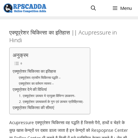
Skip
Menu
to
content
एक्यूप्रेशर चिकित्सा का इतिहास || Acupressure in
Hindi
अनुक्रम
एक्यूप्रेशर चिकित्सा का इतिहास
एक्यूप्रेशर-प्राचीन चिकित्सा पद्धति –
एक्यूप्रेशर का वर्तमान स्वरूप –
एक्यूप्रेशर देने की विधियां
1. एक्यूप्रेशर उपचार मे प्रयुक्त विभिन्न उपकरण-
2. एक्यूप्रेशर उपचाकर्ता के गुण एवं उपचार प्रतिक्रियाए-
एक्यूप्रेशर चिकित्सा की सीमाएं
Acupressure एक्यूप्रेशर चिकित्सा वह पद्धति है जिससे पैरो, हाथों व चेहरे के
कुछ खास केन्द्रों पर दबाव डाला जाता है इन केन्द्रों को Respopnse Center
या Reflex Center भी कहते है हिन्दी में इसे प्रतिबिम्ब केन्द्र कहते है। रोग की