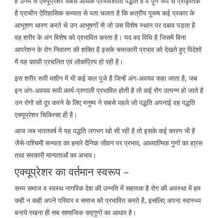
है उनमें से एक्यूप्रेशर सबसे अधिक प्रभावशाली पद्धति है व पूर्ण रूप से प्राकृतिक
है प्राचीन ऐतिहासिक सभ्यता से पता चलता है कि क्षत्रीय पुरूष कई प्रकार के
आभूशण धारण करते थे उन आभूषणों से जो उस विशेष स्थान पर दबाव पड़ता है
वह शरीर के अंग विशेष को प्रभावित करता है। यद वद विधि है जिसमें बिना
आपरेशन के रोग निवारण की शक्ति है इसके चमत्कारी प्रभाव को देखते हुए विदेशों
में यह काफी प्रचलित एवं लोकप्रिय हो रही है।
इस शरीर रूपी मशीन में भी कई कल पुजे है जिन्हें अंग-अवयव कहा जाता है, जब
इन अंग-अवयव रूपी कार्य-प्रणाली प्रभावित होती है तो कई रोग उत्पन्न हो जाते है
उन रोगो को दूर करने के लिए मनुष्य ने सबसे पहले जो पद्धति अपनाई वह पद्धति
एक्यूप्रेशर चिकित्सा ही है।
आज जब भारतवर्ष में यह पद्धति लगभग खो सी रही है तो इसके कई कारण भी है
जैसे-पश्चिमी सभ्यता का हमारे दैनिक जीवन पर प्रभाव, आध्यात्मिक गुणों का हा्रस
तथा सरकारी मान्यताओं का अभाव।
एक्यूप्रेशर का वर्तमान स्वरूप –
सभ्य समाज व स्वस्थ नागरिक देश की उन्नति में सहायक है रोग की अवस्था में हम
कही न कही अपने परिवार व समाज को प्रभावित करते है, इसलिए अपना स्वास्थ्य
बनाये रखना ही सब सामाजिक सद्गुणों का आधार है।