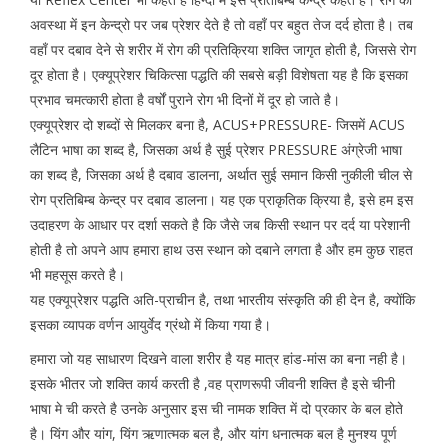
अवस्था में इन केन्द्रो पर जब प्रेशर देते है तो वहाँ पर बहुत तेज दर्द होता है। तब
वहाँ पर दबाव देने से शरीर में रोग की प्रतिक्रिया शक्ति जागृत होती है, जिससे रोग
दूर होता है। एक्यूप्रेशर चिकित्सा पद्धति की सबसे बड़ी विशेषता यह है कि इसका
प्रभाव चमत्कारी होता है वर्षों पुराने रोग भी दिनों में दूर हो जाते है।
एक्यूप्रेशर दो शब्दों से मिलकर बना है, ACUS+PRESSURE- जिसमें ACUS
लैटिन भाषा का शब्द है, जिसका अर्थ है सुई प्रेशर PRESSURE अंग्रेजी भाषा
का शब्द है, जिसका अर्थ है दबाव डालना, अर्थात सुई समान किसी नुकीली चील से
रोग प्रतिबिम्ब केन्द्र पर दबाव डालना। यह एक प्राकृतिक क्रिया है, इसे हम इस
उदाहरण के आधार पर दर्शा सकते है कि जैसे जब किसी स्थान पर दर्द या परेशानी
होती है तो अपने आप हमारा हाथ उस स्थान को दबाने लगता है और हम कुछ राहत
भी महसूस करते है।
यह एक्यूप्रेशर पद्धति अति-प्राचीन है, तथा भारतीय संस्कृति की ही देन है, क्योंकि
इसका व्यापक वर्णन आयुर्वेद ग्रंथो में किया गया है।
हमारा जो यह साधारण दिखने वाला शरीर है यह मात्र हांड-मांस का बना नही है।
इसके भीतर जो शक्ति कार्य करती है ,वह प्राणरूपी जीवनी शक्ति है इसे चीनी
भाषा मे ची करते है उनके अनुसार इस ची नामक शक्ति में दो प्रकार के बल होते
है। यिंग और यांग, यिंग ऋणात्मक बल है, और यांग धनात्मक बल है मुनश्य पूर्ण