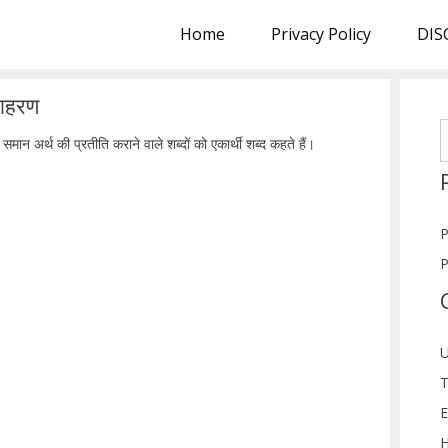
Home
Privacy Policy
DIS
उदाहरण
S
में समान अर्थ की प्रतीति कराने वाले शब्दों को एकार्थी शब्द कहते हैं।
f
P
P
U
T
E
H