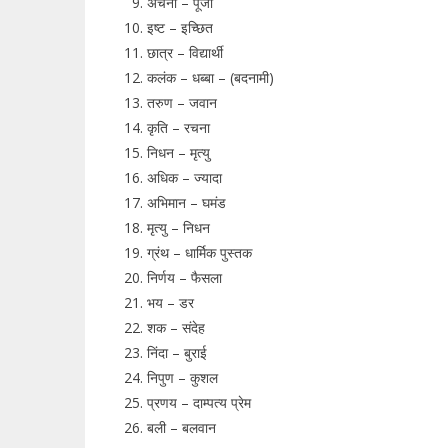
अर्चना – पूजा
इष्ट – इच्छित
छात्र – विद्यार्थी
कलंक – धब्बा – (बदनामी)
तरुण – जवान
कृति – रचना
निधन – मृत्यु
अधिक – ज्यादा
अभिमान – घमंड
मृत्यु – निधन
ग्रंथ – धार्मिक पुस्तक
निर्णय – फैसला
भय – डर
शक – संदेह
निंदा – बुराई
निपुण – कुशल
प्रणय – दाम्पत्य प्रेम
बली – बलवान