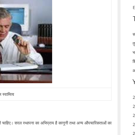
E
स
त
भ
श
आ
 स्वामित्व
2
2
2
नी चाहिए। सरल स्थापना का अभिप्राय है कानूनी तथा अन्य औपचारिकताओं का
2
2