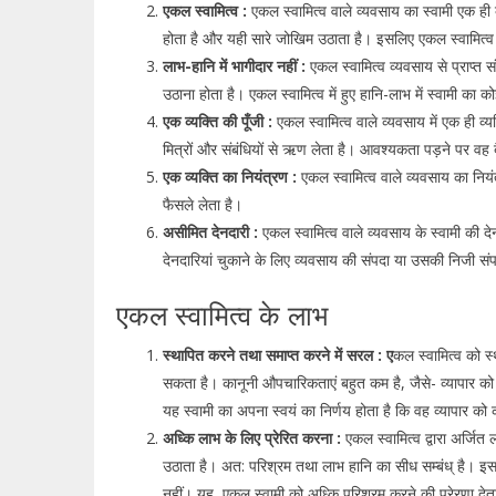
एकल स्वामित्व :
एकल स्वामित्व वाले व्यवसाय का स्वामी एक ही व्
होता है और यही सारे जोखिम उठाता है। इसलिए एकल स्वामित्व व्य
लाभ-हानि में भागीदार नहीं :
एकल स्वामित्व व्यवसाय से प्राप्त स
उठाना होता है। एकल स्वामित्व में हुए हानि-लाभ में स्वामी का 
एक व्यक्ति की पूँजी :
एकल स्वामित्व वाले व्यवसाय में एक ही व्
मित्रों और संबंधियों से ऋण लेता है। आवश्यकता पड़ने पर वह ब
एक व्यक्ति का नियंत्रण :
एकल स्वामित्व वाले व्यवसाय का नियंत्र
फैसले लेता है।
असीमित देनदारी :
एकल स्वामित्व वाले व्यवसाय के स्वामी की द
देनदारियां चुकाने के लिए व्यवसाय की संपदा या उसकी निजी संप
एकल स्वामित्व के लाभ
स्थापित करने तथा समाप्त करने में सरल : ए
कल स्वामित्व को स
सकता है। कानूनी औपचारिकताएं बहुत कम है, जैसे- व्यापार क
यह स्वामी का अपना स्वयं का निर्णय होता है कि वह व्यापार क
अध्कि लाभ के लिए प्रेरित करना :
एकल स्वामित्व द्वारा अर्जि
उठाता है। अत: परिश्रम तथा लाभ हानि का सीध सम्बंध् है। इस
नहीं। यह, एकल स्वामी को अध्कि परिश्रम करने की प्रेरणा देत