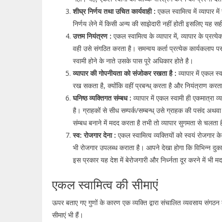
शीघ्र निर्णय तथा उचित कार्यवाही :
एकल स्वामित्व में व्यापार म
निर्णय लेने में किसी अन्य की साझेदारी नहीं होती इसलिए यह सही
उत्तम नियंत्रण :
एकल स्वामित्व के व्यापार में, व्यापार के प्रत
वही उसे संगठित करता है। समन्वय कर्ता प्रत्येक कार्यकलाप प
स्वामी होने के नाते उसके पास पूरे अधिकार होते है।
व्यापार की गोपनीयता को संजोकर रखता है :
व्यापार में एकल स्
रख सकता है, क्योंकि वहीं प्रबन्ध् करता है और नियंत्राण 
घनिष्ठ व्यक्तिगत संम्बध :
व्यापार में एकल स्वामी ही एकमात्रा व्
है। ग्राहकों से सीध सम्पर्क/सम्बन्ध् उसे ग्राहक की पसंद अथवा
संम्बध बनाने में मदद करता है तभी तो व्यापार सुगमता से चलता 
स्व: रोजगार देना :
एकल स्वामित्व व्यक्तियों को स्वयं रोजगार
भी रोजगार उपलब्ध कराता है। आपने देखा होगा कि विभिन्न दुका
इस प्रकार यह देश में बेरोजगारी और निर्ध्नता दूर करने में भी म
एकल स्वामित्व की सीमाएं
ऊपर बताए गए गुणों के कारण एक व्यक्ति द्वारा संचालित व्यवसाय संगठ
सीमाएं भी हैं।