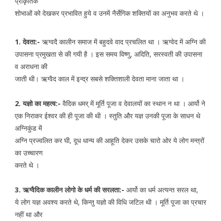
प्राकृतिक
शोभाओं को देखकर प्रभावित हुये व उनमें नैर्सेगिक शक्तियों का अनुभव करते थे ।
1. देवता:-
ऋग्वदै कालीन समाज में बहुदवे वाद प्रचलित था । ऋग्वेद में अग्नि की
उपासना प्रमुखता से की गयी है । इस समय विष्णु, अदिति, सरस्वती की उपासना
व अराधना की
जाती थी। ऋग्वैद काल में इन्द्र सबसे शक्तिशाली देवता माना जाता था ।
2. यज्ञो का महत्व:-
वैदिक धमर् में मूर्ति पूजा व देवालयों का स्थान न था । आर्यो ने
एक निराकर ईश्वर की ही पूजा की थी । स्तुति और यज्ञ उनकी पूजा के साधन थे
अग्निकुंड में
अग्नि प्रज्वलित कर घी, दूध धान्य की आहूति देकर उसके चारो ओर ये लोग मन्त्रों
का उच्चारण
करते थे ।
3. ऋग्वैदिक कालीन लोगो के धर्म की सरलता:-
आर्यो का धर्म अत्यन्त सरल था,
ये लोग यज्ञ अवश्य करते थे, किन्तु यज्ञो की विधि जटिल थी । मूर्ति पूजा का प्रचार
नहीं था और