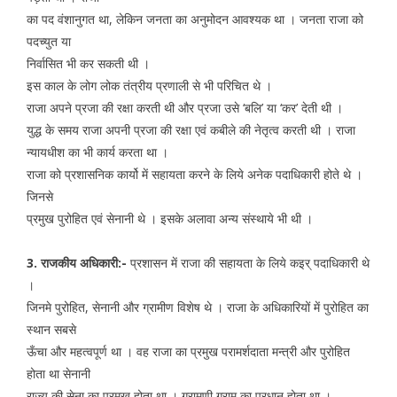
का पद वंशानुगत था, लेकिन जनता का अनुमोदन आवश्यक था । जनता राजा को
पदच्युत या
निर्वासित भी कर सकती थी ।
इस काल के लोग लोक तंत्रीय प्रणाली से भी परिचित थे ।
राजा अपने प्रजा की रक्षा करती थी और प्रजा उसे ‘बलि’ या ‘कर’ देती थी ।
युद्ध के समय राजा अपनी प्रजा की रक्षा एवं कबीले की नेतृत्व करती थी । राजा
न्यायधीश का भी कार्य करता था ।
राजा को प्रशासनिक कार्यो में सहायता करने के लिये अनेक पदाधिकारी होते थे ।
जिनसे
प्रमुख पुरोहित एवं सेनानी थे । इसके अलावा अन्य संस्थाये भी थी ।
3. राजकीय अधिकारी:-
प्रशासन में राजा की सहायता के लिये कइर् पदाधिकारी थे
।
जिनमे पुरोहित, सेनानी और ग्रामीण विशेष थे । राजा के अधिकारियों में पुरोहित का
स्थान सबसे
ऊँचा और महत्वपूर्ण था । वह राजा का प्रमुख परामर्शदाता मन्त्री और पुरोहित
होता था सेनानी
राज्य की सेना का प्रमुख होता था । ग्रामणी ग्राम का प्रधान होता था ।