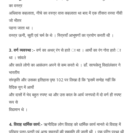
का वस्त्र
अधिवास कहलाता, नीचे का वस्त्र वास कहलाता था बाद में एक तीसरा वस्वा नीवी
जो भीतर
पहना जाता था ।
वस्त्र ऊनी, सूती एवं चर्म के थे । स्त्रियॉं आभूषणों का प्रयोग करती थी ।
3. वर्ण व्यवस्था :-
वर्ण का अथर् रंग से हाते ा था । आर्यो का रंग गोरा हाते ा
था । सांवले
और काले लोगो का आकंलन अपने से कम करते थे । डॉं. सत्यकेतु विद्यांलंकार ने
भारतीय
संस्कृति और उसका इतिहास पृष्ठ 102 पर लिखा है कि ‘‘इसमें सन्देह नहीं कि
वैदिक युग में आर्यो
और दासों में भेद बहुत स्पष्ट था और उस काल के आर्य जनपदो में दो वर्ण ही स्पष्ट
रूप से
विद्यमान थे ।
4. विवाह धार्मिक कार्य:-
ऋग्वैदिक लोग विवाह को धार्मिक कार्य मानते थे विवाह में
परिवार पुत्र-पुत्री एवं अन्य सदस्यों की सहमति ली जाती थी । एक पत्नि प्रथा थी