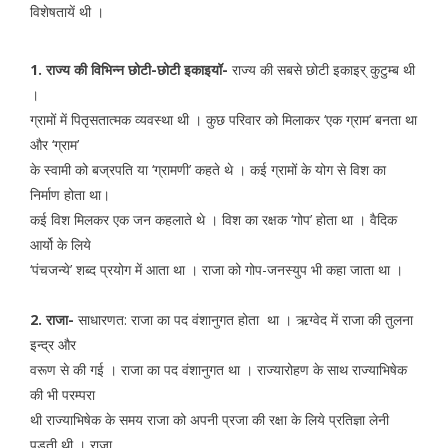
विशेषतायें थी ।
1. राज्य की विभिन्न छोटी-छोटी इकाइयॉ-
राज्य की सबसे छोटी इकाइर् कुटुम्ब थी
।
ग्रामों में पितृसतात्मक व्यवस्था थी । कुछ परिवार को मिलाकर ‘एक ग्राम’ बनता था
और ‘ग्राम’
के स्वामी को बज्रपति या ‘ग्रामणी’ कहते थे । कई ग्रामों के योग से विश का
निर्माण होता था।
कई विश मिलकर एक जन कहलाते थे । विश का रक्षक ‘गोप’ होता था । वैदिक
आर्यो के लिये
‘पंचजन्ये’ शब्द प्रयोग में आता था । राजा को गोप-जनस्युप भी कहा जाता था ।
2. राजा-
साधारणत: राजा का पद वंशानुगत होता था । ऋग्वेद में राजा की तुलना
इन्द्र और
वरूण से की गई । राजा का पद वंशानुगत था । राज्यारोहण के साथ राज्याभिषेक
की भी परम्परा
थी राज्याभिषेक के समय राजा को अपनी प्रजा की रक्षा के लिये प्रतिज्ञा लेनी
पड़ती थी । राजा