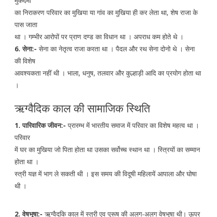
मुकदमों
का निराकरण परिवार का मुखिया या गांव का मुखिया ही कर लेता था, शेष राजा के
पास जाता
था । गम्भीर आरोपों पर प्राण दण्ड का विधान था । अपराध कम होते थे ।
6. सेना:-
सेना का नेतृत्व राजा करता था । पैदल और रथ सेना दोनो थे । सेना
की विशेष
आवश्यकता नहीं थी । भाला, धनुष, तलवार और कुल्हाड़ी आदि का प्रयोग होता था
।
ऋग्वैदिक काल की सामाजिक स्थिति
1. पारिवारिक जीवन:-
प्रारम्भ में भारतीय समाज में परिवार का विशेष महत्व था ।
परिवार
में घर का मुखिया जो पिता होता था उसका सर्वोच्च स्थान था । स्त्रियों का सम्मान
होता था ।
स्त्री यज्ञ में भाग ले सकती थी । इस समय की विदूषी महिलायें आपाला और घोषा
थी ।
2. वेषभूषा:-
ऋग्वैदकि काल में स्त्री एव पुरूष की अलग-अलग वेषभूषा थी। ऊपर