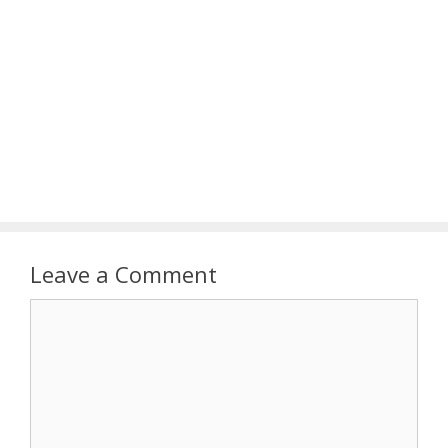
Leave a Comment
Comment