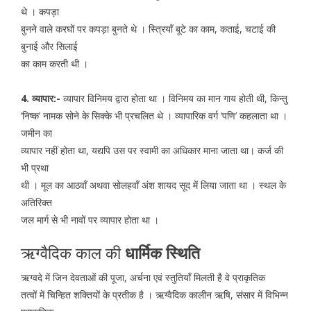
थे । कपड़ा
बुनने वाले करघों पर कपड़ा बुनते थे । स्त्रियॉं बूटे का काम, कताई, चटाई की
बुनाई और सिलाई
का काम करती थी ।
4. व्यापार:-
व्यापार विनिमय द्वारा होता था । विनिमय का मान गाय होती थी, किन्तु
‘निष्क’ नामक सोने के सिक्के भी प्रचलित थे । व्यापारिक वर्ग ‘पणि’ कहलाता था ।
जमीन का
व्यापार नहीं होता था, यद्यपि उस पर स्वामी का अधिकार माना जाता था। कर्ज की
भी प्रथा
थी । मूल का आठवॉं अथवा सोलहवॉं अंश शायद सूद में लिया जाता था । स्थल के
अतिरिक्त
जल मार्ग से भी नावों पर व्यापार होता था ।
ऋग्वैदिक काल की
धार्मिक स्थिति
ऋग्वदे में जिन देवताओं की पूजा, अर्चना एवं स्तुतियॉं मिलती है वे प्राकृतिक
तत्वों में चिन्हित शक्तियों के प्रतीक है । ऋग्वैदिक कालीन ऋषि, संसार में विभिन्न