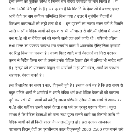
इसी समय की पूर्वोक्त सन्धि है जिसमें चार वैदिक देवताओं के नाम मिलते है । ये
लेख 1400 वि0 पू0 के है। अब प्रश्न है कि मितानि के देवताओं में वरूण; इन्द्र
आदि देवो का नाम क्योंकर सम्मिलित किया गया ? उत्तर में यूरोपीय विद्वानों ने
विलक्षण कल्पनाओं की लड़ी लगा दी है । इन प्रश्नों का न्याय्य उत्तर यही है मितानि
जाति भारतीय वैदिक आर्यो की एक शाख थी जों भारत से पश्रिमी एशिया में जाकर
बस गर्इ थी या वैदिक धर्म को मानने वाली एक आर्य जाति थी। पश्चिमी एशिया
तथा भारत का परस्पर सम्बन्ध उस प्राचीन काल में अवश्यमेव ऐतिहासिक प्रमाणों
पर सिद्ध किया जा सकता है। वरुण मित्र आदि चारों देवताओं का जिस प्रकार
क्रम से निर्देश किया गया है उससे इनके ‘वैदिक देवता’ होने में तनिक भी सन्देह नहीं
है। ‘इन्द्र’ को तो पाश्चात्य विद्वान् भी आर्यायर्त मं ही उ˜ावित, आर्यो का प्रधान
सहायक, देवता मानते है।
इस शिलालेख का समय 1400 विक्रमी पूर्व है। इसका अर्थ यह है कि इस समय से
बहुत पहिले आर्यो ने आर्यावर्त में अपने वैदिक धर्म तथा वैदिक देवताओं की कल्पना
पूर्ण कर रखी थी। आर्यो की कोर्इ शाखा पश्चिमी एशिया में भारवतर्ष से आकर बस
गर्इ और यहीं पर उसने अपने देवता तथा धर्म का प्रचुर प्रचार किया। बहुत
सम्भव है कि वैदिक देवताओं को मान्य तथा पूज्य मानने वाली यह मितानी जाति भी
वैदिक आर्यों की ही किसी शाखा के अन्तभ्र्ाुक्त हो। इस प्रकार आजकल
पाश्चात्य विद्वान् वेदों का प्राचीनतम काल विक्रमपूर्व 2000-2500 तक मानने लगे