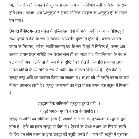
था, जिससे पद्यो के पढ़ने में सुस्वरता तथा लय का आविर्भाव बड़ी रूचिरता के साथ
होने लगा। फलत: अब ‘अनुष्टुप’ ने होकर लौलिक संस्कृत के अनुष्टुप ही के समान
बन गया।
छेवगत वैशिष्टय-
इस मंडल में उल्लिखित देवों में अनेक नवीन तथा अनिदिष्टपूर्व
तथा प्राचीन देवों के रूप में स्वरूप- परिवर्तन दुष्टिगत होता है। वरूण समस्त
जगत के नियन्ता, सर्वज्ञ, सर्वशिक्तमान् देव के रूप में पूर्व में निदिष्ट हैं, परन्तु अब
उनका शासनक्षेत्र समिटि कर केवल जल ही रह जाता है। विश्वनियन्ता के पद से
हट कर वे अब जलदेवता के रूप में ही दुष्टिगोचर होते है। मानसिक भवना तथा
मानस वृतियों के प्रतिनिधि रूप से नवीन देव कल्पित किये गये है। ऐसे देवों में
श्रद्धा मन्यु आदि का उल्लेख किया जा सकता है। ताक्ष्र्य की भी स्तुति देवता के रूप
में यहां उपलब्ध होती है। श्रद्धा कामायनी का बड़ा बोधक वर्णन एक सूक्त में मिलता
है।
श्रद्धायाग्नि: समिध्यते श्रद्धया हूयते हवि: ।
श्रद्धां भगस्य मूर्धनि वचसा वेदयामसि।।
श्रद्धा से अग्नि का समिन्धन होता है, अथार्त् ज्ञानाग्नि का प्रज्वलन श्रद्धा के द्वारा
होता है। हवि का हवन श्रद्धा से होता है। ऐश्वर्य के ऊध्र्व स्थान पर निवास करने
के लिए हम लोग वचन के द्वारा श्रद्धा की स्तुति करते है। गाय की स्तुति में प्रयक्त