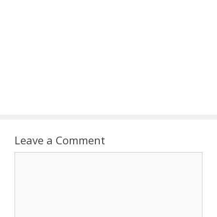
Leave a Comment
Comment