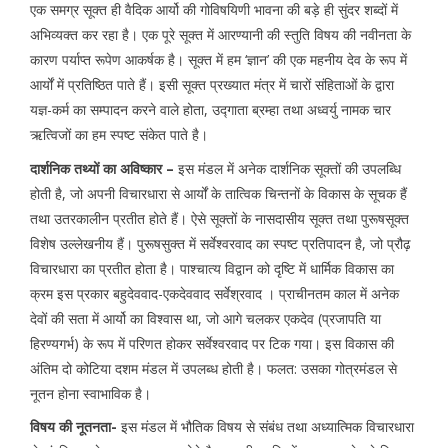
एक समग्र सूक्त ही वैदिक आर्यो की गोविषयिणी भावना की बड़े ही सुंदर शब्दों में
अभिव्यक्त कर रहा है। एक पूरे सूक्त में आरण्यानी की स्तुति विषय की नवीनता के
कारण पर्याप्त रूपेण आकर्षक है। सूक्त में हम ‘ज्ञान’ की एक महनीय देव के रूप में
आर्यों में प्रतिष्ठित पाते हैं। इसी सूक्त प्रख्यात मंत्र में चारों संहिताओं के द्वारा
यज्ञ-कर्म का सम्पादन करने वाले होता, उद्गाता ब्रम्हा तथा अध्वर्यु नामक चार
ऋत्विजों का हम स्पष्ट संकेत पाते है।
दार्शनिक तथ्यों का अविष्कार –
इस मंडल में अनेक दार्शनिक सूक्तों की उपलब्धि
होती है, जो अपनी विचारधारा से आर्यों के तात्विक चिन्तनों के विकास के सूचक हैं
तथा उतरकालीन प्रतीत होते हैं। ऐसे सूक्तों के नासदासीय सूक्त तथा पुरूषसूक्त
विशेष उल्लेखनीय हैं। पुरूषसुक्त में सर्वेश्वरवाद का स्पष्ट प्रतिपादन है, जो प्रौढ़
विचारधारा का प्रतीत होता है। पाश्चात्य विद्वान को दृष्टि में धार्मिक विकास का
क्रम इस प्रकार बहुदेववाद-एकदेववाद सर्वेश्रवाद । प्राचीनतम काल में अनेक
देवों की सता में आर्यो का विश्वास था, जो आगे चलकर एकदेव (प्रजापति या
हिरण्यगर्भ) के रूप में परिणत होकर सर्वेश्वरवाद पर टिक गया। इस विकास की
अंतिम दो कोटिया दशम मंडल में उपलब्ध होती है। फलत: उसका गोत्रमंडल से
नूतन होना स्वाभाविक है।
विषय की नूतनता-
इस मंडल में भौतिक विषय से संबंध तथा अध्यात्मिक विचारधारा