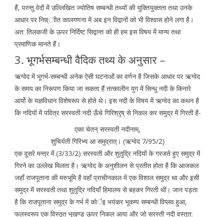
हैं, परन्तु वेदों में उल्लिखित ज्योतिष सम्बन्धी तथ्यों की युक्तियुक्तता तथा उनके
आधार पर निण्र्ाीत कालगणना में अब इन विद्वानों को भी विश्वास होने लगा है।
अत: तिलकजी के ऊपर निर्दिष्ट सिद्वान्त को ही हम इस विषय में मान्य तथा
प्रमाणिक मानते हैं।
3. भूगर्भसम्बन्धी वैदिक तथ्य के अनुसार –
ऋग्वेद में भूगर्भ-सम्बन्धी अनेक ऐसी घटनाओं का वर्णन है जिसके आधार पर ऋग्वेद
के समय का निरूपण किया जा सकता हैं तत्कालीन युग में सिन्धु नदी के किनारे
आर्यो के यज्ञविधान विशेषरूप से होते थे। इस नदी के विषय में ऋग्वेद का कथन है
कि नदियों में पवित्र सरस्वती नदी ऊँचे गिरिश्रृष् से निकल कर समुद्र में गिरती है-
एका चेतन् सरस्वती नदीनाम्,
शुचिर्यती गिरिभ्य आ समुद्रात्। (ऋग्वेद 7/95/2)
एक दूसरे मन्त्र में (3/33/2) सरस्वती और शुतुद्रि नदियों के गरजते हुए समुद्र में
गिरने का उल्लेख मिलता है। ऋग्वेद के अनुशीलन से प्रतीत होता है कि आजकल
जहाँ राजपूताना की मरुभूमि है वहाँ प्राचीनकाल में एक विशाल समुद्र था और इसी
समुद्र में सरस्वती तथा शुतुद्रि नदियाँ हिमालय से बहकर गिरती थीं। जान पड़ता
है कि राजपूताना समुद्र के गर्भ में कोर्इ भयंकर भूकम्प सम्बन्धी विप्लव हुआ,
फलस्वरूप एक विस्तृत भूखण्ड ऊपर निकल आया और जो सरस्ती नदी वस्तुत: