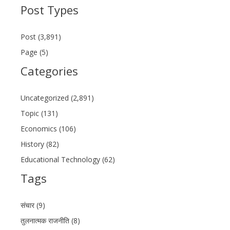
Post Types
Post (3,891)
Page (5)
Categories
Uncategorized (2,891)
Topic (131)
Economics (106)
History (82)
Educational Technology (62)
Tags
संचार (9)
तुलनात्मक राजनीति (8)