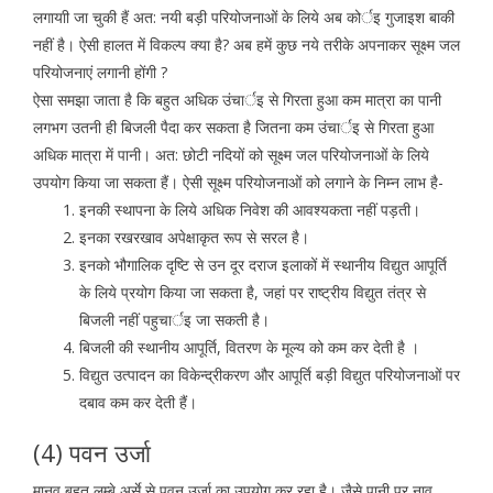
लगायाी जा चुकी हैं अत: नयी बड़ी परियोजनाओं के लिये अब कोर्इ गुजाइश बाकी
नहीं है। ऐसी हालत में विकल्प क्या है? अब हमें कुछ नये तरीके अपनाकर सूक्ष्म जल
परियोजनाएं लगानी होंगी ?
ऐसा समझा जाता है कि बहुत अधिक उंचार्इ से गिरता हुआ कम मात्रा का पानी
लगभग उतनी ही बिजली पैदा कर सकता है जितना कम उंचार्इ से गिरता हुआ
अधिक मात्रा में पानी। अत: छोटी नदियों को सूक्ष्म जल परियोजनाओं के लिये
उपयोग किया जा सकता हैं। ऐसी सूक्ष्म परियोजनाओं को लगाने के निम्न लाभ है-
इनकी स्थापना के लिये अधिक निवेश की आवश्यकता नहीं पड़ती।
इनका रखरखाव अपेक्षाकृत रूप से सरल है।
इनको भौगालिक दृष्टि से उन दूर दराज इलाकों में स्थानीय विद्युत आपूर्ति
के लिये प्रयोग किया जा सकता है, जहां पर राष्ट्रीय विद्युत तंत्र से
बिजली नहीं पहुचार्इ जा सकती है।
बिजली की स्थानीय आपूर्ति, वितरण के मूल्य को कम कर देती है ।
विद्युत उत्पादन का विकेन्द्रीकरण और आपूर्ति बड़ी विद्युत परियोजनाओं पर
दबाव कम कर देती हैं।
(4) पवन उर्जा
मानव बहुत लम्बे अर्से से पवन उर्जा का उपयोग कर रहा है। जैसे पानी पर नाव