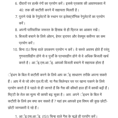
दीवारों पर हल्कें रंगों का प्रयोग करें। इससे प्रकाश की आवश्यकता में
40: तक की कटौती करने में सहायता मिलती है।
पुराने पंखे के रेगुलेटरों के स्थान पर इलेक्ट्रॉनिक रेगुलेटरों का प्रयोग
करें।
अपनी पारिवारिक जरूरत के हिसाब से ही फ्रिज का आकार रखें।
बिजली बचाने के लिये ओवन, हेयर ड्रायर और वेक्यूम क्लीनर का कम
प्रयोग करें।
बिना ISI चिन्ह वाले उपकरण प्रयोग न करें। वे सस्ते अवश्य होते हैं परंतु
गुणवताविहीन होने से व पुर्जों के प्रभावहीन होने से वे अधिक बिजली खर्च
करते है। आर्इ.एस.आर्इ. आपको बिजली बचाने में सहायक होता है
र्इंधन के बिल में कटौती करने के लिये आप कर्इ साधारण तरीके अपना सकते
हैं। आप में से जो लोग एल.पी.जी. या गैस सिलेन्डर घर पर खाना पकाने के लिये
प्रयोग करते हैं वे पहले से ही जानते हैं कि गैस की कीमतें हाल हीं में काफी बढ़ी हैं।
मिट्टी के तेल का मूल्य भी काफी बढ़ चुका है। अत: अपने र्इधन के बिल में
कटौती के लिये हम क्या कर सकते हैं ? यहां हम आपको इस विषय की कुछ छोटी-
छोटी जानकारी दे रहे हैं।
आर्इ.एस.आर्इ. (ISI) चिन्ह वाले गैस के चूल्हे ही प्रयोंग करें।