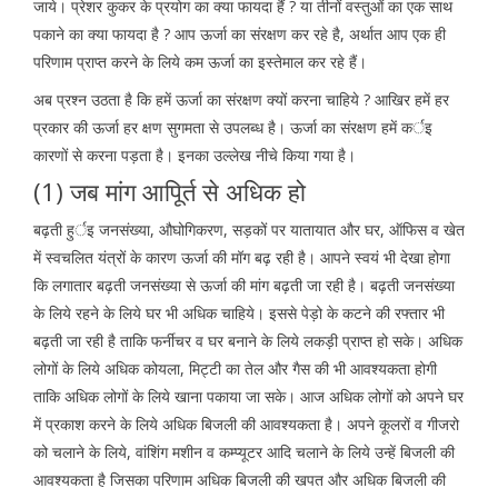
जाये। प्रेशर कुकर के प्रयोग का क्या फायदा हैं ? या तीनों वस्तुओं का एक साथ
पकाने का क्या फायदा है ? आप ऊर्जा का संरक्षण कर रहे है, अर्थात आप एक ही
परिणाम प्राप्त करने के लिये कम ऊर्जा का इस्तेमाल कर रहे हैं।
अब प्रश्न उठता है कि हमें ऊर्जा का संरक्षण क्यों करना चाहिये ? आखिर हमें हर
प्रकार की ऊर्जा हर क्षण सुगमता से उपलब्ध है। ऊर्जा का संरक्षण हमें कर्इ
कारणों से करना पड़ता है। इनका उल्लेख नीचे किया गया है।
(1) जब मांग आपूिर्त से अधिक हो
बढ़ती हुर्इ जनसंख्या, औघोगिकरण, सड़कों पर यातायात और घर, ऑफिस व खेत
में स्वचलित यंत्रों के कारण ऊर्जा की मॉग बढ़ रही है। आपने स्वयं भी देखा होगा
कि लगातार बढ़ती जनसंख्या से ऊर्जा की मांग बढ़ती जा रही है। बढ़ती जनसंख्या
के लिये रहने के लिये घर भी अधिक चाहिये। इससे पेड़ो के कटने की रफ्तार भी
बढ़ती जा रही है ताकि फर्नीचर व घर बनाने के लिये लकड़ी प्राप्त हो सके। अधिक
लोगों के लिये अधिक कोयला, मिट्टी का तेल और गैस की भी आवश्यकता होगी
ताकि अधिक लोगों के लिये खाना पकाया जा सके। आज अधिक लोगों को अपने घर
में प्रकाश करने के लिये अधिक बिजली की आवश्यकता है। अपने कूलरों व गीजरो
को चलाने के लिये, वांशिंग मशीन व कम्प्यूटर आदि चलाने के लिये उन्हें बिजली की
आवश्यकता है जिसका परिणाम अधिक बिजली की खपत और अधिक बिजली की