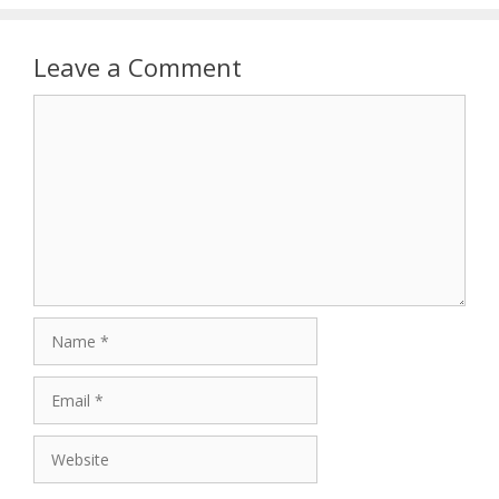
Leave a Comment
Comment
Name
Email
Website