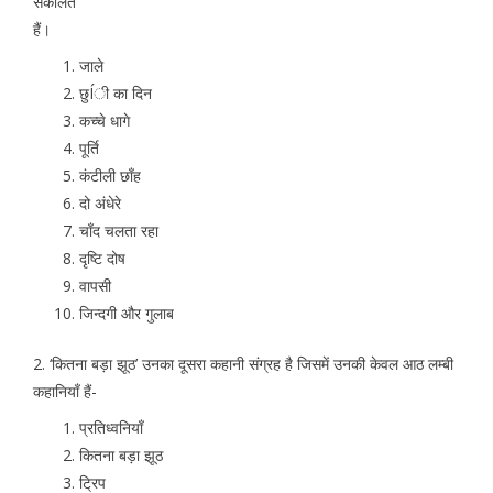
संकलित
हैं।
जाले
छुÍी का दिन
कच्चे धागे
पूर्ति
कंटीली छाँह
दो अंधेरे
चाँद चलता रहा
दृष्टि दोष
वापसी
जिन्दगी और गुलाब
2. ‘कितना बड़ा झूठ’ उनका दूसरा कहानी संग्रह है जिसमें उनकी केवल आठ लम्बी
कहानियाँ हैं-
प्रतिध्वनियाँ
कितना बड़ा झूठ
ट्रिप