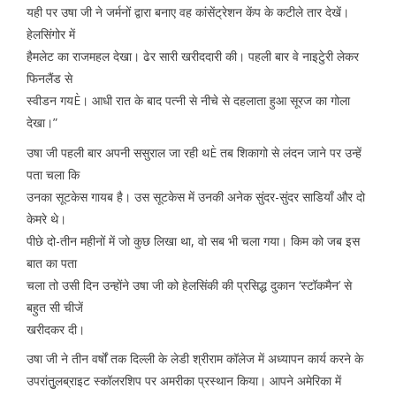
यही पर उषा जी ने जर्मनों द्वारा बनाए वह कांसेंट्रेशन केंप के कटीले तार देखें।
हेलसिंगोर में
हैमलेट का राजमहल देखा। ढेर सारी खरीददारी की। पहली बार वे नाइटुेरी लेकर
फिनलैंड से
स्वीडन गयÈ। आधी रात के बाद पत्नी से नीचे से दहलाता हुआ सूरज का गोला
देखा।”
उषा जी पहली बार अपनी ससुराल जा रही थÈ तब शिकागो से लंदन जाने पर उन्हें
पता चला कि
उनका सूटकेस गायब है। उस सूटकेस में उनकी अनेक सुंदर-सुंदर साडियाँ और दो
केमरे थे।
पीछे दो-तीन महीनों में जो कुछ लिखा था, वो सब भी चला गया। किम को जब इस
बात का पता
चला तो उसी दिन उन्होंने उषा जी को हेलसिंकी की प्रसिद्ध दुकान ‘स्टॉकमैन’ से
बहुत सी चीजें
खरीदकर दी।
उषा जी ने तीन वर्षों तक दिल्ली के लेडी श्रीराम कॉलेज में अध्यापन कार्य करने के
उपरांतुुलब्राइट स्कॉलरशिप पर अमरीका प्रस्थान किया। आपने अमेरिका में