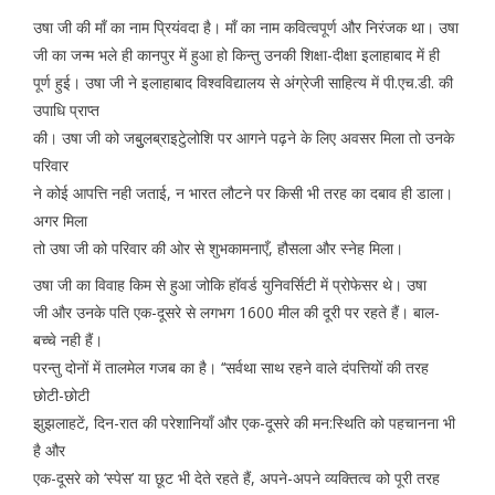
उषा जी की माँ का नाम प्रियंवदा है। माँ का नाम कवित्वपूर्ण और निरंजक था। उषा
जी का जन्म भले ही कानपुर में हुआ हो किन्तु उनकी शिक्षा-दीक्षा इलाहाबाद में ही
पूर्ण हुई। उषा जी ने इलाहाबाद विश्वविद्यालय से अंग्रेजी साहित्य में पी.एच.डी. की
उपाधि प्राप्त
की। उषा जी को जबुुलब्राइटुेलोशि पर आगने पढ़ने के लिए अवसर मिला तो उनके
परिवार
ने कोई आपत्ति नही जताई, न भारत लौटने पर किसी भी तरह का दबाव ही डाला।
अगर मिला
तो उषा जी को परिवार की ओर से शुभकामनाएँ, हौसला और स्नेह मिला।
उषा जी का विवाह किम से हुआ जोकि हॉवर्ड युनिवर्सिटी में प्रोफेसर थे। उषा
जी और उनके पति एक-दूसरे से लगभग 1600 मील की दूरी पर रहते हैं। बाल-
बच्चे नही हैं।
परन्तु दोनों में तालमेल गजब का है। ‘‘सर्वथा साथ रहने वाले दंपत्तियों की तरह
छोटी-छोटी
झुझलाहटें, दिन-रात की परेशानियाँ और एक-दूसरे की मन:स्थिति को पहचानना भी
है और
एक-दूसरे को ‘स्पेस’ या छूट भी देते रहते हैं, अपने-अपने व्यक्तित्व को पूरी तरह