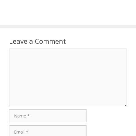
Leave a Comment
Comment
Name
Email