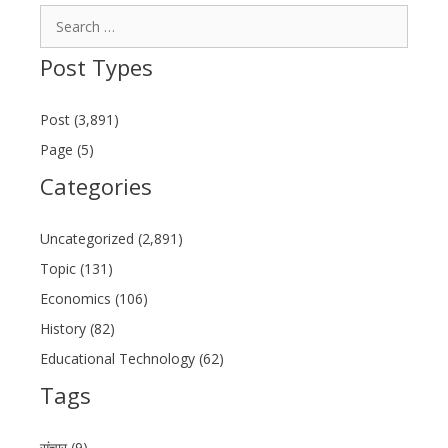
Search
for:
Post Types
Post (3,891)
Page (5)
Categories
Uncategorized (2,891)
Topic (131)
Economics (106)
History (82)
Educational Technology (62)
Tags
संचार (9)