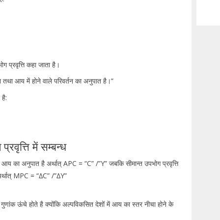
ोग प्रवृत्ति कहा जाता है।
तन तथा आय में होने वाले परिवर्तन का अनुपात है।”
है:
वृत्ति में सम्बन्ध
आय का अनुपात है अर्थात् APC = “C” /”Y” जबकि सीमान्त उपभोग प्रवृत्ति
 है अर्थात् MPC = “∆C” /”∆Y”
ांक ऊंचे होते है क्योंकि अल्पविकसित देशों में आय का स्तर नीचा होने के