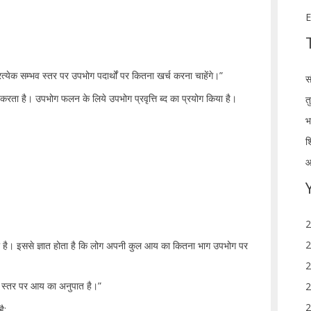
E
येक सम्भव स्तर पर उपभोग पदार्थों पर कितना खर्च करना चाहेंगे।”
स
रता है। उपभोग फलन के लिये उपभोग प्रवृत्ति ब्द का प्रयोग किया है।
त
भ
श
आ
2
2
 है। इससे ज्ञात होता है कि लोग अपनी कुल आय का कितना भाग उपभोग पर
2
श स्तर पर आय का अनुपात है।”
2
2
ै: