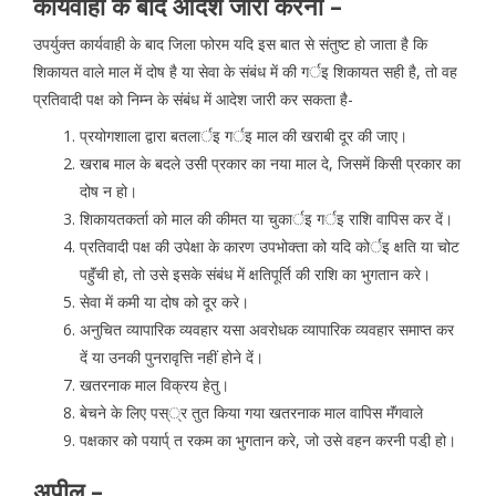
कार्यवाही के बाद आदेश जारी करना –
उपर्युक्त कार्यवाही के बाद जिला फोरम यदि इस बात से संतुष्ट हो जाता है कि
शिकायत वाले माल में दोष है या सेवा के संबंध में की गर्इ शिकायत सही है, तो वह
प्रतिवादी पक्ष को निम्न के संबंध में आदेश जारी कर सकता है-
प्रयोगशाला द्वारा बतलार्इ गर्इ माल की खराबी दूर की जाए।
खराब माल के बदले उसी प्रकार का नया माल दे, जिसमें किसी प्रकार का
दोष न हो।
शिकायतकर्ता को माल की कीमत या चुकार्इ गर्इ राशि वापिस कर दें।
प्रतिवादी पक्ष की उपेक्षा के कारण उपभोक्ता को यदि कोर्इ क्षति या चोट
पहुॅंची हो, तो उसे इसके संबंध में क्षतिपूर्ति की राशि का भुगतान करे।
सेवा में कमी या दोष को दूर करे।
अनुचित व्यापारिक व्यवहार यसा अवरोधक व्यापारिक व्यवहार समाप्त कर
दें या उनकी पुनरावृत्ति नहीं होने दें।
खतरनाक माल विक्रय हेतु।
बेचने के लिए पस््र तुत किया गया खतरनाक माल वापिस मॅंगवाले
पक्षकार को पयार्प् त रकम का भुगतान करे, जो उसे वहन करनी पडी़ हो।
अपील –