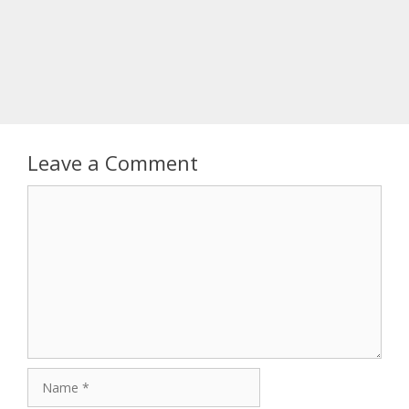
Leave a Comment
Comment
Name