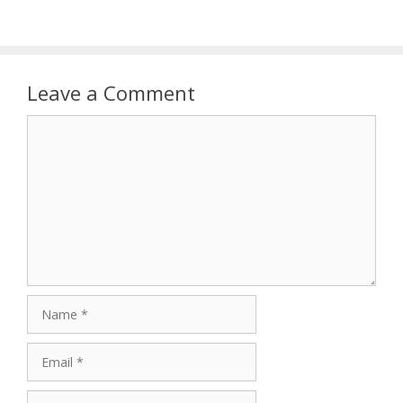
Leave a Comment
Comment
Name
Email
Website