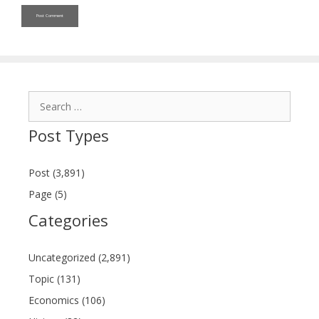
Search
for:
Post Types
Post (3,891)
Page (5)
Categories
Uncategorized (2,891)
Topic (131)
Economics (106)