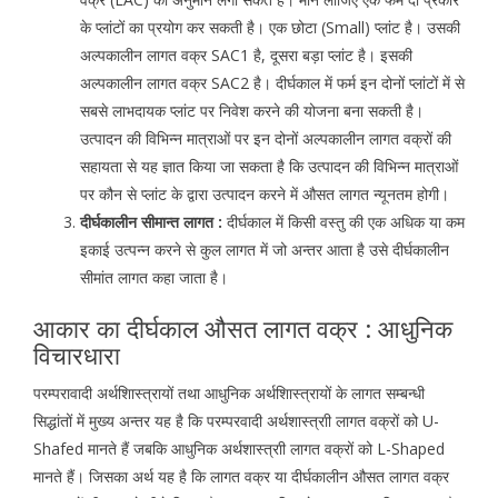
के प्लांटों का प्रयोग कर सकती है। एक छोटा (Small) प्लांट है। उसकी
अल्पकालीन लागत वक्र SAC1 है, दूसरा बड़ा प्लांट है। इसकी
अल्पकालीन लागत वक्र SAC2 है। दीर्घकाल में फर्म इन दोनों प्लांटों में से
सबसे लाभदायक प्लांट पर निवेश करने की योजना बना सकती है।
उत्पादन की विभिन्न मात्राओं पर इन दोनों अल्पकालीन लागत वक्रों की
सहायता से यह ज्ञात किया जा सकता है कि उत्पादन की विभिन्न मात्राओं
पर कौन से प्लांट के द्वारा उत्पादन करने में औसत लागत न्यूनतम होगी।
दीर्घकालीन सीमान्त लागत :
दीर्घकाल में किसी वस्तु की एक अधिक या कम
इकाई उत्पन्न करने से कुल लागत में जो अन्तर आता है उसे दीर्घकालीन
सीमांत लागत कहा जाता है।
आकार का दीर्घकाल औसत लागत वक्र : आधुनिक
विचारधारा
परम्परावादी अर्थशािस्त्रायों तथा आधुनिक अर्थशािस्त्रायों के लागत सम्बन्धी
सिद्धांतों में मुख्य अन्तर यह है कि परम्परवादी अर्थशास्त्राी लागत वक्रों को U-
Shafed मानते हैं जबकि आधुनिक अर्थशास्त्राी लागत वक्रों को L-Shaped
मानते हैं। जिसका अर्थ यह है कि लागत वक्र या दीर्घकालीन औसत लागत वक्र