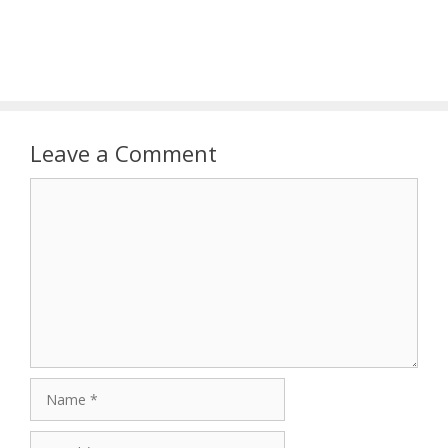
Leave a Comment
Comment
Name
Email