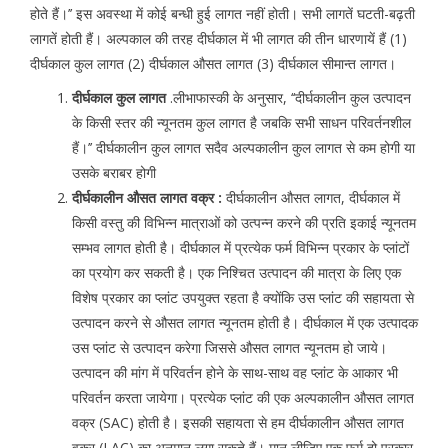
होते हैं।’’ इस अवस्था में कोई बन्धी हुई लागत नहीं होती। सभी लागतें घटती-बढ़ती
लागतें होती हैं। अल्पकाल की तरह दीर्घकाल में भी लागत की तीन धारणायें हैं (1)
दीर्घकाल कुल लागत (2) दीर्घकाल औसत लागत (3) दीर्घकाल सीमान्त लागत।
दीर्घकाल कुल लागत
.लीभाफास्की के अनुसार, ‘‘दीर्घकालीन कुल उत्पादन
के किसी स्तर की न्यूनतम कुल लागत है जबकि सभी साधन परिवर्तनशील
हैं।’’ दीर्घकालीन कुल लागत सदैव अल्पकालीन कुल लागत से कम होगी या
उसके बराबर होगी
दीर्घकालीन औसत लागत वक्र :
दीर्घकालीन औसत लागत, दीर्घकाल में
किसी वस्तु की विभिन्न मात्राओं को उत्पन्न करने की प्रति इकाई न्यूनतम
सम्भव लागत होती है। दीर्घकाल में प्रत्येक फर्म विभिन्न प्रकार के प्लांटों
का प्रयोग कर सकती है। एक निश्चित उत्पादन की मात्रा के लिए एक
विशेष प्रकार का प्लांट उपयुक्त रहता है क्योंकि उस प्लांट की सहायता से
उत्पादन करने से औसत लागत न्यूनतम होती है। दीर्घकाल में एक उत्पादक
उस प्लांट से उत्पादन करेगा जिससे औसत लागत न्यूनतम हो जाये।
उत्पादन की मांग में परिवर्तन होने के साथ-साथ वह प्लांट के आकार भी
परिवर्तन करता जायेगा। प्रत्येक प्लांट की एक अल्पकालीन औसत लागत
वक्र (SAC) होती है। इसकी सहायता से हम दीर्घकालीन औसत लागत
वक्र (LAC) का अनुमान लगा सकते हैं। मान लीजिए एक फर्म दो प्रकार