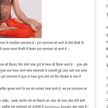
E
स
त
भ
्परागत से प्रचलित प्राणायाम है। इस प्राणायाम को करने के लिये किसी भी
 भी आराम दायक स्थिति में बैठकर इस प्राणायाम को करते है ।
श
आ
पूरक की क्रिया) फिर दोनों नासा पुटों से रेचक की क्रिया करते है । पूरक और
पूरक तथा रेचक करते समय श्वासनली से टकराती हुई अंदर जाये तथा श्वास
 प्राणायाम में पूरक से रेचक दुगना होने लगे फिर त्रिबंधो के साथ में
2
2
यथा शक्ति कुम्भक करने के बाद बंध हटाकर रेचक करते है, तब इस प्राणायाम का
2
2
 चाहिए। इसके अंतर्गत गले को सिकाडे कर अंदर की तरफ सांस लेनी होती
2
 है। इसलिए इस प्राणायाम को अंग्रेजी में Victorious Breath कहा जाता है।