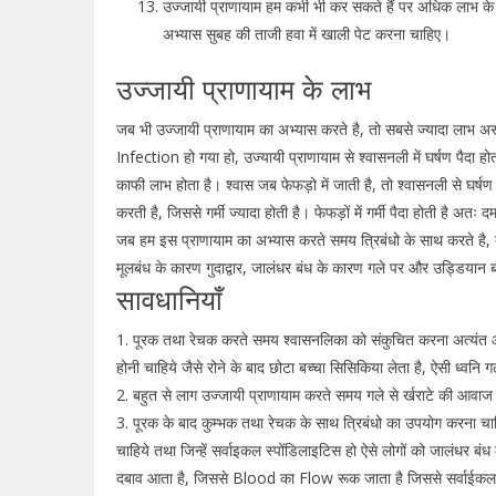
उज्जायी प्राणायाम हम कभी भी कर सकते हैं पर अधिक लाभ क
अभ्यास सुबह की ताजी हवा में खाली पेट करना चाहिए।
उज्जायी प्राणायाम के लाभ
जब भी उज्जायी प्राणायाम का अभ्यास करते है, तो सबसे ज्यादा लाभ अस्
Infection हो गया हो, उज्यायी प्राणायाम से श्वासनली में घर्षण पैदा हो
काफी लाभ होता है। श्वास जब फेफड़ो में जाती है, तो श्वासनली से घर्षण 
करती है, जिससे गर्मी ज्यादा होती है। फेफड़ों में गर्मी पैदा होती है अत
जब हम इस प्राणायाम का अभ्यास करते समय त्रिबंधो के साथ करते है, 
मूलबंध के कारण गुदाद्वार, जालंधर बंध के कारण गले पर और उड्डियान बंध 
सावधानियाँ
1. पूरक तथा रेचक करते समय श्वासनलिका को संकुचित करना अत्यंत आ
होनी चाहिये जैसे रोने के बाद छोटा बच्चा सिसिकिया लेता है, ऐसी ध्वनि ग
2. बहुत से लाग उज्जायी प्राणायाम करते समय गले से र्खराटे की आवाज
3. पूरक के बाद कुम्भक तथा रेचक के साथ त्रिबंधो का उपयोग करना चाहिये 
चाहिये तथा जिन्हें सर्वाइकल स्पोंडिलाइटिस हो ऐसे लोगों को जालंधर बंध
दबाव आता है, जिससे Blood का Flow रूक जाता है जिससे सर्वाईकल में 