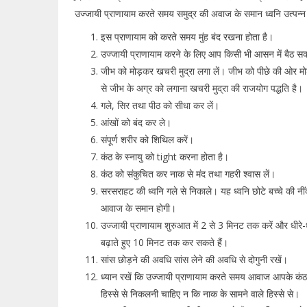
उज्जायी प्राणायाम करते समय समुद्र की अवाज के समान ध्वनि उत्प
इस प्राणायाम को करते समय मुंह बंद रखना होता है।
उज्जायी प्राणायाम करने के लिए आप किसी भी आसन में बैठ सक
जीभ को मोड़कर खचरी मुद्रा लगा लें। जीभ को पीछे की ओर मो
से जीभ के अग्र को लगाना खचरी मुद्रा की राजयोग पद्धति है।
गले, सिर तथा पीठ को सीधा कर लें।
आंखों को बंद कर ले।
संपूर्ण शरीर को शिथिल करें।
कंठ के स्नायु को tight करना होता है।
कंठ को संकुचित कर नाक से मंद तथा गहरी श्वास लें।
सरसराहट की ध्वनि गले से निकाले। यह ध्वनि छोटे बच्चे की नींद
आवाज के समान होगी।
उज्जायी प्राणायाम शुरुआत में 2 से 3 मिनट तक करें और धीरे
बढ़ाते हुए 10 मिनट तक कर सकते हैं।
सांस छोड़ने की अवधि सांस लेने की अवधि से दोगुनी रखें।
ध्यान रखें कि उज्जायी प्राणायाम करते समय आवाज आपके कंठ
हिस्से से निकलनी चाहिए न कि नाक के सामने वाले हिस्से से।