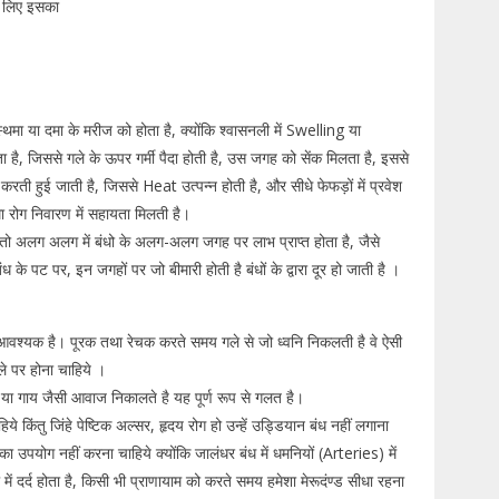
े लिए इसका
थमा या दमा के मरीज को होता है, क्योंकि श्वासनली में Swelling या
ता है, जिससे गले के ऊपर गर्मी पैदा होती है, उस जगह को सेंक मिलता है, इससे
करती हुई जाती है, जिससे Heat उत्पन्न होती है, और सीधे फेफड़ों में प्रवेश
ः दमा रोग निवारण में सहायता मिलती है।
तो अलग अलग में बंधो के अलग-अलग जगह पर लाभ प्राप्त होता है, जैसे
के पट पर, इन जगहों पर जो बीमारी होती है बंधों के द्वारा दूर हो जाती है ।
वश्यक है। पूरक तथा रेचक करते समय गले से जो ध्वनि निकलती है वे ऐसी
ले पर होना चाहिये ।
 या गाय जैसी आवाज निकालते है यह पूर्ण रूप से गलत है।
किंतु जिंहे पेष्टिक अल्सर, हृदय रोग हो उन्हें उड्डियान बंध नहीं लगाना
 का उपयोग नहीं करना चाहिये क्योंकि जालंधर बंध में धमनियों (Arteries) में
दर्द होता है, किसी भी प्राणायाम को करते समय हमेशा मेरूदंण्ड सीधा रहना