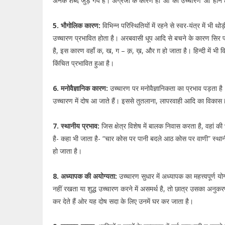
अनेक शब्द जुड़ गये हैं। अंग्रेजी के कारण ही ‘आ’ का उच्चारण ‘ऑ’ होने
5. भौगोलिक कारण:
विभिन्न परिस्थितियों में रहने से स्वर-यंत्र में भी 
उच्चारण प्रभावित होता है। अरबवासी धूप आदि से बचने के कारण सिर पर
है, इस कारण वहाँ क, ख, ग – क़, ख़, और ग़ हो जाता है। हिन्दी में भी विभि
किंचित प्रभावित हुआ है।
6. मनोवैज्ञानिक कारण:
उच्चारण पर मनोवैज्ञानिकता का प्रभाव पड़ता ह
उच्चारण में दोष आ जाते हैं। इससे तुतलाना, लापरवाही आदि का विकास 
7. स्थानीय प्रभाव:
जिस क्षेत्र विशेष में बालक निवास करता है, वहां की
है- कहा भी जाता है- “चार कोस पर पानी बदले आठ कोस पर वाणी” स्थानी
हो जाता है।
8. अध्यापक की अयोग्यता:
उच्चारण सुधार में अध्यापक का महत्त्वपूर्ण 
नहीं रखता या शुद्ध उच्चारण करने में असमर्थ है, तो छात्र उसका अनुकर
कर देते हैं ओर यह दोष सदा के लिए उनमें घर कर जाता है।