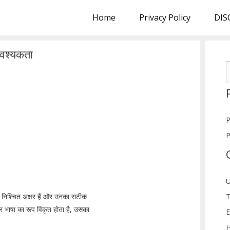
Home
Privacy Policy
DIS
आवश्यकता
S
f
P
P
U
T
 लिए निश्चित अक्षर हैं और उनका सटीक
र भाषा का रूप विकृत होता है, उसका
E
H