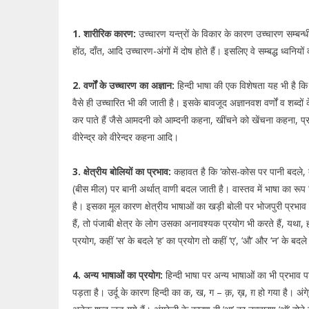
1. शारीरिक कारण:
उच्चारण यन्त्रों के विकार के कारण उच्चारण सम्बन्ध
होंठ, दाँत, आदि उच्चारण-अंगों में दोष होते हैं। इसलिए वे सम्बद्ध ध्वनियो
2. वर्णों के उच्चारण का अज्ञान:
हिन्दी भाषा की एक विशेषता यह भी है कि
वैसे ही उच्चारित भी की जाती है। इसके बावजूद अज्ञानवश वर्णों व शब्दों
कर पाते हैं जैसे आमदनी को आम्दनी कहना, खींचने को खेंचना कहना, प्र
वीरेन्द्र को वीरेन्दर कहना आदि।
3. क्षेत्रीय बोलियों का प्रभाव:
कहावत है कि ‘कोस-कोस पर पानी बदले, 
(बीस मील) पर बानी अर्थात् वाणी बदल जाती है। वास्तव में भाषा का रूप विभ
है। इसका मूल कारण क्षेत्रीय भाषाओं का खड़ी बोली पर भोजपुरी प्रभाव है
हैं, तो पंजाबी क्षेत्र के लोग उसका अनावश्यक प्रयोग भी करते हैं, यथा, ह
प्रयोग, कहीं ‘स’ के बदले ‘ह’ का प्रयोग तो कहीं ‘ए’, ‘औ’ और ‘न’ के बदल
4. अन्य भाषाओं का प्रयोग:
हिन्दी भाषा पर अन्य भाषाओं का भी प्रभाव 
पड़ता है। उर्दू के कारण हिन्दी का क, ख, ग – क़, ख़, ग़ हो गया है। अंग