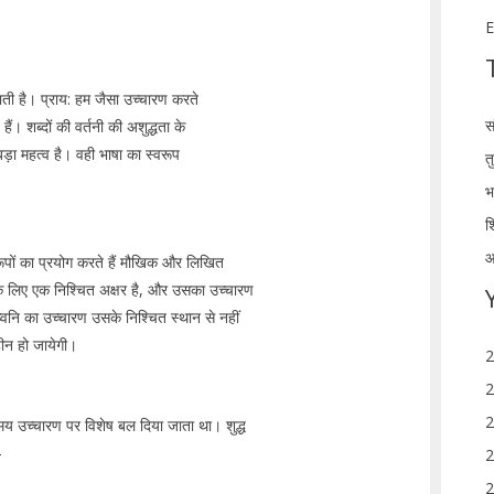
E
ाती है। प्राय: हम जैसा उच्चारण करते
स
हैं। शब्दों की वर्तनी की अशुद्धता के
ड़ा महत्व है। वही भाषा का स्वरूप
त
भ
श
आ
 रूपों का प्रयोग करते हैं मौखिक और लिखित
 के लिए एक निश्चित अक्षर है, और उसका उच्चारण
ध्वनि का उच्चारण उसके निश्चित स्थान से नहीं
हीन हो जायेगी।
2
2
2
मय उच्चारण पर विशेष बल दिया जाता था। शुद्ध
-
2
2