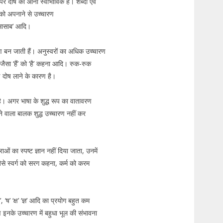
े पर दोष का आना स्वाभाविक है। शब्दों एवं
 को अपनाने से उच्चारण
म्मासाब’ आदि।
रण बन जाती हैं। अनुस्वरों का अधिक उच्चारण
जैसा ‘हैं’ को ‘है’ कहना आदि। रुक-रुक
 दोष लाने के कारण है।
ै। अगर भाषा के शुद्ध रूप का वातावरण
ने वाला बालक शुद्ध उच्चारण नहीं कर
्राओं का स्पष्ट ज्ञान नहीं दिया जाता, उनमें
 जैसे स्वर्ग को सरग कहना, कर्म को करम
ऋ’, ‘ष’ ‘क्ष’ ‘ज्ञ’ आदि का प्रयोग बहुत कम
नके उच्चारण में बहुधा भूल की संभावना