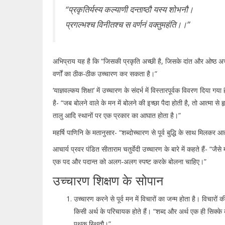
“प्रकृतिर्यस्य कल्याणी दन्ताष्ठौ यस्य शोभनौ।
प्रगल्भश्च विनीतश्च स वर्णनं वक्तुमहंति।।”
अभिप्राय यह है कि “जिसकी प्रकृति अच्छी है, जिसके दांत और ओष्ठ अच्छे 
वर्णों का ठीक-ठीक उच्चारण कर सकता है।”
‘याज्ञवल्कय शिक्षा’ में उच्चारण के संदर्भ में विस्तारपूर्वक विवरण दिया ग
है- “जब बोलने वाले के मन में बोलने की इच्छा पैदा होती है, तो आत्मा से 
तालु आदि स्थानों पर एक प्रकार का आघात होता है।”
महर्षि पाणिनि के मतानुसार- “शब्दोच्चारण से पूर्व बुद्धि के साथ मिलकर आत
आचार्य प्रवर पंडित सीताराम चतुर्वेदी उच्चारण के बारे में कहते हैं- “ज
एक पद और पदान्त को अलग-अलग स्पष्ट करके बोलना चाहिए।”
उच्चारण शिक्षण के सोपान
उच्चारण करने से पूर्व मन में विचारों का जन्म होता है। विचारों क
किसी अर्थ के परिचायक होते हैं। “शब्द और अर्थ एक ही सिक्के के दो
पृथक स्थितौ।”