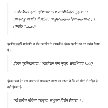
अणोरणीयन्महतो महीयानात्मास्य जन्तोर्निहितो गुहायाम्।
तमक्रतु: पश्यति वीतशोको धातुप्रसादान्म-हिमानमात्मान:।।
(कठो0 1.2.20)
इसलिए महर्षि पतंजलि ने मोक्ष प्राप्ति के साधनों में ईश्वर प्रणिधान का वर्णन किया
है।
ईश्वर प्रणिधानाद्वा। (पातंजल योग सूत्र, समाधिपाद 1.23)
ईश्वर क्या है? इस सम्बन्ध में भाष्यकार व्यास का कथन है कि जो भोगों से रहित है
वही ईश्वर है-
‘‘यो ह्यनेन भोगेना परामृष्ट: स पुरुष विशेष ईश्वर:’’।।