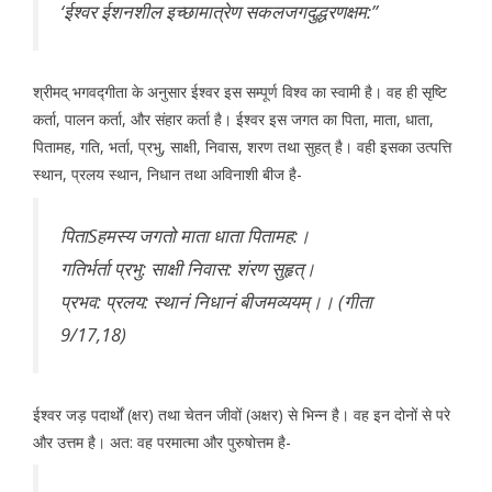
‘ईश्वर ईशनशील इच्छामात्रेण सकलजगदुद्धरणक्षम:’’
श्रीमद् भगवद्गीता के अनुसार ईश्वर इस सम्पूर्ण विश्व का स्वामी है। वह ही सृष्टि
कर्ता, पालन कर्ता, और संहार कर्ता है। ईश्वर इस जगत का पिता, माता, धाता,
पितामह, गति, भर्ता, प्रभु, साक्षी, निवास, शरण तथा सुहत् है। वही इसका उत्पत्ति
स्थान, प्रलय स्थान, निधान तथा अविनाशी बीज है-
पिताSहमस्य जगतो माता धाता पितामह:।
गतिर्भर्ता प्रभु: साक्षी निवास: शंरण सुहृत्।
प्रभव: प्रलय: स्थानं निधानं बीजमव्ययम्।। (गीता
9/17,18)
ईश्वर जड़ पदार्थों (क्षर) तथा चेतन जीवों (अक्षर) से भिन्न है। वह इन दोनों से परे
और उत्तम है। अत: वह परमात्मा और पुरुषोत्तम है-