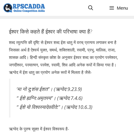
Skip
Menu
to
content
ईश्वर किसे कहते हैं ईश्वर की परिभाषा क्या है?
शब्द व्युत्पत्ति की दृष्टि से ईश्वर शब्द ईश धातु में वरच् प्रत्यय लगाकर बना है
जिसका अर्थ है ऐश्वर्य युक्त, समर्थ, शक्तिशाली, स्वामी, प्रभु, मालिक, राजा,
शासक आदि। हिन्दी संस्कृत कोश के अनुसार ईश्वर शब्द का प्रयोग परमेश्वर,
जगदीश्वर, परमात्मन, परमेश, स्वामी, शिव आदि अनेक रूपों में किया गया है।
ऋग्वेद में ईश धातु का प्रयोग अनेक रूपों में मिलता है जैसे-
‘मा नो दु:शंस ईशत’’। (ऋग्वेद 9.23.9)
‘‘ ईशे ह्यग्नि:अमृतस्य’’। (ऋग्वेद 7.4.6)
‘‘ ईशे यो विश्वस्यादेववीते:’’। (ऋग्वेद 10.6.3)
ऋग्वेद के पुरुष सूक्त में ईश्वर विश्वरूप है-