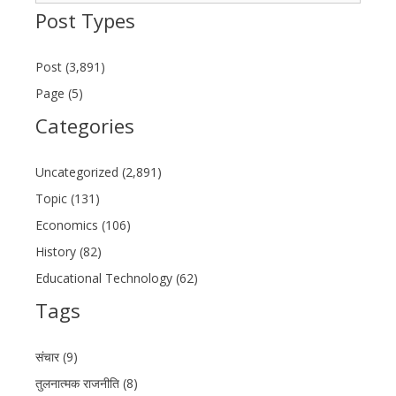
Post Types
Post (3,891)
Page (5)
Categories
Uncategorized (2,891)
Topic (131)
Economics (106)
History (82)
Educational Technology (62)
Tags
संचार (9)
तुलनात्मक राजनीति (8)