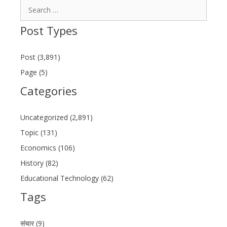
Search
for:
Post Types
Post (3,891)
Page (5)
Categories
Uncategorized (2,891)
Topic (131)
Economics (106)
History (82)
Educational Technology (62)
Tags
संचार (9)