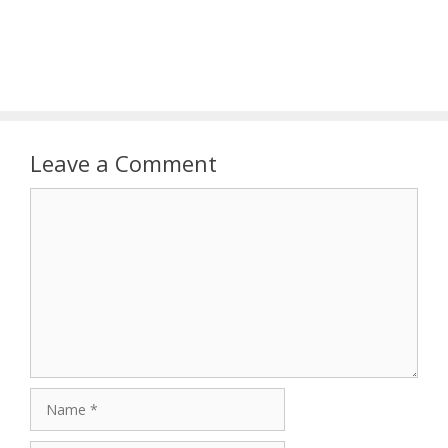
Leave a Comment
Comment
Name