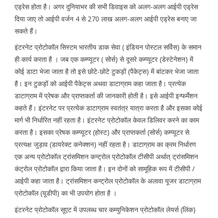
एड्रेस होता है। अगर दुनियाभर की सभी डिवाइस को अलग-अलग आईपी एड्रेस
दिया जाए तो आईपी वर्जन 4 से 270 लाख अलग-अलग आईपी एड्रेस बनाए जा
सकते हैं।
इंटरनेट प्रोटोकॉल सिस्टम भारतीय डाक सेवा ( इंडियन पोस्टल सर्विस) के समान
ही कार्य करता है । जब एक कम्प्यूटर ( सोर्स) से दूसरे कम्प्यूटर (डेस्टेनेशन) में
कोई डाटा भेजा जाता है तो इसे छोटे-छोटे टुकड़ों (पैकेट्स) में बांटकर भेजा जाता
है। इन टुकड़ों को आईपी पैकेट्स अथवा डाटाग्राम कहा जाता है। प्रत्येक
डाटाग्राम में प्रेषक और प्राप्तकर्ता की जानकारी होती है। इसे आईपी इन्फर्मेशन
कहते हैं। इंटरनेट पर प्रत्येक डाटाग्राम स्वतंत्र यात्रा करता है और इसका कोई
मार्ग भी निर्धारित नहीं रहता है। इंटरनेट प्रोटोकॉल केवल डिलिवर करने का काम
करता है। इसका प्रेषक कम्प्यूटर (होस्ट) और प्राप्तकर्ता (सोर्स) कम्प्यूटर से
प्रत्यक्ष जुड़ाव (डायरेक्ट कनेक्शन) नहीं रहता है। डाटाग्राम का क्रम निर्धारण
एक अन्य प्रोटोकॉल ट्रांसमिशन कन्ट्रोल प्रोटोकॉल टीसीपी अर्थात् ट्रांसमिशन
कंट्रोल प्रोटोकॉल द्वारा किया जाता है। इन दोनों को सामूहिक रूप में टीसीपी /
आईपी कहा जाता है। ट्रांसमिशन कन्ट्रोल प्रोटोकॉल के अलावा यूजर डाटाग्राम
प्रोटोकॉल (यूडीपी) का भी उपयोग होता है ।
इंटरनेट प्रोटोकॉल सूएट में उपलब्ध चार कम्युनिकेशन प्रोटोकॉल लेयर्स (लिंक)