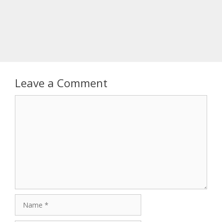
Leave a Comment
Comment
Name