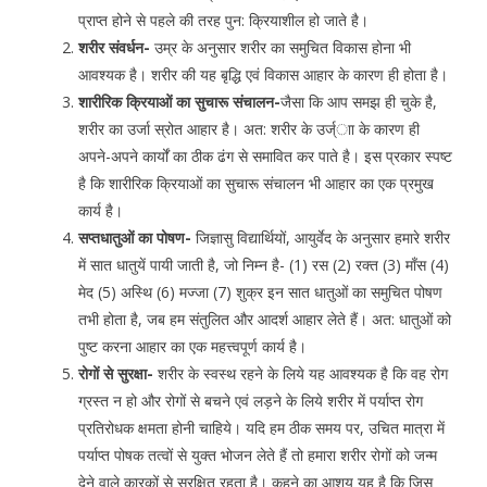
प्राप्त होने से पहले की तरह पुन: क्रियाशील हो जाते है।
शरीर संवर्धन-
उम्र के अनुसार शरीर का समुचित विकास होना भी
आवश्यक है। शरीर की यह बृद्धि एवं विकास आहार के कारण ही होता है।
शारीरिक क्रियाओं का सुचारू संचालन-
जैसा कि आप समझ ही चुके है,
शरीर का उर्जा स्रोत आहार है। अत: शरीर के उर्ज्ाा के कारण ही
अपने-अपने कार्यों का ठीक ढंग से समावित कर पाते है। इस प्रकार स्पष्ट
है कि शारीरिक क्रियाओं का सुचारू संचालन भी आहार का एक प्रमुख
कार्य है।
सप्तधातुओं का पोषण-
जिज्ञासु विद्यार्थियों, आयुर्वेद के अनुसार हमारे शरीर
में सात धातुयें पायी जाती है, जो निम्न है- (1) रस (2) रक्त (3) माँस (4)
मेद (5) अस्थि (6) मज्जा (7) शुक्र इन सात धातुओं का समुचित पोषण
तभी होता है, जब हम संतुलित और आदर्श आहार लेते हैं। अत: धातुओं को
पुष्ट करना आहार का एक महत्त्वपूर्ण कार्य है।
रोगों से सुरक्षा-
शरीर के स्वस्थ रहने के लिये यह आवश्यक है कि वह रोग
ग्रस्त न हो और रोगों से बचने एवं लड़ने के लिये शरीर में पर्याप्त रोग
प्रतिरोधक क्षमता होनी चाहिये। यदि हम ठीक समय पर, उचित मात्रा में
पर्याप्त पोषक तत्वों से युक्त भोजन लेते हैं तो हमारा शरीर रोगों को जन्म
देने वाले कारकों से सुरक्षित रहता है। कहने का आशय यह है कि जिस