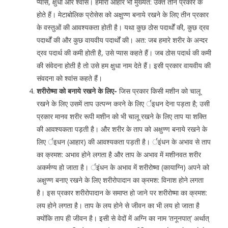
प्यास, क्षुधा और श्वांस। हमारा आहार भी मुख्यत: उक्त तीन प्रकार के
होते हैं। मेटाबोलिक प्रोसेस को अक्षुण्ण बनाये रखने के लिए तीन प्रकार
के वस्तुओं की आवश्यकता होती है। यथा कुछ ठोस पदार्थों की, कुछ द्रव
पदार्थों की और कुछ वायवीय पदार्थों की। अत: जब हमारे शरीर के अन्दर
द्रव पदार्थ की कमी होती है, उसे प्यास कहते हैं। जब ठोस पदार्थ की कमी
की संवेदना होती है तो उसे हम क्षुधा नाम देते हैं। इसी प्रकार वायवीय की
संवदना को श्वांस कहते हैं।
शरीरोष्मा को बनाये रखने के लिए-
जिस प्रकार किसी मशीन को चालू
रखने के लिए उसमें ताप उत्पन्न करने के लिए र्इधन देना पड़ता है; उसी
प्रकार मानव शरीर रूपी मशीन को भी चालू रखने के लिए ताप या शक्ति
की आवश्यकता पड़ती है। और शरीर के ताप को अक्षुण्ण बनाये रखने के
लिए र्इधन (आहार) की आवश्यकता पड़ती है। र्इंधन के अभाव से ताप
का क्रमश: अभाव होने लगता है और ताप के अभाव में मशीनवत शरीर
अकर्मण्य हो जाता है। र्इंधन के अभाव में शरीरोष्मा (कायाग्नि) अपने को
अक्षुण्ण बनाए रखने के लिए शरीरोपादान का क्रमश: विनाश होने लगता
है। इस प्रकार शरीरोपादान के समाप्त हो जाने पर शरीरोष्मा का क्रमश:
लय होने लगता है। ताप के लय होने से जीवन का भी लय हो जाता है
क्योंकि ताप ही जीवन है। इसी से वेदों में अग्नि का नाम ‘तनूनपात्’ अर्थात्