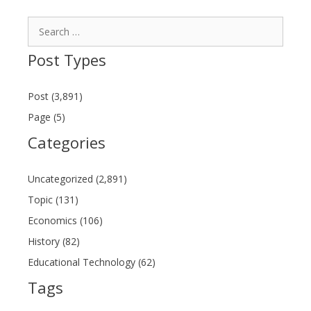
Search
for:
Post Types
Post (3,891)
Page (5)
Categories
Uncategorized (2,891)
Topic (131)
Economics (106)
History (82)
Educational Technology (62)
Tags