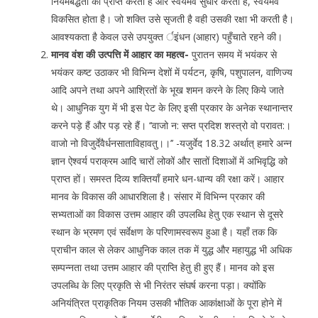
नियमबद्धता को प्राप्त करता है और स्वयमेव सुधार करता है, स्वयमेव
विकसित होता है। जो शक्ति उसे सृजती है वही उसकी रक्षा भी करती है।
आवश्यकता है केवल उसे उपयुक्त र्इंधन (आहार) पहुँचाते रहने की।
मानव वंश की उत्पत्ति में आहार का महत्व-
पुरातन समय में भयंकर से
भयंकर कष्ट उठाकर भी विभिन्न देशों में पर्यटन, कृषि, पशुपालन, वाणिज्य
आदि अपने तथा अपने आश्रितों के भूख शमन करने के लिए किये जाते
थे। आधुनिक युग में भी इस पेट के लिए इसी प्रकार के अनेक स्थानान्तर
करने पड़े हैं और पड़ रहे हैं। ‘‘वाजो न: सप्त प्रदिश शस्त्रो वो परावत:।
वाजो नो विजुर्देवैर्धनसाताविहावतु।।’’ -यजुर्वेद 18.32 अर्थात् हमारे अन्न
ज्ञान ऐश्वर्य पराक्रम आदि चारों लोकों और सातों दिशाओं में अभिवृद्धि को
प्राप्त हों। समस्त दिव्य शक्तियाँ हमारे धन-धान्य की रक्षा करें। आहार
मानव के विकास की आधारशिला है। संसार में विभिन्न प्रकार की
सभ्यताओं का विकास उत्तम आहार की उपलब्धि हेतु एक स्थान से दूसरे
स्थान के भ्रमण एवं सर्वेक्षण के परिणामस्वरूप हुआ है। यहाँ तक कि
प्राचीन काल से लेकर आधुनिक काल तक में युद्ध और महायुद्ध भी अधिक
सम्पन्नता तथा उत्तम आहार की प्राप्ति हेतु ही हुए हैं। मानव को इस
उपलब्धि के लिए प्रकृति से भी निरंतर संघर्ष करना पड़ा। क्योंकि
अनियंत्रित प्राकृतिक नियम उसकी भौतिक आकांक्षाओं के पूरा होने में