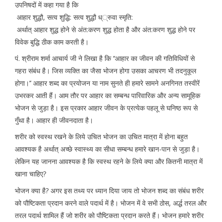
उपनिषदों में कहा गया है कि
आहार शुद्धौ, सत्व शुद्धि: सत्व शुद्धौ ध््रुवा स्मृति:
अर्थात् आहार शुद्ध होने से अंत:करण शुद्ध होता है और अंत:करण शुद्ध होने पर
विवेक बुद्धि ठीक काम करती है।
पं. श्रीराम शर्मा आचार्य जी ने लिखा है कि ‘‘आहार का जीवन की गतिविधियों से
गहरा संबंध है। जिस व्यक्ति का जैसा भोजन होगा उसका आचरण भी तदनुकूल
होगा।’’ आहार शब्द का प्रयोजन या नाम सुनते ही हमारे सामने अनगिनत तस्वीरें
उभरकर आती हैं। आम तौर पर आहार का सम्बन्ध पारिवारिक और अन्य सामूहिक
भोजन से जुड़ा है। इस प्रकार आहार जीवन के प्रत्येक पहलू से घनिष्ठ रूप से
गुँथा है। आहार ही जीवनदाता है।
शरीर को स्वस्थ रखने के लिये उचित भोजन का उचित मात्रा में होना बहुत
आवश्यक है अर्थात् अच्छे स्वास्थ्य का सीधा सम्बन्ध हमारे खान-पान से जुड़ा है।
लेकिन यह जानना आवश्यक है कि स्वस्थ रहने के लिये क्या और कितनी मात्रा में
खाना चाहिए?
भोजन क्या है? अगर इस तथ्य पर ध्यान दिया जाय तो भोजन शब्द का संबंध शरीर
को पौष्टिकता प्रदान करने वाले पदार्थ में है। भोजन में वे सभी ठोस, अर्द्ध तरल और
तरल पदार्थ शामिल हैं जो शरीर को पौष्टिकता प्रदान करते हैं। भोजन हमारे शरीर