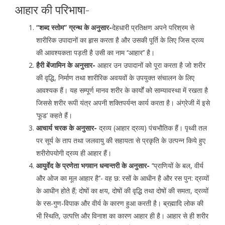
आहार की परिभाषा-
‘‘शब्द स्तोम’’ ग्रन्थ के अनुसार-
देहधारी प्रतिक्षण अपने परिश्रम से
शारीरिक उपादानों का हृास करता है और उसकी पूर्ति के लिए जिस द्रव्य
की आवश्यकता पड़ती है उसी का नाम ‘‘आहार’’ है।
हैरी बेंजामिन के अनुसार-
आहार उन उपादानों को पूरा करता है जो शरीर
की वृद्धि, निर्माण तथा शारीरिक अवयवों के उपयुक्त संचालन के लिए
आवश्यक हैं। यह सम्पूर्ण मानव शरीर के कार्यों को साम्यावस्था में रखता है
जिससे शरीर रूपी यंत्र अपनी शक्तिपर्यन्त कार्य करता है। अंग्रेजी में इसे
‘फूड’ कहते हैं।
आचार्य चरक के अनुसार-
द्रव्य (आहार द्रव्य) पंचभौतिक हैं। पृथ्वी तल
पर सूर्य के ताप तथा जलवायु की सहायता से प्रकृति के उत्पन्न किये हुए
शरीरोपयोगी द्रव्य ही आहार हैं।
आयुर्वेद के प्रणेता भगवान धन्वन्तरी के अनुसार-
‘‘प्राणियों के बल, वीर्य
और ओज का मूल आहार है’’- वह छ: रसों के आधीन है और रस पुन: द्रव्यों
के आधीन होते हैं; दोषों का क्षय, दोषों की वृद्धि तथा दोषों की समता, द्रव्यों
के रस-गुण-विपाक और वीर्य के कारण हुआ करती है। ब्रह्मादि लोक की
भी स्थिति, उत्पत्ति और विनाश का कारण आहार ही है। आहार से ही शरीर