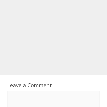
Leave a Comment
Comment