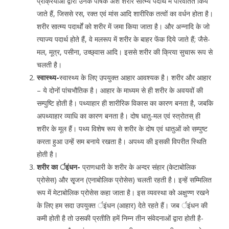
प्रक्रियाओं द्वारा उनके पोषक अंश शरीर सात्म्य पदार्थ में परिवर्तित किये
जाते हैं, जिससे रस, रक्त एवं मांस आदि शारीरिक तत्वों का वर्धन होता है।
शरीर सात्म्य पदार्थों को शरीर में जमा किया जाता है। और अन्नादि के जो
त्याज्य पदार्थ होते हैं, वे मलरूप में शरीर के बाहर फेंक दिये जाते हैं; जैसे-
मल, मूत्र, पसीना, उच्छ्वास आदि। इससे शरीर की क्रिया सुचारू रूप से
चलती है।
स्वास्थ्य-
स्वास्थ्य के लिए उपयुक्त आहार आवश्यक है। शरीर और आहार
– ये दोनों पांचभौतिक है। आहार के माध्यम से ही शरीर के अवयवों की
सम्पुष्टि होती है। पथ्याहार ही शारीरिक विकास का कारण बनता है, जबकि
अपथ्याहार व्याधि का कारण बनता है। दोष धातु-मल एवं स्त्रोतस् ही
शरीर के मूल हैं। पथ्य विशेष रूप से शरीर के दोष एवं धातुओं को सम्पुष्ट
करता हुआ उन्हें सम बनाये रखता है। अपथ्य की इसकी विपरीत स्थिति
होती है।
शरीर का र्इंधन-
प्राणधारी के शरीर के अन्दर संहार (केटाबोलिक
प्रोसेस) और सृृजन (एनाबोलिक प्रोसेस) चलती रहती है। इन्हें सम्मिलित
रूप में मेटाबोलिक प्रोसेस कहा जाता है। इस व्यवस्था को अक्षुण्ण रखने
के लिए हम सदा उपयुक्त र्इंधन (आहार) देते रहते हैं। जब र्इंधन की
कमी होती है तो उसकी प्रतीति हमें निम्न तीन संवेदनाओं द्वारा होती है-