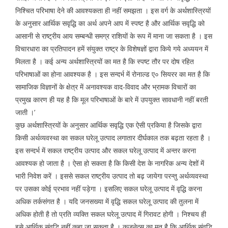
निश्चित परिभाषा देने की आवश्यकता ही नहीं समझता । इस वर्ग के अर्थशास्त्रियों
के अनुसार आर्थिक सवृद्धि का अर्थ अपने आप में स्पष्ट है और आर्थिक सवृद्धि को
आसानी से राष्ट्रीय आय सम्बन्धी समग्र राशियों के रूप में माना जा सकता है । इस
विचारधारा का प्रतिपादन हमें संयुक्त राष्ट्र के विशेषज्ञों द्वारा किये गये अध्ययन में
मिलता है । कई अन्य अर्थशास्त्रियों का मत है कि स्पष्ट तौर पर दोष रहित
परिभाषाओं का होना आवश्यक है । इस सन्दर्भ में रोनाल्ड ए० सियरर का मत है कि
सामाजिक विज्ञानों के क्षेत्र में अनावश्यक वाद-विवाद और भ्रामक विचारों का
प्रमुख कारण ही यह है कि मूल परिभाषाओं के बारे में उपयुक्त सावधानी नहीं बरती
जाती ।’
कुछ अर्थशास्त्रियों के अनुसार आर्थिक सवृद्धि एक ऐसी प्रकिया है जिसके द्वारा
किसी अर्थव्यवस्था का सकल घरेलू उत्पाद लगातार दीर्घकाल तक बढ़ता रहता है ।
इस सन्दर्भ में सकल राष्ट्रीय उत्पाद और सकल घरेलू उत्पाद में अन्तर करना
आवश्यक हो जाता है । ऐसा हो सकता है कि किसी देश के नागरिक अन्य देशों में
भारी निवेश करें । इससे सकल राष्ट्रीय उत्पाद तो बढ़ जायेगा परन्तु अर्थव्यवस्था
पर उसका कोई प्रभाव नहीं पड़ेगा । इसलिए सकल घरेलू उत्पाद में वृद्धि करना
अधिक तर्कसंगत है । यदि जनसख्या में वृद्धि सकल घरेलू उत्पाद की तुलना में
अधिक होती है तो प्रति व्यक्ति सकल घरेलू उत्पाद में गिरावट होगी । निश्चय ही
इसे आर्थिक संवृद्धि नहीं कहा जा सकता है । कुजनेत्स का मत है कि आर्थिक संवृद्धि