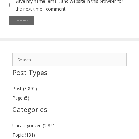
Save my name, email, and website in this browser for
the next time I comment.
Search
for:
Post Types
Post (3,891)
Page (5)
Categories
Uncategorized (2,891)
Topic (131)