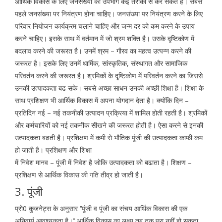
आर्थिक विकास के लिए जनसंख्या का उपभोग कई तरीको से कर सकते है। सबसे
पहले जनसंख्या पर नियंत्रण होना चाहिए। जनसंख्या पर नियंत्रण करने के लिए
परिवार नियोजन कार्यक्रम चलाने चाहिए और जन्म दर को कम करने के उपाय
करने चाहिए। इसके साथ में वर्तमान में जो श्रम शक्ति है। उसके दृष्टिकोण में
बदलाव करने की जरूरत है। उनमें श्रम – गौरव का महत्व उत्पन्न करने की
जरूरत है। इसके लिए उनमें धार्मिक, सांस्कृतिक, संस्थागत और सामाजिक
परिवर्तन करने की जरूरत है। श्रमिकों के दृृष्टिकोण में परिवर्तन करने का जिससे
उनकी उत्पादकता बढ सके। सबसे अच्छा साधन उनकी अच्छी शिक्षा है। शिक्षा के
साथ प्रशिक्षण भी आर्थिक विकास में अपना योगदान देता है। क्योंकि दिन –
प्रतिदिन नई – नई तकनीकी उत्पादन प्रक्रिया में शामिल होती रहती है। श्रमिकों
और कर्मचारियों को नई तकनीक सीखने की जरूरत होती है। ऐसा करने से इनकी
उत्पादकता बढती है। प्रशिक्षण में कमी से भौतिक पूंजी की उत्पादकता काफी कम
हो जाती है। प्रशिक्षण और शिक्षा
में निवेश मानव – पूंजी में निवेश है जोकि उत्पादकता को बढाता है। शिक्षण –
प्रशिक्षण से आर्थिक विकास की गति तीव्र हो जाती है।
3. पूंजी
प्रो0 कुजनेट्स के अनुसार ‘‘पूंजी व पूंजी का संचय आर्थिक विकास की एक
अनिवार्य आवश्यकता है।’’ आर्थिक विकास का लक्ष्य तब तक पूरा नहीं हो सकता