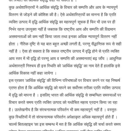
कुछ अर्थशास्त्रियों ने आर्थिक संवृद्धि के विचार को सम्पत्ति और आय के न्यायपूर्ण
वितरण से जोड़ने की कोशिश की है। ऐसे अर्थशास्त्रियों का मानना है कि प्रति
व्यक्ति उत्पाद में वृद्धि आर्थिक संवृद्धि का महत्वपूर्ण सूचक है फिर भी उस पर ही
निर्भर रहना उपयुक्त नहीं है जबतक कि राष्ट्रीय आय और सम्पत्ति की विद्यमान
असमानताओं को कम नहीं किया जाता तथा इनका अधिक न्यायपूर्ण वितरण नहीं
होता । नैतिक दृष्टि से यह बात बहुत अच्छी लगती है, परन्तु सैद्धान्तिक रूप से सही
नहीं है । ऐसा हो सकता हे कि सकल राष्ट्रीय उत्पाद में वृद्धि होने से प्रति व्यक्ति
आय स्तर में भी वृद्धि हो परन्तु आय व सम्पत्ति की असमानताएं बढ़ जाँय । आधुनिक
अर्थशास्त्री निश्चय ही इस स्थिति को ‘आर्थिक संवृद्धि’ का नाम देते हैं हालांकि इसे
आर्थिक विकास नहीं कहा जायेगा ।
इस प्रकार ‘आर्थिक संवृद्धि’ की विभिन्न परिभाषाओं पर विचार करने पर यह निष्कर्ष
प्राप्त होता है कि आर्थिक संवृद्धि को मापने का सर्वोत्तम तरीका प्रति व्यक्ति उत्पाद
में वृद्धि को मापना है । इसलिए भारत की आर्थिक संवृद्धि से सम्बन्धित समस्याओं पर
विचार करते समय प्रति व्यक्ति उत्पाद को यथोचित महत्व प्रदान किया जा रहा
है। उल्लेखनीय है कि संरचनात्मक परिवर्तन भी कम महत्वपूर्ण नहीं है । वस्तुतः
कुछ स्थितियों में तो संरचनात्मक परिवर्तन अपेक्षाकृत अधिक महत्वपूर्ण होते हैं ।
चार्ल्स बितलहाइम ‘का इस सम्बन्ध में मत है कि आर्थिक संवृद्धि की चर्चा करते समय