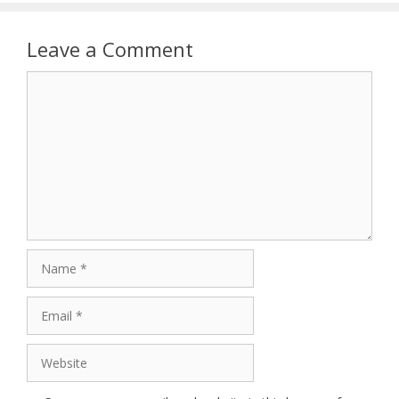
Leave a Comment
Comment
Name
Email
Website