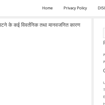
Home
Privacy Policy
DIS
घटने के कई विवर्तनिक तथा मानवजनित कारण
S
f
P
P
U
T
E
H