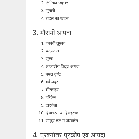
लिम्निक उद्गार
सुनामी
बादल का फटना
3. मौसमी आपदा
बर्फानी तूफान
चक्रवात
सूखा
आकाशीय विद्युत आपदा
उपल वृष्टि
गर्म लहर
शीतलहर
हरिकेन
टारनेडो
हिमावरण या हिमद्रवण
समुद्र तल में परिवर्तन
4. प्रश्नोतर प्रकोप एवं आपदा