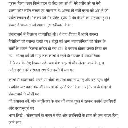
प्रश्न किया ‘‘आप किसे हटने के लिए कह रहे हैं- मेरे शरीर को या मेरी
आत्मा को? शरीर नश्वर एवं नाशवान है, आत्मा तो उसी ब्रह्म को अंश है जो
सर्वशक्तिमान है।’’ शंकर को भेद रहित ब्रह्म में भेद देखने का अहसास हुआ।
शंकर ने चाण्डाल को अपना गुरू स्वीकार किया।
शंकराचार्य में विलक्षण तर्कशक्ति थी। वे वाद-विवाद में अपने समस्त
विरोधियों को परास्त करते गए। बौद्धों एवं अन्य मतावलम्बियों को शंकर के
तर्कों के सामने टिकना कठिन हो रहा था। वे परास्त होकर उनके शिष्य बन
गए। सोलह वर्ष की उम्र तक काशी में रहने के उपरांत वे आध्यात्मिक
दिग्विजय के लिए निकल पड़े- अब वे शास्त्रार्थ और लेखन कार्य के द्वारा
अद्वैत दर्शन की श्रेष्ठता स्थापित करने में लग गए।
काशी से शंकराचार्य अपने समर्थकों के साथ बद्रीनाथ गए और वहां पुनः मूर्ति
स्थापित कर बद्रीनाथ की मान्यता को प्रतिष्ठित किया। यहीं पास के क्षेत्र में
शंकराचार्य ने जोशी मठ
की स्थापना की, और बद्रीनाथ के पास की व्यास गुफा में रहकर उन्होंने उपनिषदों
और ब्रह्मसूत्रों पर
भाष्य लिखे। शंकराचार्य के समय में वेदों और उपनिषदों के ज्ञान को कम महत्व दिया
जाने लगा