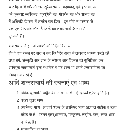
चार प्रिय शिष्यों- तोटक, सुरेश्वराचार्य, पद्मपाद, एवं हस्तमालक
को क्रमश: ज्योतिर्मठ, श्रश्ंगेरी मठ, गोवर्धन मठ और शारदा मठ
में अधिपति के रूप में आसीन कर दिया। इन पीठों में परम्परा से
एक-एक पीठाधीश होता है जिन्हें हम शंकराचार्य के नाम से
पुकारते हैं।
शंकराचार्य ने इन पीठाधीशों को निर्देश दिया था
कि वे एक स्थल पर वास न कर निर्धारित क्षेत्र में लगातार भ्रमण करते रहें
तथा धर्म, संस्कृति और ज्ञान के संरक्षण और विकास को सुनिश्चित करें।
आदिगुरू शंकराचार्य द्वारा स्थापित ये मठ आज भी अपने उत्तरदायित्व का
निर्वहन कर रहे हैं।
आदि शंकराचार्य की रचनाएं एवं भाष्य
विवेक चूड़ामणि-अद्वैत वेदान्त पर लिखी गई इनकी श्रेष्ठ कृति है।
ब्रह्म सूत्र भाष्य
उपनिषद भाष्य- आचार्य शंकर के उपनिषद भाष्य अत्यन्त सटीक व उच्च
कोटि के हैं। जिनमें वृहद्आरण्यक, माण्डुक्य, तेत्रैय, केन, कण्ठ आदि
प्रसिद्ध हैं।
भगवद्गीता पर भाष्य