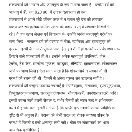
शंकराचार्य को भगवान और जगतगुरू के रूप में माना जाता है। बत्तीस वर्ष की
अल्पायु में ही, सन् 820 ई0, में उनका देहावसान हो गया।
शंकराचार्य ने अपने छोटे जीवन काल में न केवल पूरे देश की लगातार
यात्रा कर सांस्कृतिक-धार्मिक एकता को बढ़ाया वरन् वे लगातार लिखते भी
रहे। वे एक महान लेखक एवं विचारक थे- उन्होंने अनेक महत्वपूर्ण ग्रंथों पर
भाष्य लिखे। सनातन धर्म की परम्परा में गीता, उपनिषद् और ब्रह्मसूत्र को
प्रस्थानत्रयी के नाम से पुकारा जाता है। इन तीनों ही ग्रन्थों पर सर्वप्रथम भाष्य
लिखने वाले शंकराचार्य ही थे। इन्होंने अनेक महत्वपूर्ण उपनिषदों, जैसे-
ऐतरेय, ईश केन, छान्दोग्य मुण्डक, माण्डुक्य, तैत्तिरीय, वृहदारण्यक, श्वेताश्वतर
आदि पर भाष्य लिखे। ऐसा माना जाता है कि शंकराचार्य ने लगभग दो सौ
ग्रन्थों की रचना की थी- जिनमें से अनेक ग्रन्थ अब उपलब्ध नहीं है।
शंकराचार्य की प्रमुख उपलब्ध रचनाएँ हैं: उपनिषद्भाष्य, गीताभाष्य, ब्रह्मसूत्रभाष्य,
विष्णुसहस्त्रनामभाष्य, सनत्सुजातीयभाष्य, सौन्दर्यलहरी, उपदेशसाहस्त्री आदि।
इनकी रचना शैली इतनी रोचक है, गंभीर विषयों को सरल शब्द में अभिव्यक्त
करने में इनकी कला इतनी मनोरम है कि इनके ‘प्रसन्नगम्भीरभाष्य’ साहित्यिक
दृष्टि से भी अनुपम है। वेदान्त की जैसी सरल एवं रोचक व्याख्या शंकर के
ग्रन्थों में मिलती है वैसी अन्यत्र कहीं नहीं। गीता पर शंकराचार्य का भाष्य
अत्यधिक प्रतिष्ठित है।