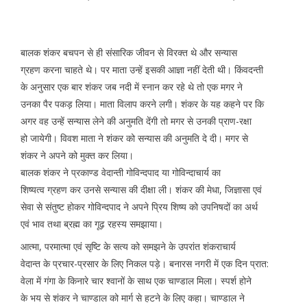
बालक शंकर बचपन से ही संसारिक जीवन से विरक्त थे और सन्यास
ग्रहण करना चाहते थे। पर माता उन्हें इसकी आज्ञा नहीं देती थी। किंवदन्ती
के अनुसार एक बार शंकर जब नदी में स्नान कर रहे थे तो एक मगर ने
उनका पैर पकड़ लिया। माता विलाप करने लगी। शंकर के यह कहने पर कि
अगर वह उन्हें सन्यास लेने की अनुमति देंगी तो मगर से उनकी प्राण-रक्षा
हो जायेगी। विवश माता ने शंकर को सन्यास की अनुमति दे दी। मगर से
शंकर ने अपने को मुक्त कर लिया।
बालक शंकर ने प्रकाण्ड वेदान्ती गोविन्दपाद या गोविन्दाचार्य का
शिष्यत्व ग्रहण कर उनसे सन्यास की दीक्षा ली। शंकर की मेधा, जिज्ञासा एवं
सेवा से संतुष्ट होकर गोविन्दपाद ने अपने प्रिय शिष्य को उपनिषदों का अर्थ
एवं भाव तथा ब्रह्म का गूढ़ रहस्य समझाया।
आत्मा, परमात्मा एवं सृष्टि के सत्य को समझने के उपरांत शंकराचार्य
वेदान्त के प्रचार-प्रसार के लिए निकल पड़े। बनारस नगरी में एक दिन प्रात:
वेला में गंगा के किनारे चार श्वानों के साथ एक चाण्डाल मिला। स्पर्श होने
के भय से शंकर ने चाण्डाल को मार्ग से हटने के लिए कहा। चाण्डाल ने