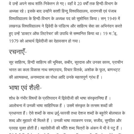
वे उन्हें अपने साथ शांति-निकेतन ले गए। वहाँ वे 20 वर्षों तक हिन्दी-विभाग के
अध्यक्ष रहे। इसके बाद उन्होंने काशी हिन्दू विश्वविद्यालय, वाराणसी एवं पंजाब
विश्वविद्यालय के हिन्दी-विभाग के अध्यक्ष पद को सुशोभित किया। सन् 1949 में
लखनऊ विश्वविद्यालय ने द्विवेदी के पांडित्य और साहित्य सेवा का अभिनंदन करते
हुए उन्हें ‘डाक्टर ऑफ लिटरेचर’ की उपाधि से सम्मानित किया था। 19 मर्इ,
1979 को आचार्य द्विवेदीजी का देहावसान हो गया।
रचनाएँ-
सूर साहित्य, हिन्दी साहित्य की भूमिका, कबीर, सूरदास और उनका काव्य, प्राचीन
भारत का कला विकास नाथ सम्प्रदाय, विचार वितर्क, अशोक के फूल, बाणभट्ट
की आत्मकथा, अनामदास का पोथा आदि उनके महत्वपूर्ण ग्रंथ हैं ।
भाषा एवं शैली-
शोध के गंभीर विषयों के प्रतिपादन में द्विवेदीजी की भाषा संस्कृतनिष्ठ हैं ।
आलोचना में उनकी भाषा साहित्यिक हैं । उसमें संस्कृत के तत्सम शब्दों की
प्रधानता हैं। ऐसे शब्दोंं के साथ उर्र्दू-फारसी तथा देशज शब्दों के बहुतेरे बोलचाल के
शब्द और मुहावरे भी मिलते हैं । उनकी भाषा व्याकरण परक, सजीव, सुगठित और
प्रवाह युक्त होती हैं। महादेवीजी की भाँति शब्द चित्रों के अंकन में भी वे पटु हैं ।