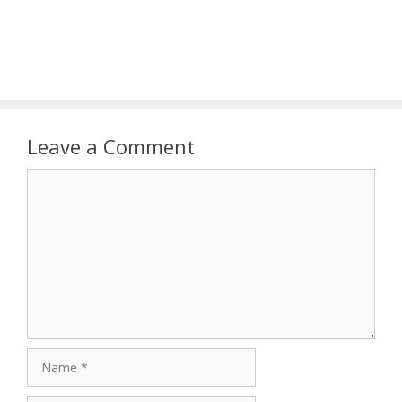
Leave a Comment
Comment
Name