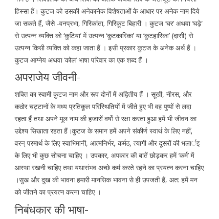
हिस्सा हैं। कुटज को उसकी अनेकानेक विशेषताओं के आधार पर अनेक नाम दिये
जा सकते हैं, जैसे -वनप्रभा, गिरिकांता, गिरिकूट बिहारी । कुटज ‘घर’ अथवा ‘घड़े’
से उत्पन्न व्यक्ति को ‘कुटिया’ में उत्पन्न ‘कुटकारिका’ या ‘कुटहारिका’ (दासी) से
उत्पन्न किसी व्यक्ति को कहा जाता हैं । इसी प्रकार कुटज के अनेक अर्थ हैं ।
कुटज आग्नेय अथवा ‘कोल’ भाषा परिवार का एक शब्द हैं ।
अपराजेय जीवनी-
शक्ति का स्वामी कुटज नाम और रूप दोनों में अद्वितीय हैं । सूखी, नीरस, और
कठोर चट्टानों के मध्य प्रतिकूल परिस्थितियों में जीते हुए भी वह पुष्पों से लदा
रहता हैं तथा अपने मूल नाम की हजारों वर्षो से रक्षा करता हुआ हमें भी जीवन का
उद्देश्य सिखाता रहता हैं।कुटज के समान हमें अपने संकीर्ण स्वार्थ के लिए नहीं,
वरन् परमार्थ के लिए स्वाभिमानी, आत्मनिर्भर, कर्मठ, त्यागी और दूसरों की भलार्इ
के लिए भी कुछ सोचना चाहिए । उपकार, अपकार की बातें छोड़कर हमें ‘कर्म’ में
आस्था रखनी चाहिए तथा यथासंभव अच्छे कर्म करते रहने का प्रयत्न करना चाहिए
।सुख और दुख की भावना हमारी मानसिक भावना से ही उपजती हैं, अत: हमें मन
को जीतने का प्रयत्न करना चाहिए ।
निबंधकार की भाषा-