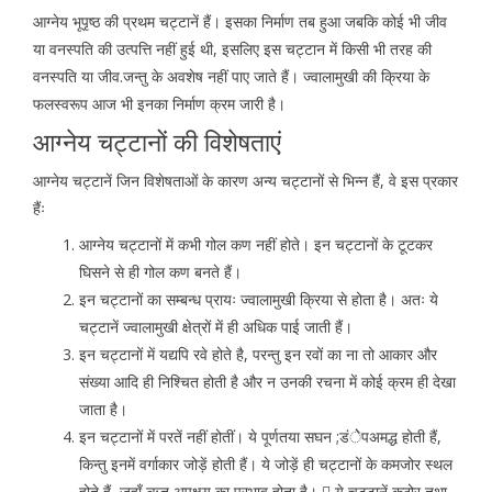
आग्नेय भूपृष्ठ की प्रथम चट्टानें हैं। इसका निर्माण तब हुआ जबकि कोई भी जीव
या वनस्पति की उत्पत्ति नहीं हुई थी, इसलिए इस चट्टान में किसी भी तरह की
वनस्पति या जीव.जन्तु के अवशेष नहीं पाए जाते हैं। ज्वालामुखी की क्रिया के
फलस्वरूप आज भी इनका निर्माण क्रम जारी है।
आग्नेय चट्टानों की विशेषताएं
आग्नेय चट्टानें जिन विशेषताओं के कारण अन्य चट्टानों से भिन्न हैं, वे इस प्रकार
हैंः
आग्नेय चट्टानों में कभी गोल कण नहीं होते। इन चट्टानों के टूटकर
घिसने से ही गोल कण बनते हैं।
इन चट्टानों का सम्बन्ध प्रायः ज्वालामुखी क्रिया से होता है। अतः ये
चट्टानें ज्वालामुखी क्षेत्रों में ही अधिक पाई जाती हैं।
इन चट्टानों में यद्यपि रवे होते है, परन्तु इन रवों का ना तो आकार और
संख्या आदि ही निश्चित होती है और न उनकी रचना में कोई क्रम ही देखा
जाता है।
इन चट्टानों में परतें नहीं होतीं। ये पूर्णतया सघन ;डंेेपअमद्ध होती हैं,
किन्तु इनमें वर्गाकार जोड़ें होती हैं। ये जोड़ें ही चट्टानों के कमजोर स्थल
होते हैं, जहाँ ऋतु अपक्षय का प्रभाव होता है।  ये चट्टानें कठोर तथा