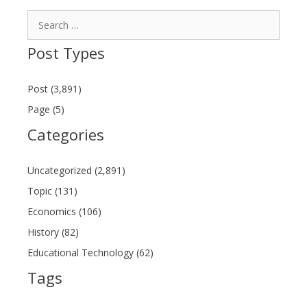
Search
for:
Post Types
Post (3,891)
Page (5)
Categories
Uncategorized (2,891)
Topic (131)
Economics (106)
History (82)
Educational Technology (62)
Tags