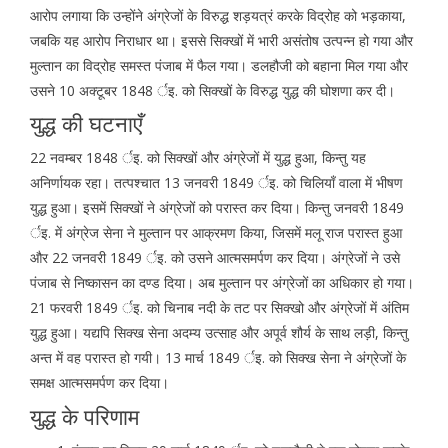
आरोप लगाया कि उन्होंने अंग्रेजों के विरुद्ध शड़यत्रं करके विद्रोह को भड़काया,
जबकि यह आरोप निराधार था। इससे सिक्खों में भारी असंतोष उत्पन्न हो गया और
मुल्तान का विद्रोह समस्त पंजाब में फैल गया। डलहौजी को बहाना मिल गया और
उसने 10 अक्टूबर 1848 र्इ. को सिक्खों के विरुद्ध युद्ध की घोशणा कर दी।
युद्ध की घटनाएँ
22 नवम्बर 1848 र्इ. को सिक्खों और अंग्रेजों में युद्ध हुआ, किन्तु यह
अनिर्णायक रहा। तत्पश्चात 13 जनवरी 1849 र्इ. को चिलियाँ वाला में भीषण
युद्ध हुआ। इसमें सिक्खों ने अंग्रेजों को परास्त कर दिया। किन्तु जनवरी 1849
र्इ. में अंग्रेज सेना ने मुल्तान पर आक्रमण किया, जिसमें मलू राज परास्त हुआ
और 22 जनवरी 1849 र्इ. को उसने आत्मसमर्पण कर दिया। अंग्रेजों ने उसे
पंजाब से निष्कासन का दण्ड दिया। अब मुल्तान पर अंग्रेजों का अधिकार हो गया।
21 फरवरी 1849 र्इ. को चिनाब नदी के तट पर सिक्खो और अंग्रेजों में अंतिम
युद्ध हुआ। यद्यपि सिक्ख सेना अदम्य उत्साह और अपूर्व शौर्य के साथ लड़ी, किन्तु
अन्त में वह परास्त हो गयी। 13 मार्च 1849 र्इ. को सिक्ख सेना ने अंग्रेजों के
समक्ष आत्मसमर्पण कर दिया।
युद्ध के परिणाम