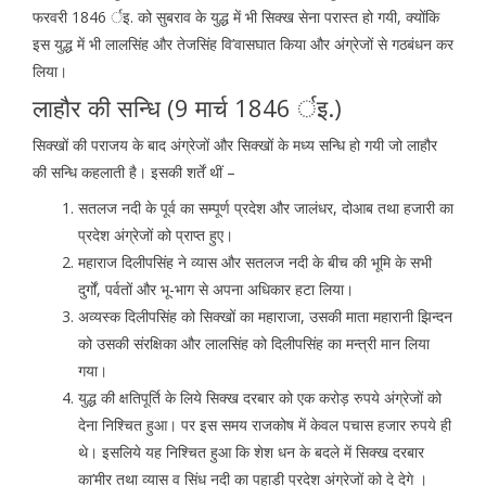
फरवरी 1846 र्इ. को सुबराव के युद्ध में भी सिक्ख सेना परास्त हो गयी, क्योंकि
इस युद्ध में भी लालसिंह और तेजसिंह वि’वासघात किया और अंग्रेजों से गठबंधन कर
लिया।
लाहौर की सन्धि (9 मार्च 1846 र्इ.)
सिक्खों की पराजय के बाद अंग्रेजों और सिक्खों के मध्य सन्धि हो गयी जो लाहौर
की सन्धि कहलाती है। इसकी शर्तें थीं –
सतलज नदी के पूर्व का सम्पूर्ण प्रदेश और जालंधर, दोआब तथा हजारी का
प्रदेश अंग्रेजों को प्राप्त हुए।
महाराज दिलीपसिंह ने व्यास और सतलज नदी के बीच की भूमि के सभी
दुर्गों, पर्वतों और भू-भाग से अपना अधिकार हटा लिया।
अव्यस्क दिलीपसिंह को सिक्खों का महाराजा, उसकी माता महारानी झिन्दन
को उसकी संरक्षिका और लालसिंह को दिलीपसिंह का मन्त्री मान लिया
गया।
युद्ध की क्षतिपूर्ति के लिये सिक्ख दरबार को एक करोड़ रुपये अंग्रेजों को
देना निश्चित हुआ। पर इस समय राजकोष में केवल पचास हजार रुपये ही
थे। इसलिये यह निश्चित हुआ कि शेश धन के बदले में सिक्ख दरबार
का’मीर तथा व्यास व सिंध नदी का पहाड़ी प्रदेश अंग्रेजों को दे देगे ।