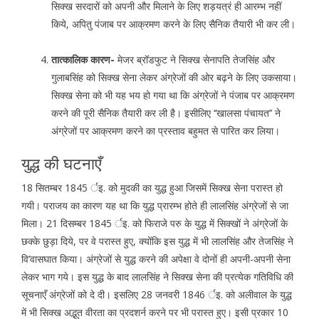
सिक्ख सरदारों को अपनी और मिलाने के लिए शड़यत्रं ही आरम्भ नहीं
किये, अपितु पंजाब पर आक्रमण करने के लिए सैनिक तैयारी भी कर ली।
तात्कालिक कारण-
मेजर ब्रॉडफुट ने सिक्ख सेनापति तेजसिंह और
गुलाबसिंह को सिक्ख सेना लेकर अंग्रेजों की ओर बढ़ने के लिए उकसाया।
सिक्ख सेना को भी यह भय हो गया था कि अंग्रेजों ने पंजाब पर आक्रमण
करने की पूरी सैनिक तैयारी कर ली है। इसीलिए ‘‘खालसा पंचायत’’ ने
अंग्रेजों पर आक्रमण करने का प्रस्ताव बहुमत से पारित कर लिया।
युद्ध की घटनाएँ
18 सितम्बर 1845 र्इ. को मुदकी का युद्ध हुआ जिसमें सिक्ख सेना परास्त हो
गयी। पराजय का कारण यह था कि युद्ध प्रारम्भ होते ही लालसिंह अंग्रेजों से जा
मिला। 21 दिसम्बर 1845 र्इ. को फिराजे परु के युद्ध में सिक्खों ने अंग्रेजों के
छक्के छुड़ा दिये, पर वे परास्त हुए, क्योंकि इस युद्ध में भी लालसिंह और तेजसिंह ने
वि’वासघात किया। अंग्रेजों से युद्ध करने की अपेक्षा वे दोनों ही अपनी-अपनी सेना
लेकर भाग गये। इस युद्ध के बाद लालसिंह ने सिक्ख सेना की प्रत्येक गतिविधि की
सूचनाएँ अंग्रेजों को दे दी। इसलिए 28 जनवरी 1846 र्इ. को अलीवाल के युद्ध
में भी सिक्ख अद्भुत वीरता का प्रदशर्न करने पर भी परास्त हुए। इसी प्रकार 10