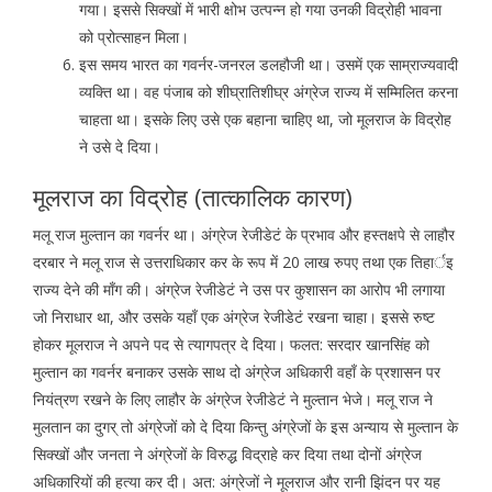
गया। इससे सिक्खों में भारी क्षोभ उत्पन्न हो गया उनकी विद्रोही भावना
को प्रोत्साहन मिला।
इस समय भारत का गवर्नर-जनरल डलहौजी था। उसमें एक साम्राज्यवादी
व्यक्ति था। वह पंजाब को शीघ्रातिशीघ्र अंग्रेज राज्य में सम्मिलित करना
चाहता था। इसके लिए उसे एक बहाना चाहिए था, जो मूलराज के विद्रोह
ने उसे दे दिया।
मूलराज का विद्रोह (तात्कालिक कारण)
मलू राज मुल्तान का गवर्नर था। अंग्रेज रेजीडेटं के प्रभाव और हस्तक्षपे से लाहौर
दरबार ने मलू राज से उत्तराधिकार कर के रूप में 20 लाख रुपए तथा एक तिहार्इ
राज्य देने की माँग की। अंग्रेज रेजीडेटं ने उस पर कुशासन का आरोप भी लगाया
जो निराधार था, और उसके यहाँ एक अंग्रेज रेजीडेटं रखना चाहा। इससे रुष्ट
होकर मूलराज ने अपने पद से त्यागपत्र दे दिया। फलत: सरदार खानसिंह को
मुल्तान का गवर्नर बनाकर उसके साथ दो अंग्रेज अधिकारी वहाँ के प्रशासन पर
नियंत्रण रखने के लिए लाहौर के अंग्रेज रेजीडेटं ने मुल्तान भेजे। मलू राज ने
मुलतान का दुगर् तो अंग्रेजों को दे दिया किन्तु अंग्रेजों के इस अन्याय से मुल्तान के
सिक्खों और जनता ने अंग्रेजों के विरुद्ध विद्राहे कर दिया तथा दोनों अंग्रेज
अधिकारियों की हत्या कर दी। अत: अंग्रेजों ने मूलराज और रानी झिंदन पर यह