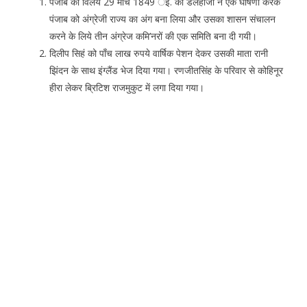
पंजाब का विलय 29 मार्च 1849 र्इ. को डलहौजी ने एक घोषणा करके
पंजाब को अंग्रेजी राज्य का अंग बना लिया और उसका शासन संचालन
करने के लिये तीन अंग्रेज कमि’नरों की एक समिति बना दी गयी।
दिलीप सिहं को पाँच लाख रुपये वार्षिक पेशन देकर उसकी माता रानी
झिंदन के साथ इंग्लैंड भेज दिया गया। रणजीतसिंह के परिवार से कोहिनूर
हीरा लेकर ब्रिटिश राजमुकुट में लगा दिया गया।