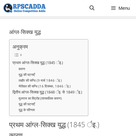
Skip
Menu
to
content
आंग्ल-सिक्ख युद्ध
अनुक्रम
प्रथम आंग्ल-सिक्ख युद्ध (1845 र्इ.)
कारण
युद्ध की घटनाएँ
लाहौर की सन्धि (9 मार्च 1846 र्इ.)
भैरोंवाल की सन्धि (16 दिसम्बर, 1846 र्इ.)
द्वितीय आंग्ल-सिक्ख युद्ध (1848 र्इ. से 1849 र्इ.)
मूलराज का विद्रोह (तात्कालिक कारण)
युद्ध की घटनाएँ
युद्ध के परिणाम
प्रथम आंग्ल-सिक्ख युद्ध (1845 र्इ.)
कारण