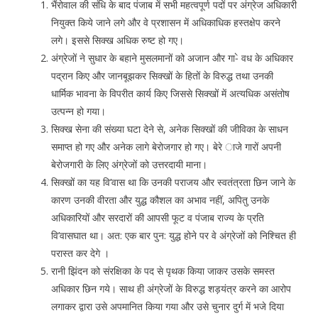
भैंरोवाल की संधि के बाद पंजाब में सभी महत्वपूर्ण पदों पर अंग्रेज अधिकारी
नियुक्त किये जाने लगे और वे प्रशासन में अधिकाधिक हस्तक्षेप करने
लगे। इससे सिक्ख अधिक रुष्ट हो गए।
अंग्रेजों ने सुधार के बहाने मुसलमानों को अजान और गा-े वध के अधिकार
पद्रान किए और जानबूझकर सिक्खों के हितों के विरुद्ध तथा उनकी
धार्मिक भावना के विपरीत कार्य किए जिससे सिक्खों में अत्यधिक असंतोष
उत्पन्न हो गया।
सिक्ख सेना की संख्या घटा देने से, अनेक सिक्खों की जीविका के साधन
समाप्त हो गए और अनेक लागे बेरोजगार हो गए। बेरे ाजे गारों अपनी
बेरोजगारी के लिए अंग्रेजों को उत्तरदायी माना।
सिक्खों का यह वि’वास था कि उनकी पराजय और स्वतंत्रता छिन जाने के
कारण उनकी वीरता और युद्ध कौशल का अभाव नहीं, अपितु उनके
अधिकारियों और सरदारों की आपसी फूट व पंजाब राज्य के प्रति
वि’वासघात था। अत: एक बार पुन: युद्ध होने पर वे अंग्रेजों को निश्चित ही
परास्त कर देगे ।
रानी झिंदन को संरक्षिका के पद से पृथक किया जाकर उसके समस्त
अधिकार छिन गये। साथ ही अंग्रेजों के विरुद्ध शड़यंत्र करने का आरोप
लगाकर द्वारा उसे अपमानित किया गया और उसे चुनार दुर्ग में भजे दिया