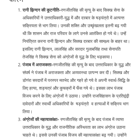
रानी झिन्दन की कूटनीति-
रणजीतसिंह की मृत्यु के बाद सिक्ख सेना के
अधिकारियों ने उत्तराधिकारी-युद्ध में और दरबार के षड्यंत्रो में अत्यन्त
सक्रियता से भाग लिया। उनकी शक्ति और उच्छृंखलता इतनी बढ़ गयी
थी कि शासन और राज परिवार के लागे उनसे आतंकित हो गये थे। उन्हें
नियंत्रित करना रानी झिन्दन और सिक्ख दरबार की सामथ्र्य के बाहर था।
इसलिए रानी झिन्दन, लालसिंह और सरदार गुलाबसिंह तथा सेनापति
तेजसिंह ने सिक्ख सेना को अंग्रेजों से युद्ध के लिए भड़काया।
पंजाब में अराजकता-
रणजीतसिंह की मृत्यु के बाद उत्तराधिकार के युद्ध और
संघर्ष ने पंजाब में अराजकता और अव्यवस्था उत्पन्न कर दी। सिक्ख और
डोगंरा सरदारों में परस्पर मतभेद और गहरे हो गये वे अपनी स्वार्थ-सिद्धि के
लिए हत्या, शड़यत्रं और कुचक्रों में फँस गये थे। इसका लाभ पंजाब
विजय करने के लिए अंग्रेजों ने उठाया। उन्होंने राजसिंहासन के प्रतिद्वंद्वी
दावेदारों और स्वार्थी अधिकारियों के षड्यंत्रो व हत्याओं में सक्रिय भाग
लिया।
अंग्रेजों की महत्वाकांक्षा-
रणजीतसिंह की मृत्यु के बाद पंजाब में व्याप्त
उत्तराधिकार के युद्ध और राजनीतिक अस्थिरता का लाभ अंग्रेज उठाना
चाहते थे। इससे उनकी पंजाब विजय की महत्वाकांक्षा बढ़ गयी। उन्होंने