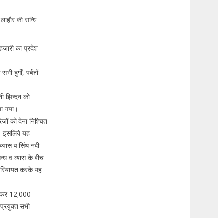
 लाहौर की सन्धि
हजारी का प्रदेश
दुर्गों, पर्वतों
नी झिन्दन को
या गया।
रेजों को देना निश्चित
। इसलिये यह
व्यास व सिंध नदी
िन्ध व व्यास के बीच
ें रियायत करके यह
घटाकर 12,000
प्रयुक्त सभी