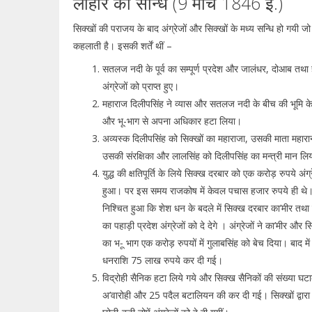
लाहौर की सन्धि (9 मार्च 1846 ई.)
सिक्खों की पराजय के बाद अंग्रेजों और सिक्खों के मध्य सन्धि हो गयी जो
कहलाती है। इसकी शर्तें थीं –
सतलज नदी के पूर्व का सम्पूर्ण प्रदेश और जालंधर, दोआब तथा 
अंग्रेजों को प्राप्त हुए।
महाराज दिलीपसिंह ने व्यास और सतलज नदी के बीच की भूमि के सभी 
और भू-भाग से अपना अधिकार हटा लिया।
अव्यस्क दिलीपसिंह को सिक्खों का महाराजा, उसकी माता महारा
उसकी संरक्षिका और लालसिंह को दिलीपसिंह का मन्त्री मान लि
युद्ध की क्षतिपूर्ति के लिये सिक्ख दरबार को एक करोड़ रुपये अंग्
हुआ। पर इस समय राजकोष में केवल पचास हजार रुपये ही थे
निश्चित हुआ कि शेश धन के बदले में सिक्ख दरबार का’मीर तथा 
का पहाड़ी प्रदेश अंग्रेजों को दे देगे । अंग्रेजों ने का’मीर और स
का भ-ू भाग एक करोड़ रुपयों में गुलाबसिंह को बेच दिया। बाद म
धनराशि 75 लाख रुपये कर दी गई।
विद्रोही सैनिक हटा लिये गये और सिक्ख सैनिकों की संख्या 
अ’वारोही और 25 पदैल बटालियन की कर दी गई। सिक्खों द्वारा 