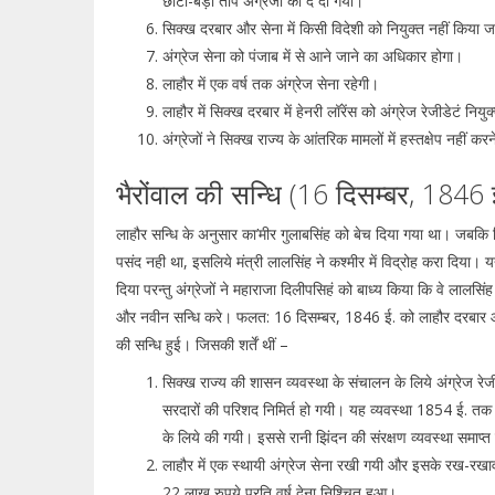
छोटी-बड़ी तोपें अंग्रेजों को दे दी गयीं।
सिक्ख दरबार और सेना में किसी विदेशी को नियुक्त नहीं किया 
अंग्रेज सेना को पंजाब में से आने जाने का अधिकार होगा।
लाहौर में एक वर्ष तक अंग्रेज सेना रहेगी।
लाहौर में सिक्ख दरबार में हेनरी लॉरेंस को अंग्रेज रेजीडेटं नि
अंग्रेजों ने सिक्ख राज्य के आंतरिक मामलों में हस्तक्षेप नहीं 
भैरोंवाल की सन्धि (16 दिसम्बर, 1846 
लाहौर सन्धि के अनुसार का’मीर गुलाबसिंह को बेच दिया गया था। जबकि 
पसंद नही था, इसलिये मंत्री लालसिंह ने कश्मीर में विद्रोह करा दिया। 
दिया परन्तु अंग्रेजों ने महाराजा दिलीपसिहं को बाध्य किया कि वे लालसिंह
और नवीन सन्धि करे। फलत: 16 दिसम्बर, 1846 ई. को लाहौर दरबार और 
की सन्धि हुई। जिसकी शर्तें थीं –
सिक्ख राज्य की शासन व्यवस्था के संचालन के लिये अंग्रेज रेजीड
सरदारों की परिशद निमिर्त हो गयी। यह व्यवस्था 1854 ई. तक 
के लिये की गयी। इससे रानी झिंदन की संरक्षण व्यवस्था समाप्
लाहौर में एक स्थायी अंग्रेज सेना रखी गयी और इसके रख-रखाव
22 लाख रुपये प्रति वर्ष देना निश्चित हुआ।