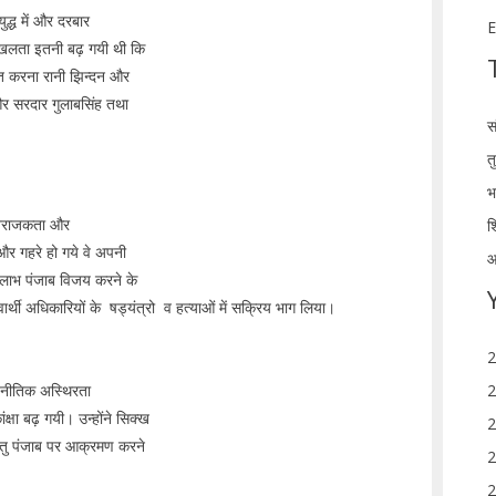
ुद्ध में और दरबार
E
ृंखलता इतनी बढ़ गयी थी कि
ित करना रानी झिन्दन और
और सरदार गुलाबसिंह तथा
स
त
भ
ें अराजकता और
श
और गहरे हो गये वे अपनी
आ
का लाभ पंजाब विजय करने के
र स्वार्थी अधिकारियों के षड्यंत्रो व हत्याओं में सक्रिय भाग लिया।
2
राजनीतिक अस्थिरता
2
षा बढ़ गयी। उन्होंने सिक्ख
2
पितु पंजाब पर आक्रमण करने
2
2