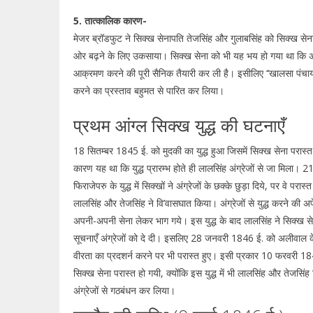
5. तात्कालिक कारण-
मेजर ब्रॉडफुट ने सिक्ख सेनापति तेजसिंह और गुलाबसिंह को सिक्ख सेना 
ओर बढ़ने के लिए उकसाया। सिक्ख सेना को भी यह भय हो गया था कि अंग्
आक्रमण करने की पूरी सैनिक तैयारी कर ली है। इसीलिए ‘‘खालसा पंचायत
करने का प्रस्ताव बहुमत से पारित कर लिया।
प्रथम आंग्ल सिक्ख युद्ध की घटनाएँ
18 सितम्बर 1845 ई. को मुदकी का युद्ध हुआ जिसमें सिक्ख सेना परास
कारण यह था कि युद्ध प्रारम्भ होते ही लालसिंह अंग्रेजों से जा मिला। 
फिराजेपरु के युद्ध में सिक्खों ने अंग्रेजों के छक्के छुड़ा दिये, पर वे परास्त 
लालसिंह और तेजसिंह ने वि’वासघात किया। अंग्रेजों से युद्ध करने की अपेक्
अपनी-अपनी सेना लेकर भाग गये। इस युद्ध के बाद लालसिंह ने सिक्ख से
सूचनाएँ अंग्रेजों को दे दी। इसलिए 28 जनवरी 1846 ई. को अलीवाल के यु
वीरता का प्रदशर्न करने पर भी परास्त हुए। इसी प्रकार 10 फरवरी 1846 
सिक्ख सेना परास्त हो गयी, क्योंकि इस युद्ध में भी लालसिंह और तेजसि
अंग्रेजों से गठबंधन कर लिया।