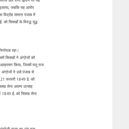
 मूलराज और रानी झिंदन पर यह
ो भड़काया, जबकि यह आरोप
ा विद्रोह समस्त पंजाब में
सिक्खों के विरुद्ध युद्ध
निर्णायक रहा।
 सिक्खों ने अंग्रेजों को
पर आक्रमण किया, जिसमें मलू राज
्रेजों ने उसे पंजाब से
ा। 21 फरवरी 1849 ई. को
सिक्ख सेना अदम्य उत्साह
ार्च 1849 ई. को सिक्ख सेना
ग्रेजी राज्य का अंग बना