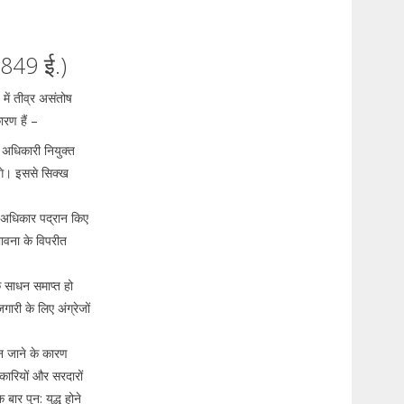
 1849 ई.)
में तीव्र असंतोष
ारण हैं –
ेज अधिकारी नियुक्त
लगे। इससे सिक्ख
े अधिकार पद्रान किए
भावना के विपरीत
े साधन समाप्त हो
ारी के लिए अंग्रेजों
न जाने के कारण
ारियों और सरदारों
ार पुन: युद्ध होने