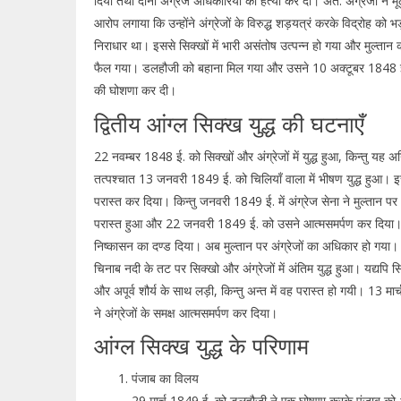
दिया तथा दोनों अंग्रेज अधिकारियों की हत्या कर दी। अत: अंग्रेजों ने
आरोप लगाया कि उन्होंने अंग्रेजों के विरुद्ध शड़यत्रं करके विद्रोह क
निराधार था। इससे सिक्खों में भारी असंतोष उत्पन्न हो गया और मुल्तान क
फैल गया। डलहौजी को बहाना मिल गया और उसने 10 अक्टूबर 1848 ई. को 
की घोशणा कर दी।
द्वितीय आंग्ल सिक्ख युद्ध की घटनाएँ
22 नवम्बर 1848 ई. को सिक्खों और अंग्रेजों में युद्ध हुआ, किन्तु यह अ
तत्पश्चात 13 जनवरी 1849 ई. को चिलियाँ वाला में भीषण युद्ध हुआ। इसमें
परास्त कर दिया। किन्तु जनवरी 1849 ई. में अंग्रेज सेना ने मुल्तान 
परास्त हुआ और 22 जनवरी 1849 ई. को उसने आत्मसमर्पण कर दिया। अंग
निष्कासन का दण्ड दिया। अब मुल्तान पर अंग्रेजों का अधिकार हो गय
चिनाब नदी के तट पर सिक्खो और अंग्रेजों में अंतिम युद्ध हुआ। यद्यपि 
और अपूर्व शौर्य के साथ लड़ी, किन्तु अन्त में वह परास्त हो गयी। 13 म
ने अंग्रेजों के समक्ष आत्मसमर्पण कर दिया।
आंग्ल सिक्ख युद्ध के परिणाम
पंजाब का विलय
29 मार्च 1849 ई. को डलहौजी ने एक घोषणा करके पंजाब को अं