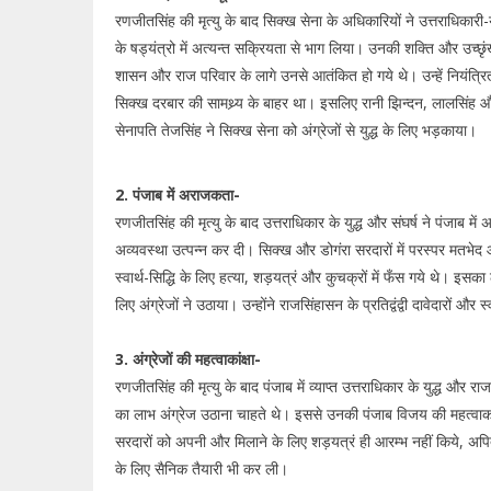
रणजीतसिंह की मृत्यु के बाद सिक्ख सेना के अधिकारियों ने उत्तराधिकारी-य
के षड्यंत्रो में अत्यन्त सक्रियता से भाग लिया। उनकी शक्ति और उच्छ
शासन और राज परिवार के लागे उनसे आतंकित हो गये थे। उन्हें नियंत्र
सिक्ख दरबार की सामथ्र्य के बाहर था। इसलिए रानी झिन्दन, लालसिंह 
सेनापति तेजसिंह ने सिक्ख सेना को अंग्रेजों से युद्ध के लिए भड़काया।
2. पंजाब में अराजकता-
रणजीतसिंह की मृत्यु के बाद उत्तराधिकार के युद्ध और संघर्ष ने पंजाब म
अव्यवस्था उत्पन्न कर दी। सिक्ख और डोगंरा सरदारों में परस्पर मतभेद 
स्वार्थ-सिद्धि के लिए हत्या, शड़यत्रं और कुचक्रों में फँस गये थे। इस
लिए अंग्रेजों ने उठाया। उन्होंने राजसिंहासन के प्रतिद्वंद्वी दावेदारों औ
3. अंग्रेजों की महत्वाकांक्षा-
रणजीतसिंह की मृत्यु के बाद पंजाब में व्याप्त उत्तराधिकार के युद्ध और 
का लाभ अंग्रेज उठाना चाहते थे। इससे उनकी पंजाब विजय की महत्वाकांक्
सरदारों को अपनी और मिलाने के लिए शड़यत्रं ही आरम्भ नहीं किये, अ
के लिए सैनिक तैयारी भी कर ली।