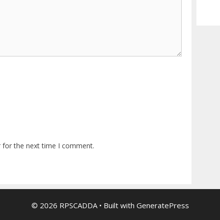
 for the next time I comment.
© 2026 RPSCADDA
• Built with
GeneratePress