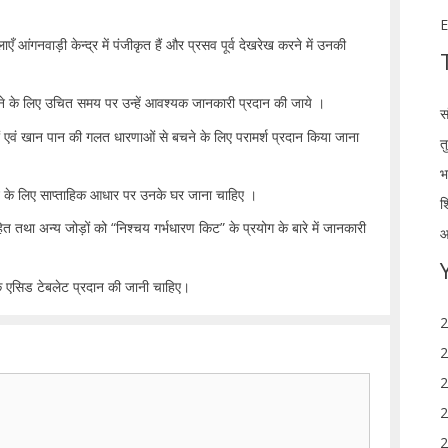
E
ँ आंगनवाड़ी केन्द्र में पंजीकृत हैं और प्रसव पूर्व देखरेख करने में उनकी
त करने के लिए उचित समय पर उन्हें आवश्यक जानकारी प्रदान की जाये ।
स
ं एवं खान पान की गलत धारणाओं से बचने के लिए परामर्श प्रदान किया जाना
त
भ
खने के लिए साप्ताहिक आधार पर उनके घर जाना चाहिए ।
श
त तथा अन्य जोड़ों को “निश्चय गर्भधारण किट” के प्रयोग के बारे में जानकारी
आ
क एसिड टेबलेट प्रदान की जानी चाहिए।
2
2
2
2
2