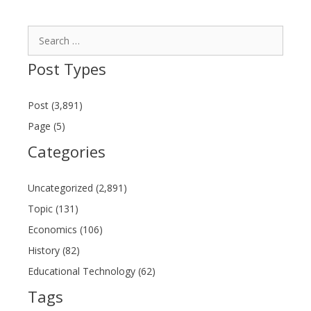
Search
for:
Post Types
Post (3,891)
Page (5)
Categories
Uncategorized (2,891)
Topic (131)
Economics (106)
History (82)
Educational Technology (62)
Tags