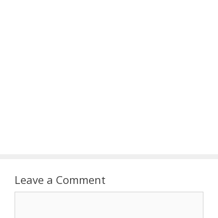
Leave a Comment
Comment