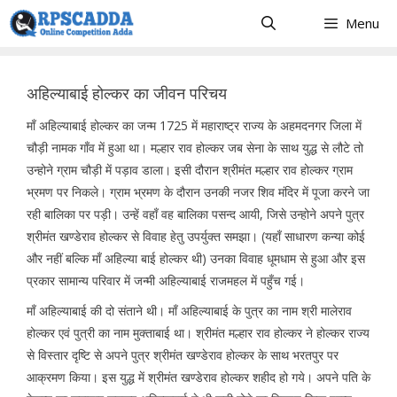
Skip
Menu
to
content
अहिल्याबाई होल्कर का जीवन परिचय
माँ अहिल्याबाई होल्कर का जन्म 1725 में महाराष्ट्र राज्य के अहमदनगर जिला में
चौड़ी नामक गाँव में हुआ था। मल्हार राव होल्कर जब सेना के साथ युद्ध से लौटे तो
उन्होने ग्राम चौड़ी में पड़ाव डाला। इसी दौरान श्रीमंत मल्हार राव होल्कर ग्राम
भ्रमण पर निकले। ग्राम भ्रमण के दौरान उनकी नजर शिव मंदिर में पूजा करने जा
रही बालिका पर पड़ी। उन्हें वहाँ वह बालिका पसन्द आयी, जिसे उन्होने अपने पुत्र
श्रीमंत खण्डेराव होल्कर से विवाह हेतु उपर्युक्त समझा। (यहाँ साधारण कन्या कोई
और नहीं बल्कि माँ अहिल्या बाई होल्कर थी) उनका विवाह धूमधाम से हुआ और इस
प्रकार सामान्य परिवार में जन्मी अहिल्याबाई राजमहल में पहुँच गई।
माँ अहिल्याबाई की दो संताने थी। माँ अहिल्याबाई के पुत्र का नाम श्री मालेराव
होल्कर एवं पुत्री का नाम मुक्ताबाई था। श्रीमंत मल्हार राव होल्कर ने होल्कर राज्य
से विस्तार दृष्टि से अपने पुत्र श्रीमंत खण्डेराव होल्कर के साथ भरतपुर पर
आक्रमण किया। इस युद्ध में श्रीमंत खण्डेराव होल्कर शहीद हो गये। अपने पति के