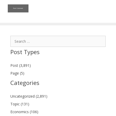
Search
for:
Post Types
Post (3,891)
Page (5)
Categories
Uncategorized (2,891)
Topic (131)
Economics (106)