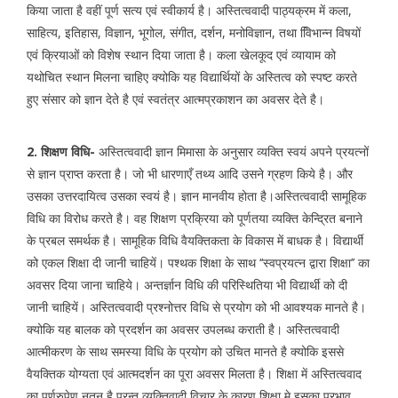
किया जाता है वहीं पूर्ण सत्य एवं स्वीकार्य है। अस्तित्ववादी पाठ्यक्रम में कला,
साहित्य, इतिहास, विज्ञान, भूगोल, संगीत, दर्शन, मनोविज्ञान, तथा वििभान्न विषयों
एवं क्रियाओं को विशेष स्थान दिया जाता है। कला खेलकूद एवं व्यायाम को
यथोचित स्थान मिलना चाहिए क्योकि यह विद्यार्थियों के अस्तित्व को स्पष्ट करते
हुए संसार को ज्ञान देते है एवं स्वतंत्र आत्मप्रकाशन का अवसर देते है।
2. शिक्षण विधि-
अस्तित्ववादी ज्ञान मिमासा के अनुसार व्यक्ति स्वयं अपने प्रयत्नों
से ज्ञान प्राप्त करता है। जो भी धारणाएँ तथ्य आदि उसने ग्रहण किये है। और
उसका उत्तरदायित्व उसका स्वयं है। ज्ञान मानवीय होता है।अस्तित्ववादी सामूहिक
विधि का विरोध करते है। वह शिक्षण प्रक्रिया को पूर्णतया व्यक्ति केन्द्रित बनाने
के प्रबल समर्थक है। सामूहिक विधि वैयक्तिकता के विकास में बाधक है। विद्यार्थी
को एकल शिक्षा दी जानी चाहियें। पश्थक शिक्षा के साथ ‘‘स्वप्रयत्न द्वारा शिक्षा’’ का
अवसर दिया जाना चाहिये। अन्तर्ज्ञान विधि की परिस्थितिया भी विद्यार्थी को दी
जानी चाहियें। अस्तित्ववादी प्रश्नोत्तर विधि से प्रयोग को भी आवश्यक मानते है।
क्योकि यह बालक को प्रदर्शन का अवसर उपलब्ध कराती है। अस्तित्ववादी
आत्मीकरण के साथ समस्या विधि के प्रयोग को उचित मानते है क्योकि इससे
वैयक्तिक योग्यता एवं आत्मदर्शन का पूरा अवसर मिलता है। शिक्षा में अस्तित्ववाद
का पूर्णरुपेण नूतन है परन्तु व्यक्तिवादी विचार के कारण शिक्षा मे इसका प्रभाव