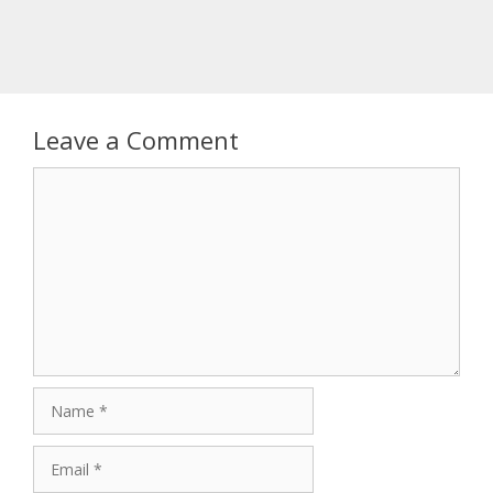
Leave a Comment
Comment
Name
Email