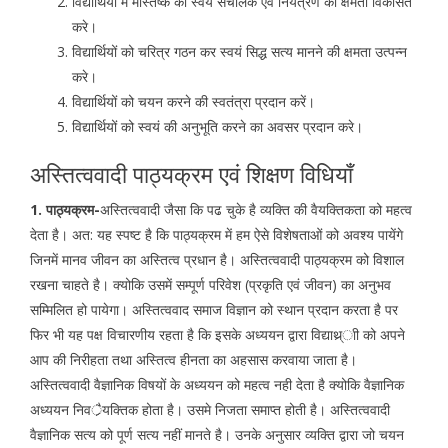
विद्यार्थियों में मस्तिष्क का स्वयं संचालक एवं नियंत्रण की क्षमता विकसित
करे।
विद्यार्थियों को चरित्र गठन कर स्वयं सिद्ध सत्य मानने की क्षमता उत्पन्न
करे।
विद्यार्थियों को चयन करने की स्वतंत्रा प्रदान करें।
विद्यार्थियों को स्वयं की अनुभूति करने का अवसर प्रदान करे।
अस्तित्ववादी पाठ्यक्रम एवं शिक्षण विधियाँ
1. पाठ्यक्रम-
अस्तित्ववादी जैसा कि पढ चुके है व्यक्ति की वैयक्तिकता को महत्व
देता है। अत: यह स्पष्ट है कि पाठ्यक्रम में हम ऐसे विशेषताओं को अवश्य पायेंगे
जिनमें मानव जीवन का अस्तित्व प्रधान है। अस्तित्ववादी पाठ्यक्रम को विशाल
रखना चाहते है। क्योकि उसमें सम्पूर्ण परिवेश (प्रकृति एवं जीवन) का अनुभव
सम्मिलित हो पायेगा। अस्तित्ववाद समाज विज्ञान को स्थान प्रदान करता है पर
फिर भी यह पक्ष विचारणीय रहता है कि इसके अध्ययन द्वारा विद्याथ्र्ाी को अपने
आप की निरीहता तथा अस्तित्व हीनता का अहसास करवाया जाता है।
अस्तित्ववादी वैज्ञानिक विषयों के अध्ययन को महत्व नही देता है क्योकि वैज्ञानिक
अध्ययन निवर्ैयक्तिक होता है। उसमे निजता समाप्त होती है। अस्तित्ववादी
वैज्ञानिक सत्य को पूर्ण सत्य नहीं मानते है। उनके अनुसार व्यक्ति द्वारा जो चयन