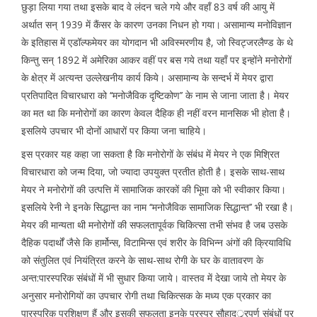
छुड़ा लिया गया तथा इसके बाद वे लंदन चले गये और वहाँ 83 वर्ष की आयु में
अर्थात सन् 1939 में कैंसर के कारण उनका निधन हो गया। असामान्य मनोविज्ञान
के इतिहास में एडॉल्फमेयर का योगदान भी अविस्मरणीय है, जो स्विट्जरलैण्ड के थे
किन्तु सन् 1892 में अमेरिका आकर वहीं पर बस गये तथा यहाँ पर इन्होंने मनोरोगों
के क्षेत्र में अत्यन्त उल्लेखनीय कार्य किये। असामान्य के सन्दर्भ में मेयर द्वारा
प्रतिपादित विचारधारा को ‘‘मनोजैविक दृष्टिकोण’’ के नाम से जाना जाता है। मेयर
का मत था कि मनोरोगों का कारण केवल दैहिक ही नहीं वरन मानसिक भी होता है।
इसलिये उपचार भी दोनों आधारों पर किया जना चाहिये।
इस प्रकार यह कहा जा सकता है कि मनोरोगों के संबंध में मेयर ने एक मिश्रित
विचारधारा को जन्म दिया, जो ज्यादा उपयुक्त प्रतीत होती है। इसके साथ-साथ
मेयर ने मनोरोगों की उत्पत्ति में सामाजिक कारकों की भूिमा को भी स्वीकार किया।
इसलिये रेनी ने इनके सिद्धान्त का नाम ‘‘मनोजैविक सामाजिक सिद्धान्त’’ भी रखा है।
मेयर की मान्यता थी मनोरोगों की सफलतापूर्वक चिकित्सा तभी संभव है जब उसके
दैहिक पदार्थों जैसे कि हार्मोन्स, विटामिन्स एवं शरीर के विभिन्न अंगों की क्रियाविधि
को संतुलित एवं नियंत्रित करने के साथ-साथ रोगी के घर के वातावरण के
अन्त:पारस्परिक संबंधों में भी सुधार किया जाये। वास्तव में देखा जाये तो मेयर के
अनुसार मनोरोगियों का उपचार रोगी तथा चिकित्सक के मध्य एक प्रकार का
पारस्परिक प्रशिक्षण हैं और इसकी सफलता इनके परस्पर सौहादर््रपूर्ण संबंधों पर