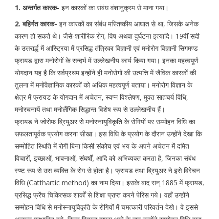
1. अन्तर्गत कारक-
इन कारकों का संबंध वंशानुक्रम से माना गया।
2. बहिर्गत कारक-
इन कारकों का संबंध मस्तिष्कीय आघात से था, जिसके अनेक
कारण हो सकते थे। जैसे-शारीरिक रोग, विष अथवा दुर्घटना इत्यादि। 19वीं सदी
के उत्तरार्द्ध में आस्ट्रिया में प्रसिद्ध तंत्रिका विज्ञानी एवं मनोरोग विज्ञानी सिगमण्ड
फ्रायड द्वारा मनोरोगों के सन्दर्भ में उल्लेखनीय कार्य किया गया। इनका महत्वपूर्ण
योगदान यह है कि सर्वप्रथम इन्होंने ही मनोरोगों की उत्पत्ति में जैविक कारकों की
तुलना में मनोवैज्ञानिक कारकों को अधिक महत्वपूर्ण बताया। मनोरोग विज्ञान के
क्षेत्र में फ्रायड के योगदान में अचेतन, स्वप्न विश्लेषण, मुक्त साहचर्य विधि,
मनोरचनायें तथा मनोलैंगिक सिद्धान्त विशेष रूप से उल्लेखनीय हैं।
फ्रायड ने जोसेफ ब्रियुअर से मनोस्नायुविकृति के रोगियों पर सम्मोहन विधि का
सफलतापूर्वक प्रयोग करना सीखा। इस विधि के प्रयोग के दौरान उन्होंने देखा कि
सम्मोहित स्थिति में रोगी बिना किसी संकोच एवं भय के अपने अचेतन में दमित
विचारों, इच्छाओं, भावनाओं, संघर्षों, आदि को अभिव्यक्त करता है, जिनका संबंध
स्प्ष्ट रूप से उस व्यक्ति के रोग से होता है। फ्रायड तथा ब्रियुअर ने इसे विरेचन
विधि (Catthartic method) का नाम दिया। इसके बाद सन् 1885 में फ्रायड,
प्रसिद्ध फ्रेंच चिकित्सक शार्कों से शिक्षा प्राप्त करने पेरिस गये। वहाँ उन्होंने
सम्मोहन विधि से मनोस्नायुविकृति के रोगियों में चमत्कारी परिवर्तन देखे। वे इससे