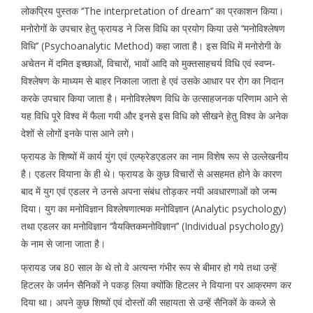
लोकप्रिय पुस्तक ‘‘The interpretation of dream’’ का प्रकाशन किया।
मनोरोगों के उपचार हेतु फ्रायड ने जिस विधि का प्रयोग किया उसे ‘‘मनोविश्लेषण
विधि’’ (Psychoanalytic Method) कहा जाता है। इस विधि में मनोरोगी के
अचेतन में दमित इच्छाओं, विचारों, भावों आदि को मुक्तसाहचर्य विधि एवं स्वप्न-
विश्लेषण के माध्यम से बाहर निकाला जाता हे एवं उसके आधार पर रोग का निदान
करके उपचार किया जाता है। मनोविश्लेषण विधि के उत्साहजनक परिणाम आने से
यह विधि पूरे विश्व में फैला गयी और इनसे इस विधि को सीखने हेतु विश्व के अनेक
देशों से लोगों इनके पास आने लगे।
फ्रायड के शिष्यों में कार्य युंग एवं एल्फ्रेडएडलर का नाम विशेष रूप से उल्लेखनीय
है। एडलर वियाना के ही थे। फ्रायड के कुछ विचारों से असहमत होने के कारण
बाद में युग एवं एडलर ने उनसे अपना संबंध तोड़कर नयी अवधारणाओं को जन्म
दिया। युग का मनोविज्ञान विश्लेषणात्मक मनोविज्ञान (Analytic psychology)
तथा एडलर का मनोविज्ञान ‘‘वैयक्तिकमनोविज्ञान’’ (Individual psychology)
के नाम से जाना जाता है।
फ्रायड जब 80 साल के थे तो वे अत्यन्त गंभीर रूप से बीमार हो गये तथा उन्हें
हिटलर के जर्मन सैनिकों ने पकड़ लिया क्योंकि हिटलर ने वियाना पर आक्रमण कर
दिया था। अपने कुछ शिष्यों एवं दोस्तों की सहायता से उन्हें सैनिकों के कब्जे से