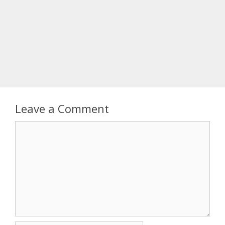
Leave a Comment
Comment