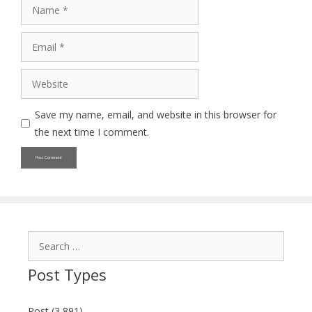
Name
Email
Website
Save my name, email, and website in this browser for
the next time I comment.
Search
for:
Post Types
Post (3,891)