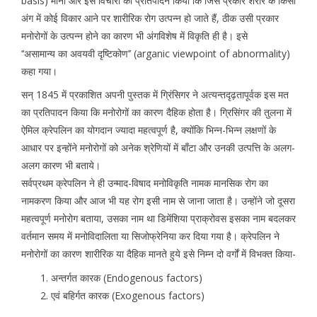
basis) माना और इस विचारी का प्रतिपादन किया कि जिस प्रकार शरीर के किसी
अंग में कोई विकार आने पर शारीरिक रोग उत्पन्न हो जाते हैं, ठीक उसी प्रकार
मनोरोगों के उत्पन्न होने का कारण भी अंगविशेष में विकृति ही है। इसे
‘‘असामान्य का अवयवी दृष्टिकोण’’ (arganic viewpoint of abnormality)
कहा गया।
सन् 1845 में प्रकाशित अपनी पुस्तक में ग्रिंसिगर ने अत्यन्तदृढ़तापूर्वक इस मत
का प्रतिपादन किया कि मनोरोगों का कारण दैहिक होता है। ग्रिसिंगर की तुलना में
ऐमिल क्रेपलिन का योगदान ज्यादा महत्वपूर्ण है, क्योंकि भिन्न-भिन्न लक्षणों के
आधार पर इन्होंने मनोरोगों को अनेक श्रेणियों में बाँटा और उनकी उत्पत्ति के अलग-
अलग कारण भी बताये।
सर्वप्रथम क्रेपलिन ने ही उन्माद-विषाद मनोविकृति नामक मानसिक रोग का
नामकरण किया और आज भी यह रोग इसी नाम से जाना जाता है। उन्होंने जो दूसरा
महत्वपूर्ण मनोरोग बताया, उसका नाम था डिमेंशिया प्राक्रोवस इसका नाम बदलकर
वर्तमान समय में मनोविदालिता या सिजोफ्रेनिया कर दिया गया है। क्रेपलिन ने
मनोरोगों का कारण शारीरिक या दैहिक मानते हुये इसे निम्न दो वर्गों में विभक्त किया-
अन्तर्गत कारक (Endogenous factors)
एवं बहिर्गत कारक (Exogenous factors)