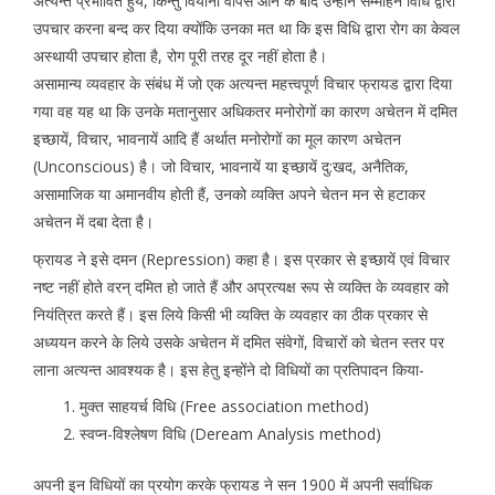
अत्यन्त प्रभावित हुये, किन्तु वियाना वापस आने के बाद उन्होंने सम्मोहन विधि द्वारा
उपचार करना बन्द कर दिया क्योंकि उनका मत था कि इस विधि द्वारा रोग का केवल
अस्थायी उपचार होता है, रोग पूरी तरह दूर नहीं होता है।
असामान्य व्यवहार के संबंध में जो एक अत्यन्त महत्त्वपूर्ण विचार फ्रायड द्वारा दिया
गया वह यह था कि उनके मतानुसार अधिकतर मनोरोगों का कारण अचेतन में दमित
इच्छायें, विचार, भावनायें आदि हैं अर्थात मनोरोगों का मूल कारण अचेतन
(Unconscious) है। जो विचार, भावनायें या इच्छायें दु:खद, अनैतिक,
असामाजिक या अमानवीय होती हैं, उनको व्यक्ति अपने चेतन मन से हटाकर
अचेतन में दबा देता है।
फ्रायड ने इसे दमन (Repression) कहा है। इस प्रकार से इच्छायें एवं विचार
नष्ट नहीं होते वरन् दमित हो जाते हैं और अप्रत्यक्ष रूप से व्यक्ति के व्यवहार को
नियंत्रित करते हैं। इस लिये किसी भी व्यक्ति के व्यवहार का ठीक प्रकार से
अध्ययन करने के लिये उसके अचेतन में दमित संवेगों, विचारों को चेतन स्तर पर
लाना अत्यन्त आवश्यक है। इस हेतु इन्होंने दो विधियों का प्रतिपादन किया-
मुक्त साहयर्च विधि (Free association method)
स्वप्न-विश्लेषण विधि (Deream Analysis method)
अपनी इन विधियों का प्रयोग करके फ्रायड ने सन 1900 में अपनी सर्वाधिक