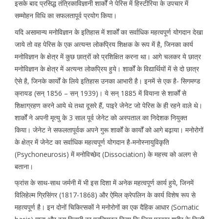
इसके बाद प्रसिद्ध तंत्रिकाविज्ञानी शार्कों ने पेरिस में हिस्टीरिया के उपचार में
सम्मोहन विधि का सफलतापूर्व प्रयोग किया।
यदि असामान्य मनोविज्ञान के इतिहास में शार्कों का सर्वाधिक महत्वपूर्ण योगदान देखा
जाये तो वह पेरिस के एक अत्यन्त लोकप्रिय शिक्षक के रूप में है, जिनका कार्य
मनोविज्ञान के क्षेत्र में कुछ छात्रों को प्रशिक्षित करना था। आगे चलकर ये छात्र
मनोविज्ञान के क्षेत्र में अत्यन्त लोकप्रिय हुये। शार्कों के विद्यार्थियों में से दो छात्र
ऐसे है, जिनके कार्यों के लिये इतिहास उनका आभारी है। इनमें से एक है- सिगमण्ड
क्रायड (सन् 1856 – सन् 1939)। ये सन् 1885 में वियाना से शार्कों से
शिक्षाग्रहण करने आये थे तथा दूसरे हैं, पाइरे जेनेट जो पेरिस के ही रहने वाले थे।
शार्कों ने अपनी मृत्यु के 3 साल पूर्व जेनेट को अस्पताल का निदेशक नियुक्त
किया। जेनेट ने सफलतापूर्वक अपने गुरू शार्कों के कार्यों को आगे बढ़ाया। मनोरोगों
के क्षेत्र में जेनेट का सर्वाधिक महत्वपूर्ण योगदान है-मनोस्नायुविकृति
(Psychoneurosis) में मनोविच्छेद (Dissociation) के महत्त्व को अलग से
बताना।
फ्रांस के साथ-साथ जर्मनी में भी इस दिशा में अनेक महत्वपूर्ण कार्य हुये, जिनमें
विलिहेल्म ग्रिसिंगर (1817-1868) और ऐमिल क्रेपलिन के कार्य विशेष रूप से
महत्वपूर्ण है। इन दोनों चिकित्सकों ने मनोरोगों का एक दैहिक आधार (Somatic