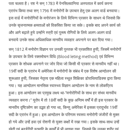
पता चलता है। रश ने सन् 1783 में पेनसिलवानिया अस्पताल में कार्य करना
प्रारंभ किया तथा सन् 1796 में मनोरोगों के उपचार हेतु एक अलग वार्ड बनवाया।
इस वार्ड में मनोरोगियों के मनोरंजन के लिये विभिन्न प्रकार के साधन थे जिससे कि
उनके सृजनात्मक क्षमताओं को विकसित किया जा सके। इसके बाद अपने कार्य को
और आगे बढ़ाते हुये उन्होंने स्त्री एवं पुरूष रोगियों के लिये अलग-अलग वार्ड
बनवाये उनके साथ अधिकाधिक मानवीय व्यवहार अपनाने पर बल दिया गया।
सन् 1812 में मनोरोग विज्ञान पर उनकी पुस्तक भी प्रकाशित हुयी, जिसमें मनोरोगों
के उपचार के लिये रक्तमोचन विधि (Blood leting method) एवं विभिन्न
प्रकार के शोधक अपनाने पर जोर दिया जो किसी भी प्रकार से मानवीय नहीं था।
19वीं सदी के प्रारंभ में अमेरिका में मनोरोगों के संबंध में एक विशेष आन्दोलन की
शुरूआत हुयी, जिसका नेतृत्व एक महिला स्थूल शिक्षिका डोराथियाडिक्स द्वारा किया
गया। यह आन्दोलन मानसिक स्वास्थ्य विज्ञान आन्दोलन के नाम से लोकप्रिय
हुआ। इस आन्दोलन का प्रमुख लक्ष्य था-’’मनोरोगियों के साथ हर संभव मानवीय
व्यवहार करना।’’ यूरोप में तो 18वीं सदी के कुछ अन्तिम वर्षों में ही इस प्रकार के
मानवीय दृष्टिकोण का उद्भव हो गया था, किन्तु अमेरिका में इसका प्रादुर्भाव 19वीं
सदी के प्रारंभ में हुआ। इस आन्दोलन के परिणाम स्वरूप मनोरोगी जंजीरों से मुक्त
हो गये और उन्हें हवा एवं रोशनी से युक्त कक्षों में रखा गया। इसके साथ-साथ उन्हें
खेती एवं बढ़ईगिरी इत्यादि के कार्यों में भी लगाया गया, जिससे कि उनका शरीर एवं