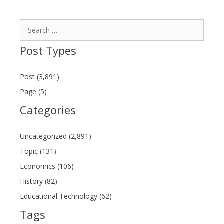
Search
for:
Post Types
Post (3,891)
Page (5)
Categories
Uncategorized (2,891)
Topic (131)
Economics (106)
History (82)
Educational Technology (62)
Tags