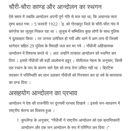
चौरी-चौरा काण्ड और आन्दोलन का स्थगन
ऐसे समय में जबकि आन्दोलन अपनी पूर्ण गति से चल रहा था, कि अचानक सारा
दृश्य बदल गया । 5 फरवरी 1922 र्इ. को गोरखपुर जिले के चौरी-चौरा गांव में
कांग्रेस का जुलूस निकल रहा था । लुजूस में सम्मिलित कुछ लोगों के साथ पुलिस
ने दुव्र्यवहार किया । पर जनता उत्तेजित हो गयी और थाने में आग लगा दी जिसमें
थानेदार सहित 29 पुलिस के सिपाही जल कर मर गये । गाँधीजी अहिंसात्मक
आन्दोलन में विश्वास करते थे । अत: उन्होंने तत्काल आन्दोलन को स्थगित कर
दिया । इससे गाँधीजी की बड़ी आलोचना हइुर् । मोतीलाल नेहरू के अनुसार, किसी
एक स्थान के पाप के कारण सारे देश को दण्ड देना उचित नहीं था । ब्रिटिश
सरकार ने परिस्थिति का लाभ उठाकर गाँधीजी को गिरफ्तार कर छ’ वर्ष के कारावास
का दण्ड दिया ।
असहयोग आन्दोलन का प्रभाव
आन्दोलन ने देश की राजनीति पर दूरगामी प्रभाव दिखाये । इससे जन-साधारण में
राष्ट्रीय चेतना का विकास हुआ ।
कूपलैण्ड के अनुसार, ‘‘गाँधीजी ने राष्ट्रीय आन्दोलन को एक क्रान्तिकारी
आन्दोलन और एक जन आन्दोलन के रूप में परिणित कर दिया ।’’