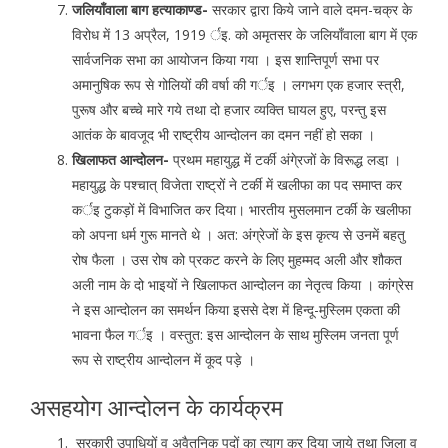
जलियाँवाला बाग हत्याकाण्ड-
सरकार द्वारा किये जाने वाले दमन-चक्र के
विरोध में 13 अप्रैल, 1919 र्इ. को अमृतसर के जलियाँवाला बाग में एक
सार्वजनिक सभा का आयोजन किया गया । इस शान्तिपूर्ण सभा पर
अमानुषिक रूप से गोलियों की वर्षा की गर्इ । लगभग एक हजार स्त्री,
पुरूष और बच्चे मारे गये तथा दो हजार व्यक्ति घायल हुए, परन्तु इस
आतंक के बावजूद भी राष्ट्रीय आन्दोलन का दमन नहीं हो सका ।
खिलाफत आन्दोलन-
प्रथम महायुद्ध में टर्की अंगे्रजों के विरूद्ध लडा़ ।
महायुद्ध के पश्चात् विजेता राष्ट्रों ने टर्की में खलीफा का पद समाप्त कर
कर्इ टुकड़ों में विभाजित कर दिया। भारतीय मुसलमान टर्की के खलीफा
को अपना धर्म गुरू मानते थे । अत: अंग्रेजों के इस कृत्य से उनमें बहतु
रोष फैला । उस रोष को प्रकट करने के लिए मुहम्मद अली और शौकत
अली नाम के दो भाइयों ने खिलाफत आन्दोलन का नेतृत्व किया । कांग्रेस
ने इस आन्दोलन का समर्थन किया इससे देश में हिन्दू-मुस्लिम एकता की
भावना फैल गर्इ । वस्तुत: इस आन्दोलन के साथ मुस्लिम जनता पूर्ण
रूप से राष्ट्रीय आन्दोलन में कूद पड़े ।
असहयोग आन्दोलन के कार्यक्रम
सरकारी उपाधियों व अवैतनिक पदों का त्याग कर दिया जाये तथा जिला व