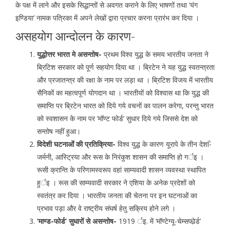
के पक्ष में लाने और इसके सिद्धान्तों से अवगत कराने के लिए भाषणों तथा ‘यंग
इण्डिया’ नामक पत्रिका में अपने लेखों द्वारा प्रचार करना प्रारंभ कर दिया ।
असहयोग आन्दोलन के कारण-
युद्धोत्तर भारत मे असन्तोष-
प्रथम विश्व युद्ध के समय भारतीय जनता ने
ब्रिटिश सरकार को पूर्ण सहयोग दिया था । ब्रिटेन ने यह युद्ध स्वतन्त्रता
और प्रजातन्त्र की रक्षा के नाम पर लड़ा था । ब्रिटिश विजय में भारतीय
सैनिकों का महत्वपूर्ण योगदान था । भारतीयों को विश्वास था कि युद्ध की
समाप्ति पर ब्रिटेन भारत को दिये गये वचनों का पालन करेगा, परन्तु भारत
को स्वशासन के नाम पर ‘मॉण्ट फोर्ड’ सुधार दिये गये जिससे देश को
सन्तोष नहीं हुआ।
विदेशी घटनाओंं की प्रतिक्रिया-
विश्व युद्ध के कारण यूरापे के तीन देशां-े
जर्मनी, आस्ट्रिया और रूस के निरंकुश शासन की समाप्ति हो गर्इ ।
रूसी क्रान्ति के परिणामस्वरूप वहां साम्यवादी शासन व्यवस्था स्थापित
हुर्इ । रूस की साम्यवादी सरकार ने एशिया के अनेक प्रदेशों को
स्वतंत्र कर दिया । भारतीय जनता की चेतना पर इन घटनाओं का
प्रभाव पड़ा और वे राष्ट्रीय संघर्ष हेतु सक्रिय होने लगे ।
‘माण्ड-फोर्ड’ सुधारों से असन्तोष-
1919 र्इ. में ‘मॉण्टेग्यू-चेम्सफोर्र्ड’