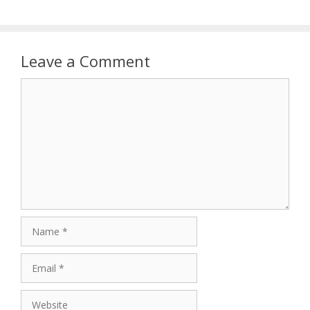
Leave a Comment
Comment
Name
Email
Website