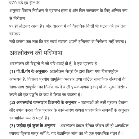
प्रो0 गडे एवं हॅाट के
अनुसार विज्ञान निरीक्षण से प्रारम्भ होता है और फिर सत्यापन के लिए अन्तिम रूप
से निरीक्षण
पर ही लौटकर आता है। और वास्तव में को वैज्ञानिक किसी भी घटना को तब तक
स्वीकार
नहीं करता जब तक कि वह स्वयं उसका अपनी इन्द्रियों से निरीक्षण नहीं करता।
अवलोकन की परिभाषा
अवलोकन की विद्वानों ने जो परिभाषाएं दी हैं, वे इस प्रकार है-
(1) पी.वी.यंग के अनुसार-
अवलोकन नेत्रों के द्वारा किया गया विचारपूर्वक
अध्ययन है, जिसका प्रयोग सामूहिक व्यवहार तथा जटिल सामाजिक संस्थानों के
साथ-साथ सम्पूर्णता का निर्माण करने वाली पृथक-पृथक इकाइयों का सूक्ष्म निरीक्षर
करने की एक पद्धति के रूप में किया जा सकता है।
(2) आक्सफोर्ड कन्साइज डिक्षनरी के अनुसार –
घटनाओं को उसी प्रकार देखना
और वर्णन करना जिस प्रकार के कार्य-करण अथवा पारस्परिक सम्बन्धों के अनुसार
स्वाभाविक रूप से घटते हैं।
(3) जहोदा एवं कुक के अनुसार –
अवलोकन केवल दैनिक जीवन की ही अत्यधिक
व्यापक क्रिया मात्र नहीं है, यह वैज्ञानिक जाॅच का भी एक प्राथमिक यंत्र है।