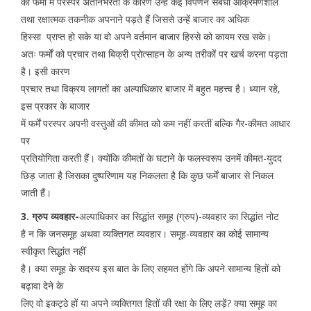
की फर्मों में परस्पर अंतनिर्भरता के कारण उन्हें कई विपणन संबंधी आक्रमणशील
तथा रक्षात्मक तकनीक अपनाने पड़ते हैं जिससे उन्हें बाजार का अधिक
हिस्सा प्राप्त हो सके या वो अपने वर्तमान बाजार हिस्से को कायम रख सके।
अतः फर्मों को प्रचार तथा बिक्री प्रोत्साहन के अन्य तरीकों पर खर्च करना पड़ता
है। इसी कारण
प्रचार तथा विक्रय लागतों का अल्पाधिकार बाजार में बहुत महत्त्व है। ध्यान रहे,
इस प्रकार के बाजार
में फर्में परस्पर अपनी वस्तुओं की कीमत को कम नहीं करतीं बल्कि गैर-कीमत आधार
पर
प्रतियोगिता करती हैं। क्योंकि कीमतों के घटाने के फलस्वरूप उनमें कीमत-युदद
छिड़ जाता है जिसका दुष्परिणाम यह निकलता है कि कुछ फर्में बाजार से निकल
जाती हैं।
3. ग्रुप व्यवहार-
अल्पाधिकार का सिद्धांत समूह (ग्रुप)-व्यवहार का सिद्धांत नोट
है न कि जनसमूह अथवा व्यक्तिगत व्यवहार। समूह-व्यवहार का कोई सामान्य
स्वीकृत सिद्धांत नहीं
है। क्या समूह के सदस्य इस बात के लिए सहमत होंगे कि अपने सामान्य हितों को
बढ़ावा देने के
लिए वो इकट्ठे हों या अपने व्यक्तिगत हितों की रक्षा के लिए लड़ें? क्या समूह का