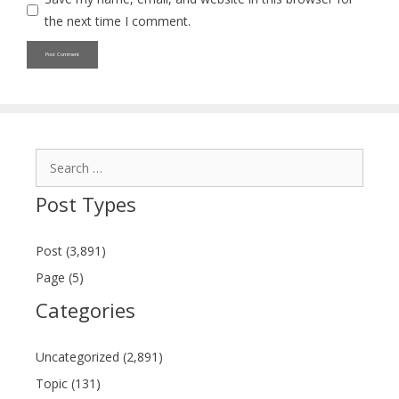
the next time I comment.
Search
for:
Post Types
Post (3,891)
Page (5)
Categories
Uncategorized (2,891)
Topic (131)